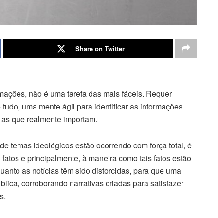
Share on Twitter
rmações, não é uma tarefa das mais fáceis. Requer
tudo, uma mente ágil para identificar as informações
o as que realmente importam.
de temas ideológicos estão ocorrendo com força total, é
fatos e principalmente, à maneira como tais fatos estão
anto as notícias têm sido distorcidas, para que uma
ública, corroborando narrativas criadas para satisfazer
s.