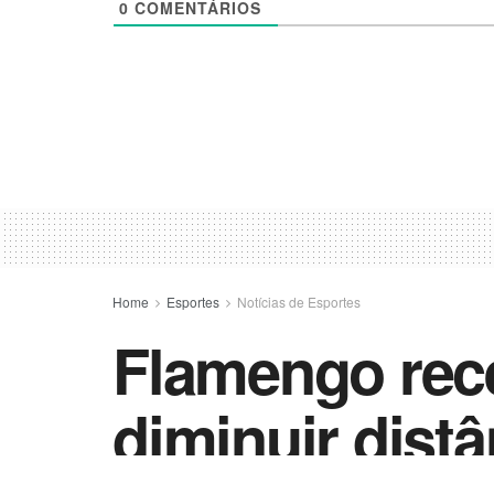
0
COMENTÁRIOS
Home
Esportes
Notícias de Esportes
Flamengo rec
diminuir distâ