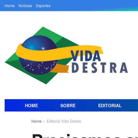
Home
Notícias
Esportes
HOME
SOBRE
EDITORIAL
Home
Editorial Vida Destra