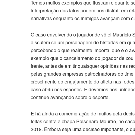
Temos muitos exemplos que ilustram o quanto so
interpretação dos fatos podem nos distrair em r
narrativas enquanto os inimigos avançam com s
O caso envolvendo o jogador de vôlei Maurício S
discutem se um personagem de histórias em qua
percebendo o que realmente importa, que é o av
exemplo que o cancelamento do jogador deixou p
frente, antes de emitir quaisquer opiniões nas 
pelas grandes empresas patrocinadoras do time d
crescimento do engajamento do atleta nas redes
caso abriu nos esportes. E devemos nos unir aos
continue avançando sobre o esporte.
E há ainda a comemoração de muitos pela deci
feitas contra a chapa Bolsonaro-Mourão, no cas
2018. Embora seja uma decisão importante, o que