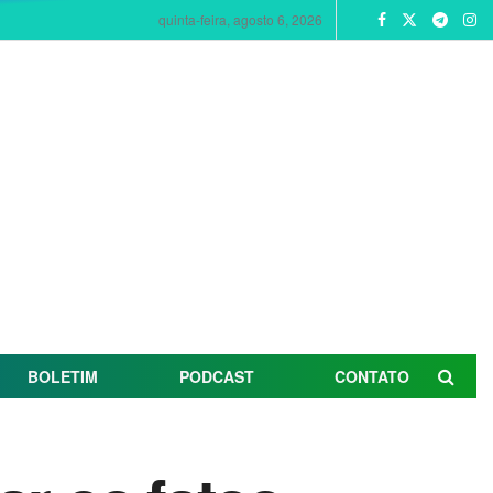
quinta-feira, agosto 6, 2026
BOLETIM
PODCAST
CONTATO