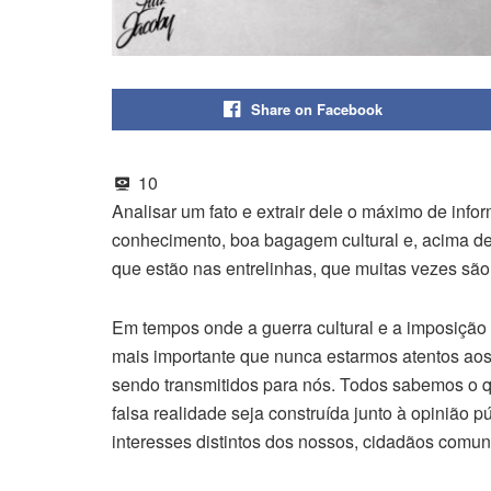
Share on Facebook
10
Analisar um fato e extrair dele o máximo de info
conhecimento, boa bagagem cultural e, acima de 
que estão nas entrelinhas, que muitas vezes sã
Em tempos onde a guerra cultural e a imposição 
mais importante que nunca estarmos atentos aos 
sendo transmitidos para nós. Todos sabemos o qu
falsa realidade seja construída junto à opinião p
interesses distintos dos nossos, cidadãos comun