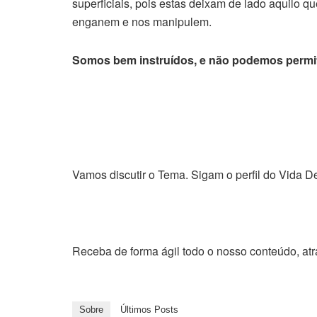
superficiais, pois estas deixam de lado aquilo q
enganem e nos manipulem.
Somos bem instruídos, e não podemos permit
Vamos discutir o Tema. Sigam o perfil do Vida De
Receba de forma ágil todo o nosso conteúdo, at
Sobre
Últimos Posts