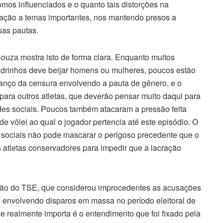
mos influenciados e o quanto tais distorções na
elação a temas importantes, nos mantendo presos a
uas pautas.
ouza mostra isto de forma clara. Enquanto muitos
drinhos deve beijar homens ou mulheres, poucos estão
anço da censura envolvendo a pauta de gênero, e o
ara outros atletas, que deverão pensar muito daqui para
redes sociais. Poucos também atacaram a pressão feita
e vôlei ao qual o jogador pertencia até este episódio. O
 sociais não pode mascarar o perigoso precedente que o
 atletas conservadores para impedir que a lacração
são do TSE, que considerou improcedentes as acusações
o envolvendo disparos em massa no período eleitoral de
 realmente importa é o entendimento que foi fixado pela