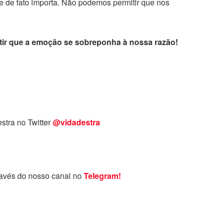
ue de fato importa. Não podemos permitir que nos
ir que a emoção se sobreponha à nossa razão!
stra no Twitter
@vidadestra
ravés do nosso canal no
Telegram!