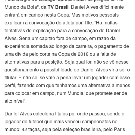
Mundo da Bola”, da
TV Brasil
, Daniel Alves dificilmente
entrará em campo nesta Copa. Mas motivos pessoais
explicam a convocação do atleta por Tite: “Há muitas
tentativas de explicação para a convocação do Daniel
Alves. Seria um capitão fora de campo, em razão da
experiência somada ao longo da carreira, o pagamento de
uma dívida pelo corte na Copa de 2018 ou a falta de
alternativas para a posição. Seja qual for, não se vê nesse
questionamento a possibilidade de Daniel Alves vir a ser o
titular. E não sei se vale a pena levar um jogador com esse
perfil, fazendo com que tenhamos uma alternativa a menos
para colocar em campo, num Mundial que promete ser de
alto nível”.
Daniel Alves coleciona títulos por onde passou, sendo o
jogador de futebol que mais venceu campeonatos no
mundo: 42 taças, seja pela seleção brasileira, pelo Paris