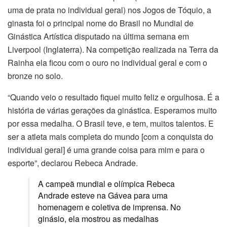
uma de prata no individual geral) nos Jogos de Tóquio, a
ginasta foi o principal nome do Brasil no Mundial de
Ginástica Artística disputado na última semana em
Liverpool (Inglaterra). Na competição realizada na Terra da
Rainha ela ficou com o ouro no individual geral e com o
bronze no solo.
“Quando veio o resultado fiquei muito feliz e orgulhosa. É a
história de várias gerações da ginástica. Esperamos muito
por essa medalha. O Brasil teve, e tem, muitos talentos. E
ser a atleta mais completa do mundo [com a conquista do
individual geral] é uma grande coisa para mim e para o
esporte”, declarou Rebeca Andrade.
A campeã mundial e olímpica Rebeca
Andrade esteve na Gávea para uma
homenagem e coletiva de imprensa. No
ginásio, ela mostrou as medalhas