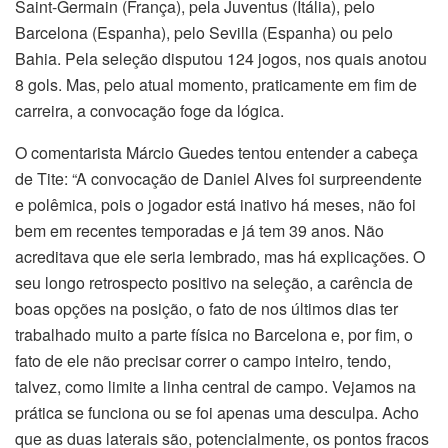
Saint-Germain (França), pela Juventus (Itália), pelo
Barcelona (Espanha), pelo Sevilla (Espanha) ou pelo
Bahia. Pela seleção disputou 124 jogos, nos quais anotou
8 gols. Mas, pelo atual momento, praticamente em fim de
carreira, a convocação foge da lógica.
O comentarista Márcio Guedes tentou entender a cabeça
de Tite: “A convocação de Daniel Alves foi surpreendente
e polêmica, pois o jogador está inativo há meses, não foi
bem em recentes temporadas e já tem 39 anos. Não
acreditava que ele seria lembrado, mas há explicações. O
seu longo retrospecto positivo na seleção, a carência de
boas opções na posição, o fato de nos últimos dias ter
trabalhado muito a parte física no Barcelona e, por fim, o
fato de ele não precisar correr o campo inteiro, tendo,
talvez, como limite a linha central de campo. Vejamos na
prática se funciona ou se foi apenas uma desculpa. Acho
que as duas laterais são, potencialmente, os pontos fracos