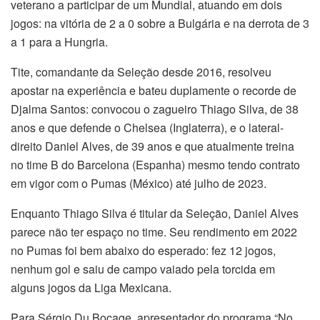
veterano a participar de um Mundial, atuando em dois
jogos: na vitória de 2 a 0 sobre a Bulgária e na derrota de 3
a 1 para a Hungria.
Tite, comandante da Seleção desde 2016, resolveu
apostar na experiência e bateu duplamente o recorde de
Djalma Santos: convocou o zagueiro Thiago Silva, de 38
anos e que defende o Chelsea (Inglaterra), e o lateral-
direito Daniel Alves, de 39 anos e que atualmente treina
no time B do Barcelona (Espanha) mesmo tendo contrato
em vigor com o Pumas (México) até julho de 2023.
Enquanto Thiago Silva é titular da Seleção, Daniel Alves
parece não ter espaço no time. Seu rendimento em 2022
no Pumas foi bem abaixo do esperado: fez 12 jogos,
nenhum gol e saiu de campo vaiado pela torcida em
alguns jogos da Liga Mexicana.
Para Sérgio Du Bocage, apresentador do programa “No