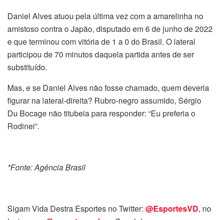
Daniel Alves atuou pela última vez com a amarelinha no
amistoso contra o Japão, disputado em 6 de junho de 2022
e que terminou com vitória de 1 a 0 do Brasil. O lateral
participou de 70 minutos daquela partida antes de ser
substituído.
Mas, e se Daniel Alves não fosse chamado, quem deveria
figurar na lateral-direita? Rubro-negro assumido, Sérgio
Du Bocage não titubeia para responder: “Eu preferia o
Rodinei”.
*Fonte: Agência Brasil
Sigam Vida Destra Esportes no Twitter:
@EsportesVD
, no