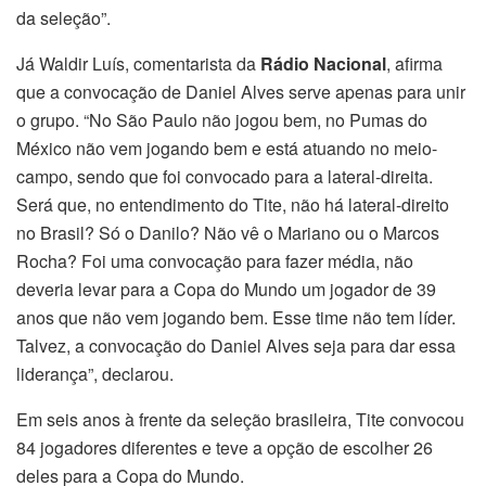
da seleção”.
Já Waldir Luís, comentarista da
Rádio Nacional
, afirma
que a convocação de Daniel Alves serve apenas para unir
o grupo. “No São Paulo não jogou bem, no Pumas do
México não vem jogando bem e está atuando no meio-
campo, sendo que foi convocado para a lateral-direita.
Será que, no entendimento do Tite, não há lateral-direito
no Brasil? Só o Danilo? Não vê o Mariano ou o Marcos
Rocha? Foi uma convocação para fazer média, não
deveria levar para a Copa do Mundo um jogador de 39
anos que não vem jogando bem. Esse time não tem líder.
Talvez, a convocação do Daniel Alves seja para dar essa
liderança”, declarou.
Em seis anos à frente da seleção brasileira, Tite convocou
84 jogadores diferentes e teve a opção de escolher 26
deles para a Copa do Mundo.