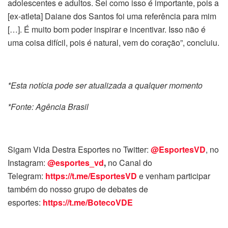
adolescentes e adultos. Sei como isso é importante, pois a
[ex-atleta] Daiane dos Santos foi uma referência para mim
[…]. É muito bom poder inspirar e incentivar. Isso não é
uma coisa difícil, pois é natural, vem do coração”, concluiu.
*Esta notícia pode ser atualizada a qualquer momento
*Fonte: Agência Brasil
Sigam Vida Destra Esportes no Twitter:
@EsportesVD
, no
Instagram:
@esportes_vd
,
no Canal do
Telegram:
https://t.me/EsportesVD
e venham participar
também do nosso grupo de debates de
esportes:
https://t.me/BotecoVDE