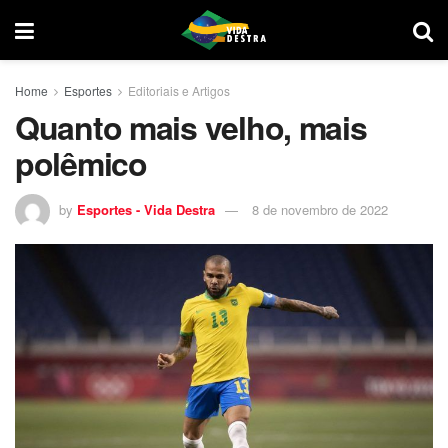
Home
Esportes
Editoriais e Artigos
Quanto mais velho, mais
polêmico
by
Esportes - Vida Destra
8 de novembro de 2022