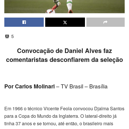
5
Convocação de Daniel Alves faz
comentaristas desconfiarem da seleção
Por Carlos Molinari
– TV Brasil – Brasília
Em 1966 o técnico Vicente Feola convocou Djalma Santos
para a Copa do Mundo da Inglaterra. O lateral-direito já
tinha 37 anos e se tornou, até então, o brasileiro mais