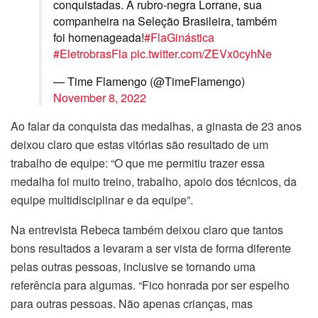
conquistadas. A rubro-negra Lorrane, sua
companheira na Seleção Brasileira, também
foi homenageada!
#FlaGinástica
#EletrobrasFla
pic.twitter.com/ZEVx0cyhNe
— Time Flamengo (@TimeFlamengo)
November 8, 2022
Ao falar da conquista das medalhas, a ginasta de 23 anos
deixou claro que estas vitórias são resultado de um
trabalho de equipe: “O que me permitiu trazer essa
medalha foi muito treino, trabalho, apoio dos técnicos, da
equipe multidisciplinar e da equipe”.
Na entrevista Rebeca também deixou claro que tantos
bons resultados a levaram a ser vista de forma diferente
pelas outras pessoas, inclusive se tornando uma
referência para algumas. “Fico honrada por ser espelho
para outras pessoas. Não apenas crianças, mas