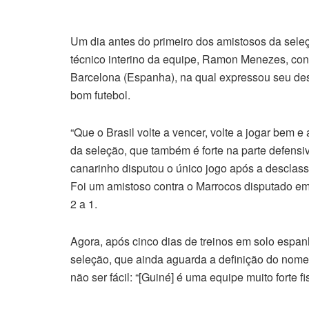
Um dia antes do primeiro dos amistosos da seleçã
técnico interino da equipe, Ramon Menezes, conc
Barcelona (Espanha), na qual expressou seu desej
bom futebol.
“Que o Brasil volte a vencer, volte a jogar bem e 
da seleção, que também é forte na parte defensi
canarinho disputou o único jogo após a desclas
Foi um amistoso contra o Marrocos disputado em
2 a 1.
Agora, após cinco dias de treinos em solo espa
seleção, que ainda aguarda a definição do nom
não ser fácil: “[Guiné] é uma equipe muito forte 