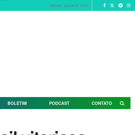
sábado, agosto 8, 2026
BOLETIM
PODCAST
CONTATO