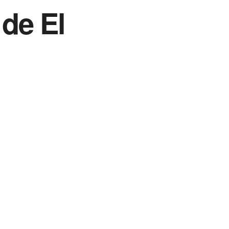
 de El
Vida Destra Esportes