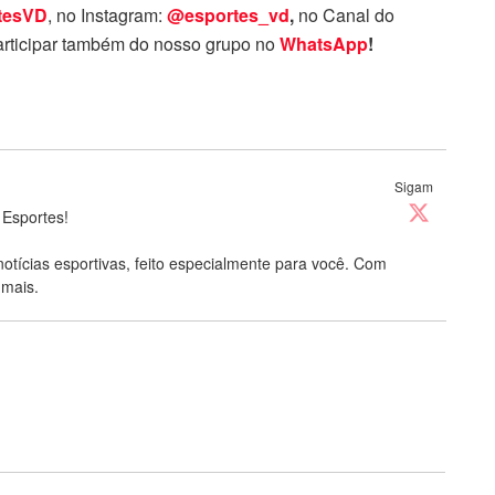
tesVD
, no Instagram:
@esportes_vd
,
no Canal do
rticipar também do nosso grupo no
WhatsApp
!
Sigam
 Esportes!
notícias esportivas, feito especialmente para você. Com
 mais.