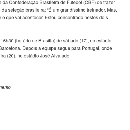
e da Confederação Brasileira de Futebol (CBF) de trazer
o da seleção brasileira: “É um grandíssimo treinador. Mas,
r o que vai acontecer. Estou concentrado nestes dois
 16h30 (horário de Brasília) de sábado (17), no estádio
 Barcelona. Depois a equipe segue para Portugal, onde
ira (20), no estádio José Alvalade.
omento