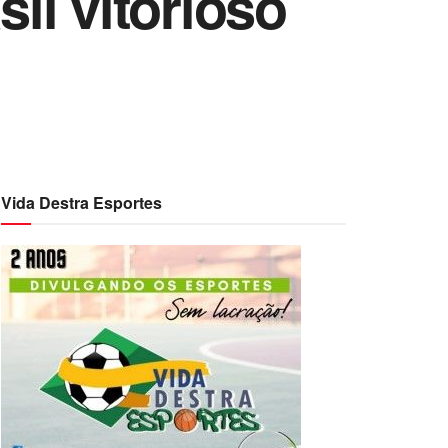
il vitorioso
Vida Destra Esportes