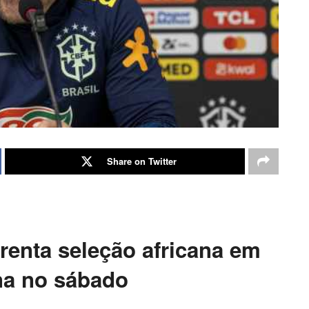
Share on Twitter
frenta seleção africana em
na no sábado