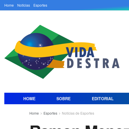
Home
Notícias
Esportes
HOME
SOBRE
EDITORIAL
Home
Esportes
Notícias de Esportes