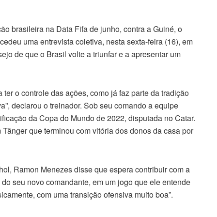
o brasileira na Data Fifa de junho, contra a Guiné, o
edeu uma entrevista coletiva, nesta sexta-feira (16), em
o de que o Brasil volte a triunfar e a apresentar um
a ter o controle das ações, como já faz parte da tradição
va”, declarou o treinador. Sob seu comando a equipe
sificação da Copa do Mundo de 2022, disputada no Catar.
 Tânger que terminou com vitória dos donos da casa por
nhol, Ramon Menezes disse que espera contribuir com a
e do seu novo comandante, em um jogo que ele entende
fisicamente, com uma transição ofensiva muito boa”.