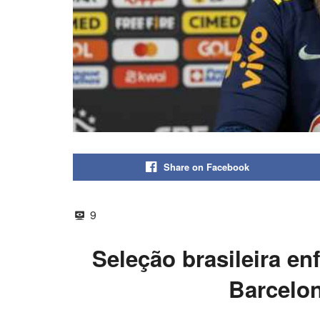
Share on Facebook
9
Seleção brasileira en
Barcelo