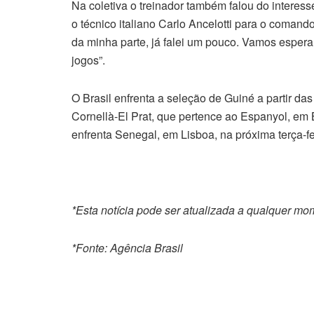
Na coletiva o treinador também falou do interess
o técnico italiano Carlo Ancelotti para o comand
da minha parte, já falei um pouco. Vamos espera
jogos”.
O Brasil enfrenta a seleção de Guiné a partir das
Cornellà-El Prat, que pertence ao Espanyol, em
enfrenta Senegal, em Lisboa, na próxima terça-fe
*Esta notícia pode ser atualizada a qualquer m
*Fonte: Agência Brasil