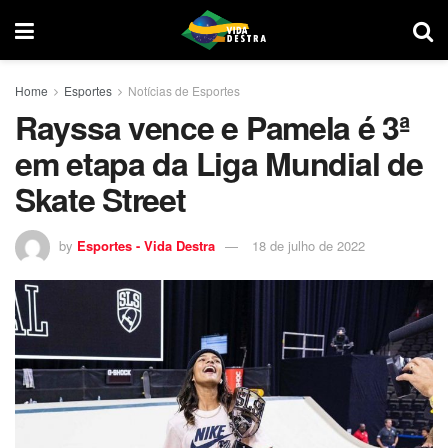
Home
Esportes
Notícias de Esportes
Rayssa vence e Pamela é 3ª
em etapa da Liga Mundial de
Skate Street
by
Esportes - Vida Destra
18 de julho de 2022