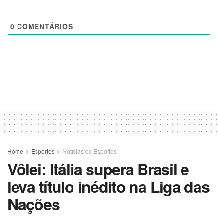
0
COMENTÁRIOS
Home
Esportes
Notícias de Esportes
Vôlei: Itália supera Brasil e
leva título inédito na Liga das
Nações