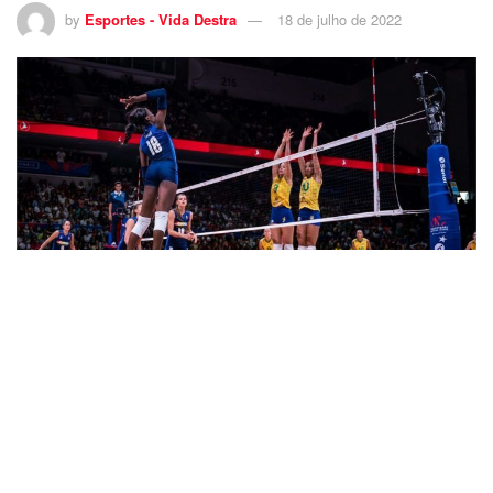
by
Esportes - Vida Destra
18 de julho de 2022
6
É a terceira vez que a seleção nacional é