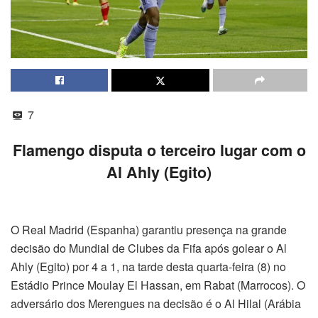
7
Flamengo disputa o terceiro lugar com o
Al Ahly (Egito)
O Real Madrid (Espanha) garantiu presença na grande
decisão do Mundial de Clubes da Fifa após golear o Al
Ahly (Egito) por 4 a 1, na tarde desta quarta-feira (8) no
Estádio Prince Moulay El Hassan, em Rabat (Marrocos). O
adversário dos Merengues na decisão é o Al Hilal (Arábia