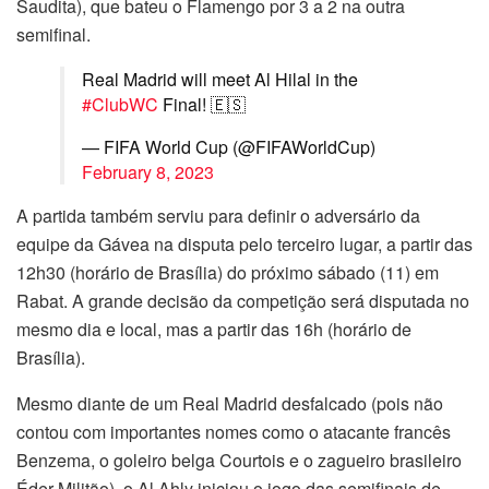
Saudita), que bateu o Flamengo por 3 a 2 na outra
semifinal.
Real Madrid will meet Al Hilal in the
#ClubWC
Final! 🇪🇸
— FIFA World Cup (@FIFAWorldCup)
February 8, 2023
A partida também serviu para definir o adversário da
equipe da Gávea na disputa pelo terceiro lugar, a partir das
12h30 (horário de Brasília) do próximo sábado (11) em
Rabat. A grande decisão da competição será disputada no
mesmo dia e local, mas a partir das 16h (horário de
Brasília).
Mesmo diante de um Real Madrid desfalcado (pois não
contou com importantes nomes como o atacante francês
Benzema, o goleiro belga Courtois e o zagueiro brasileiro
Éder Militão), o Al Ahly iniciou o jogo das semifinais de