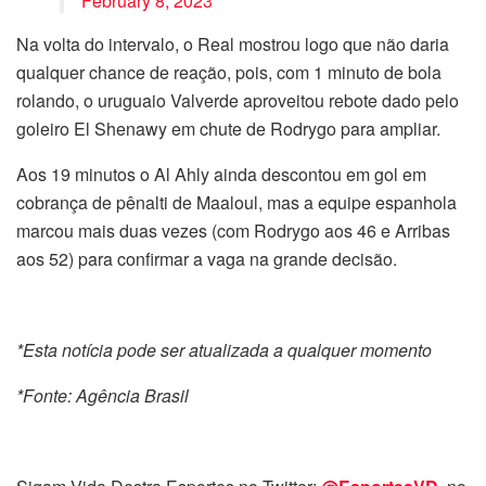
February 8, 2023
Na volta do intervalo, o Real mostrou logo que não daria
qualquer chance de reação, pois, com 1 minuto de bola
rolando, o uruguaio Valverde aproveitou rebote dado pelo
goleiro El Shenawy em chute de Rodrygo para ampliar.
Aos 19 minutos o Al Ahly ainda descontou em gol em
cobrança de pênalti de Maaloul, mas a equipe espanhola
marcou mais duas vezes (com Rodrygo aos 46 e Arribas
aos 52) para confirmar a vaga na grande decisão.
*Esta notícia pode ser atualizada a qualquer momento
*Fonte: Agência Brasil