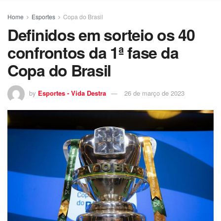
Home
Esportes
Copa do Brasil
Definidos em sorteio os 40
confrontos da 1ª fase da
Copa do Brasil
by
Esportes - Vida Destra
26 de março de 2023