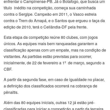
enfrentar o Campinense-PB. Já o Botafogo, que busca um
título inédito na competição, começa sua caminhada
contra o Sergipe. Campeão em 2011, o Vasco estreia
contra o Trem do Amapá, e o Santos que ergueu o taça da
edição de 2010, terá o Ceilândia-DF pela frente.
Esta etapa da competição reúne 80 clubes, com jogos
únicos. As equipes mais bem ranqueadas garantem a
classificação apenas com um empate, mas na condição de
visitantes. As partidas estão previstas para ocorrer,
inicialmente, de 22 de fevereiro a 1º de março, segundo a
CBF.
A partir da
segunda
fase, em caso de igualdade no placar,
a definição dos classificados ocorrerá na cobrança de
pênaltis.
Além das 80 equipes iniciais, outras 12 já estão pré-
classificadas para iniciar a competição a partir da terceira