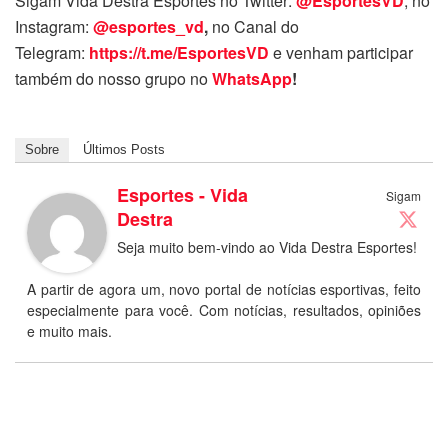
Sigam Vida Destra Esportes no Twitter:
@EsportesVD
, no
Instagram:
@esportes_vd
,
no Canal do
Telegram:
https://t.me/EsportesVD
e venham participar
também do nosso grupo no
WhatsApp
!
Sobre
Últimos Posts
Esportes - Vida
Sigam
Destra
Seja muito bem-vindo ao Vida Destra Esportes!
A partir de agora um, novo portal de notícias esportivas, feito
especialmente para você. Com notícias, resultados, opiniões
e muito mais.