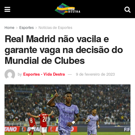
Home
Esportes
Notícias de Esportes
Real Madrid não vacila e
garante vaga na decisão do
Mundial de Clubes
by
Esportes - Vida Destra
9 de fevereiro de 2023