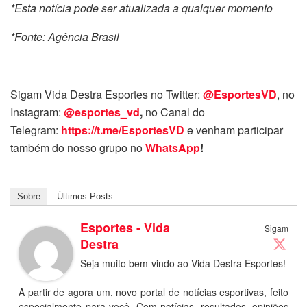
*Esta notícia pode ser atualizada a qualquer momento
*Fonte: Agência Brasil
Sigam Vida Destra Esportes no Twitter:
@EsportesVD
, no
Instagram:
@esportes_vd
,
no Canal do
Telegram:
https://t.me/EsportesVD
e venham participar
também do nosso grupo no
WhatsApp
!
Sobre
Últimos Posts
Esportes - Vida
Sigam
Destra
Seja muito bem-vindo ao Vida Destra Esportes!
A partir de agora um, novo portal de notícias esportivas, feito
especialmente para você. Com notícias, resultados, opiniões