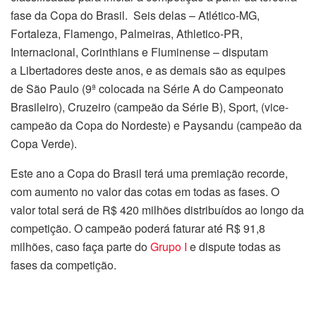
fase da Copa do Brasil. Seis delas – Atlético-MG,
Fortaleza, Flamengo, Palmeiras, Athletico-PR,
Internacional, Corinthians e Fluminense – disputam
a Libertadores deste anos, e as demais são as equipes
de São Paulo (9ª colocada na Série A do Campeonato
Brasileiro), Cruzeiro (campeão da Série B), Sport, (vice-
campeão da Copa do Nordeste) e Paysandu (campeão da
Copa Verde).
Este ano a Copa do Brasil
ter
á uma premiação recorde,
com aumento no valor das cotas em todas as fases. O
valor total será de R$ 420 milhões distribuídos ao longo da
competição. O campeão poderá faturar até R$ 91,8
milhões, caso faça parte do
Grupo I
e dispute todas as
fases da competição.