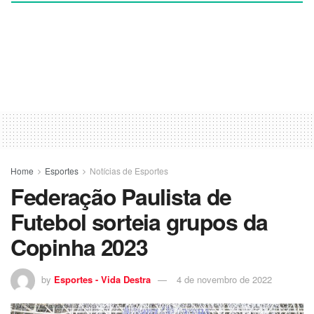
Home
Esportes
Notícias de Esportes
Federação Paulista de
Futebol sorteia grupos da
Copinha 2023
by
Esportes - Vida Destra
4 de novembro de 2022