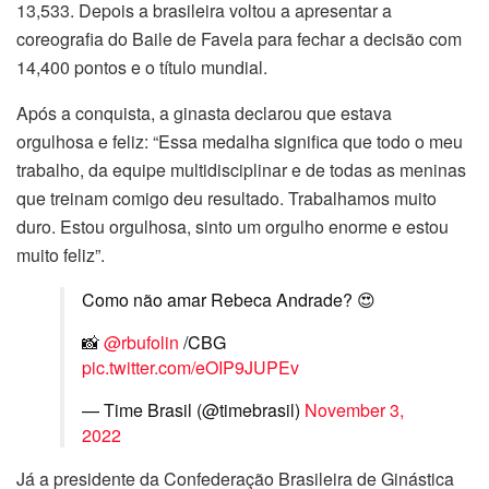
13,533. Depois a brasileira voltou a apresentar a
coreografia do Baile de Favela para fechar a decisão com
14,400 pontos e o título mundial.
Após a conquista, a ginasta declarou que estava
orgulhosa e feliz: “Essa medalha significa que todo o meu
trabalho, da equipe multidisciplinar e de todas as meninas
que treinam comigo deu resultado. Trabalhamos muito
duro. Estou orgulhosa, sinto um orgulho enorme e estou
muito feliz”.
Como não amar Rebeca Andrade? 😍
📸
@rbufolin
/CBG
pic.twitter.com/eOIP9JUPEv
— Time Brasil (@timebrasil)
November 3,
2022
Já a presidente da Confederação Brasileira de Ginástica