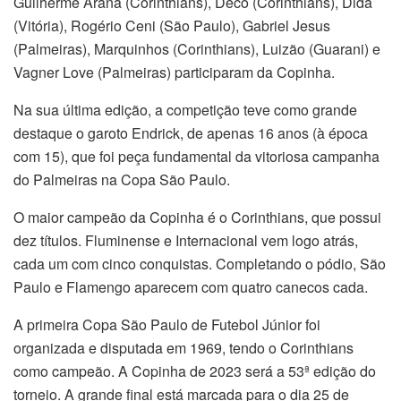
Guilherme Arana (Corinthians), Deco (Corinthians), Dida
(Vitória), Rogério Ceni (São Paulo), Gabriel Jesus
(Palmeiras), Marquinhos (Corinthians), Luizão (Guarani) e
Vagner Love (Palmeiras) participaram da Copinha.
Na sua última edição, a competição teve como grande
destaque o garoto Endrick, de apenas 16 anos (à época
com 15), que foi peça fundamental da vitoriosa campanha
do Palmeiras na Copa São Paulo.
O maior campeão da Copinha é o Corinthians, que possui
dez títulos. Fluminense e Internacional vem logo atrás,
cada um com cinco conquistas. Completando o pódio, São
Paulo e Flamengo aparecem com quatro canecos cada.
A primeira Copa São Paulo de Futebol Júnior foi
organizada e disputada em 1969, tendo o Corinthians
como campeão. A Copinha de 2023 será a 53ª edição do
torneio. A grande final está marcada para o dia 25 de