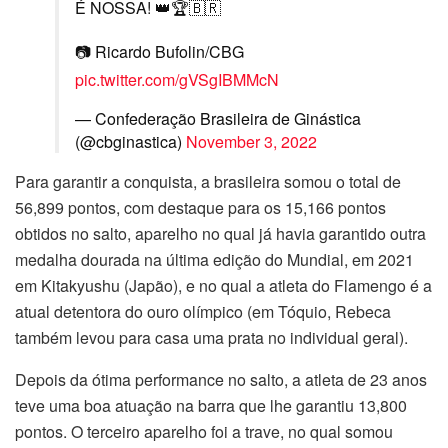
É NOSSA! 👑🏆🇧🇷
📷 Ricardo Bufolin/CBG
pic.twitter.com/gVSgIBMMcN
— Confederação Brasileira de Ginástica
(@cbginastica)
November 3, 2022
Para garantir a conquista, a brasileira somou o total de
56,899 pontos, com destaque para os 15,166 pontos
obtidos no salto, aparelho no qual já havia garantido outra
medalha dourada na última edição do Mundial, em 2021
em Kitakyushu (Japão), e no qual a atleta do Flamengo é a
atual detentora do ouro olímpico (em Tóquio, Rebeca
também levou para casa uma prata no individual geral).
Depois da ótima performance no salto, a atleta de 23 anos
teve uma boa atuação na barra que lhe garantiu 13,800
pontos. O terceiro aparelho foi a trave, no qual somou