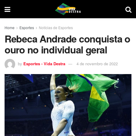
Home
Esportes
Notícias de Esportes
Rebeca Andrade conquista o
ouro no individual geral
by
Esportes - Vida Destra
4 de novembro de 2022