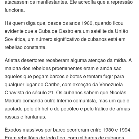
atacassem os manifestantes. Ele acredita que a repressão
funciona.
Há quem diga que, desde os anos 1960, quando ficou
evidente que a Cuba de Castro era um satélite da União
Soviética, um número significativo de cubanos está em
rebelião constante.
Atletas desertores receberam alguma atenção da mídia. A
maioria dos rebeldes proeminentes eram e ainda são
aqueles que pegam barcos e botes e tentam fugir para
qualquer lugar do Caribe, com exceção da Venezuela
Chavista do século 21. Os cubanos sabem que Nicolás
Maduro comanda outro inferno comunista, mas um que é
apoiado pelo dinheiro do petróleo e pelo tráfico de armas
russas e iranianas.
Êxodos massivos por barco ocorreram entre 1980 e 1994.
Eram rebeliões de todo tipo, com milhares de cubanos