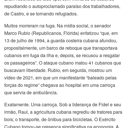
repudiando o autoproclamado paraíso dos trabalhadores,
de Castro, e se tornando refugiados.
Muitos morreram na fuga. Na mídia social, o senador
Marco Rubio (Republicanos, Flórida) enfatizou “que, em
13 de julho de 1994, a guarda costeira cubana afundou,
propositalmente, um barco de reboque que transportava
cubanos em fuga da ilha e, depois, se recusou a resgatar
os passageiros”. O ataque cubano matou 41 cubanos que
buscavam liberdade. Rubio, em seguida, mostrou um
vídeo de 2021, em que um manifestante “baleado pelas
forças do regime” chegava ao hospital em uma carroça
que servia de ambulância.
Exatamente. Uma carroça. Sob a liderança de Fidel e seu
irmão, Raul, a agricultura cubana regrediu de tratores para
bois; o transporte, de ônibus para bicicletas. O Exército
Cubano tornou-se presença significativa na economia. A