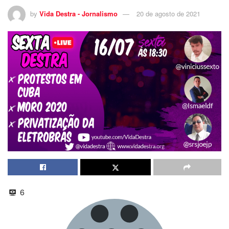
by
Vida Destra - Jornalismo
20 de agosto de 2021
6