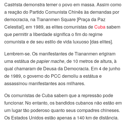
Castrista demonstra temer o povo em massa. Assim como
a reação do Partido Comunista Chinês às demandas por
democracia, na Tiananmen Square [Praça da Paz
Celestial], em 1989, as elites comunistas de
Cuba
sabem
que permitir a liberdade significa o fim do regime
comunista e de seu estilo de vida luxuoso [das elites].
Lembrem-se. Os manifestantes de Tiananmen erigiram
uma estátua de
papier mache
, de 10 metros de altura, à
qual chamaram de Deusa da Democracia. Em 4 de junho
de 1989, o governo do PCC demoliu a estátua e
assassinou manifestantes aos milhares.
Os comunistas de Cuba sabem que a repressão pode
funcionar. No entanto, os bandidos cubanos não estão em
um lugar tão poderoso quanto seus compadres chineses.
Os Estados Unidos estão apenas a 140 km de distância.