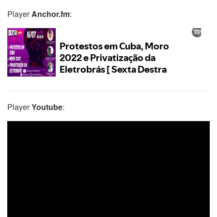
Player
Anchor.fm
:
Player
Youtube
: