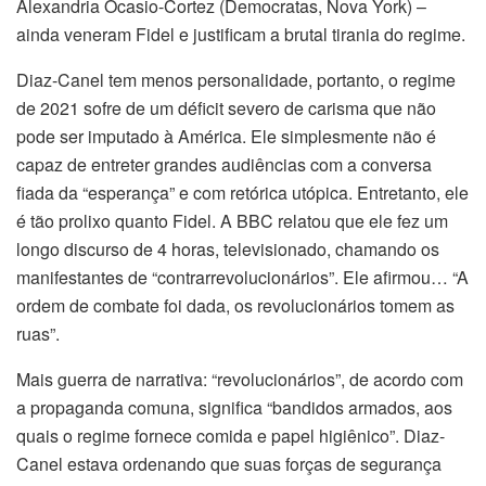
Alexandria Ocasio-Cortez (Democratas, Nova York) –
ainda veneram Fidel e justificam a brutal tirania do regime.
Diaz-Canel tem menos personalidade, portanto, o regime
de 2021 sofre de um déficit severo de carisma que não
pode ser imputado à América. Ele simplesmente não é
capaz de entreter grandes audiências com a conversa
fiada da “esperança” e com retórica utópica. Entretanto, ele
é tão prolixo quanto Fidel. A BBC relatou que ele fez um
longo discurso de 4 horas, televisionado, chamando os
manifestantes de “contrarrevolucionários”. Ele afirmou… “A
ordem de combate foi dada, os revolucionários tomem as
ruas”.
Mais guerra de narrativa: “revolucionários”, de acordo com
a propaganda comuna, significa “bandidos armados, aos
quais o regime fornece comida e papel higiênico”. Diaz-
Canel estava ordenando que suas forças de segurança