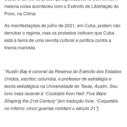
mesma coisa aconteceu com o Exército de Libertação do
Povo, na China.
As manifestações de julho de 2021, em Cuba, podem não
derrubar o regime, mas os protestos indicam que Cuba
está à beira de uma revolta cultural e política contra a
tirania marxista.
*Austin Bay é coronel da Reserva do Exército dos Estados
Unidos, escritor, colunista, e professor de estratégia e
teoria estratégica na Universidade do Texas, Austin. Seu
livro mais recente é “Cocktails from Hell: Five Wars
Shaping the 21st Century” [em tradução livre, “Coquetéis
no inferno: cinco guerras moldam o século 21”].