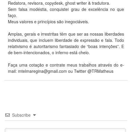
Redatora, revisora, copydesk, ghost writer & tradutora.
Sem falsa modéstia, conquistei grau de excelência no que
faço.
Meus valores e princípios são inegociáveis.
Amplas, gerais e irrestritas têm que ser as nossas liberdades
individuais, que incluem liberdade de expressão e fala. Todo
relativismo é autoritarismo fantasiado de “boas intenções”. E
de bem-intencionados, o inferno está cheio.
Faça uma cotação e contrate meus trabalhos através do e-
mail:
mtelmaregina@gmail.com
ou Twitter @TRMatheus
Subscribe