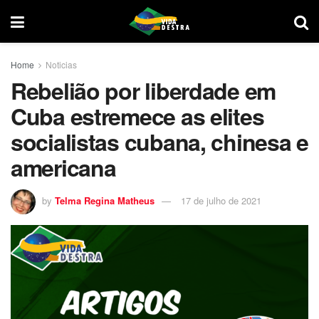
Home
Noticias
Rebelião por liberdade em
Cuba estremece as elites
socialistas cubana, chinesa e
americana
by
Telma Regina Matheus
17 de julho de 2021