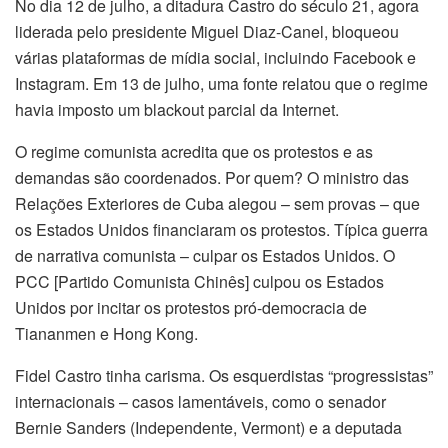
No dia 12 de julho, a ditadura Castro do século 21, agora
liderada pelo presidente Miguel Diaz-Canel, bloqueou
várias plataformas de mídia social, incluindo Facebook e
Instagram. Em 13 de julho, uma fonte relatou que o regime
havia imposto um blackout parcial da Internet.
O regime comunista acredita que os protestos e as
demandas são coordenados. Por quem? O ministro das
Relações Exteriores de Cuba alegou – sem provas – que
os Estados Unidos financiaram os protestos. Típica guerra
de narrativa comunista – culpar os Estados Unidos. O
PCC [Partido Comunista Chinês] culpou os Estados
Unidos por incitar os protestos pró-democracia de
Tiananmen e Hong Kong.
Fidel Castro tinha carisma. Os esquerdistas “progressistas”
internacionais – casos lamentáveis, como o senador
Bernie Sanders (Independente, Vermont) e a deputada