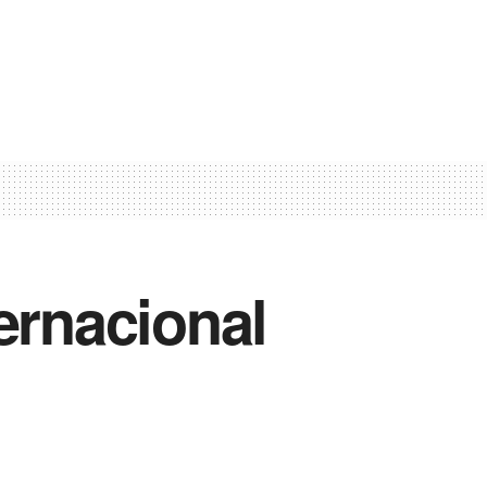
ernacional