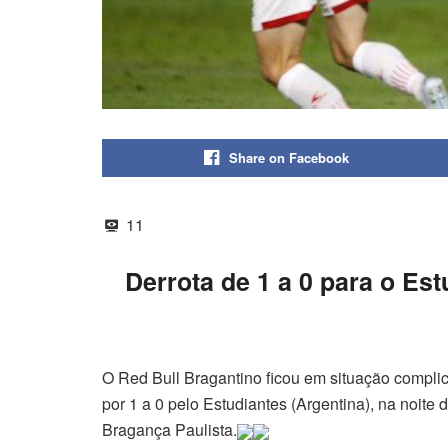
Share on Facebook
11
Derrota de 1 a 0 para o Est
O Red Bull Bragantino ficou em situação compli
por 1 a 0 pelo Estudiantes (Argentina), na noite 
Bragança Paulista.