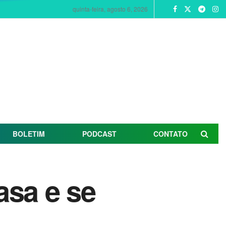
quinta-feira, agosto 6, 2026
BOLETIM
PODCAST
CONTATO
asa e se