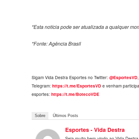
*Esta notícia pode ser atualizada a qualquer m
*Fonte: Agência Brasil
Sigam Vida Destra Esportes no Twitter:
@EsportesVD
Telegram:
e venham particip
https://t.me/EsportesVD
esportes:
https://t.me/BotecoVDE
Sobre
Últimos Posts
Esportes - Vida Destra
Seja muito bem-vindo ao Vida Destra