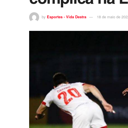
by
Esportes - Vida Destra
18 de maio de 202