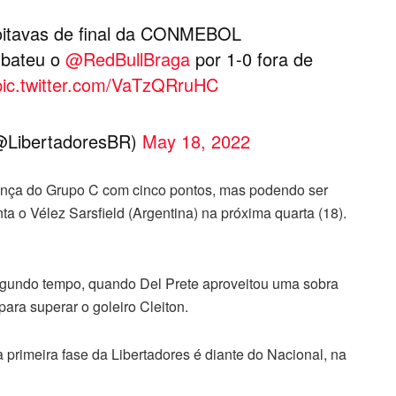
s oitavas de final da CONMEBOL
bateu o
@RedBullBraga
por 1-0 fora de
pic.twitter.com/VaTzQRruHC
LibertadoresBR)
May 18, 2022
rança do Grupo C com cinco pontos, mas podendo ser
ta o Vélez Sarsfield (Argentina) na próxima quarta (18).
segundo tempo, quando Del Prete aproveitou uma sobra
para superar o goleiro Cleiton.
primeira fase da Libertadores é diante do Nacional, na