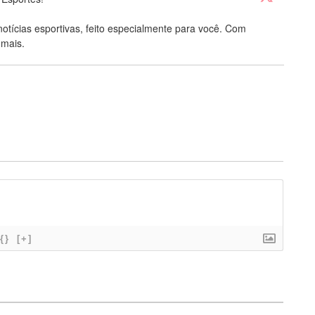
notícias esportivas, feito especialmente para você. Com
 mais.
{}
[+]