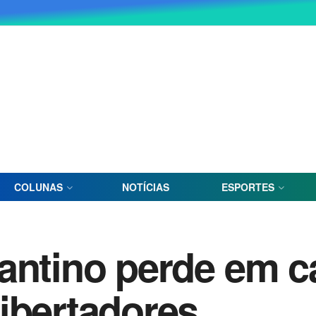
COLUNAS
NOTÍCIAS
ESPORTES
antino perde em c
ibertadores