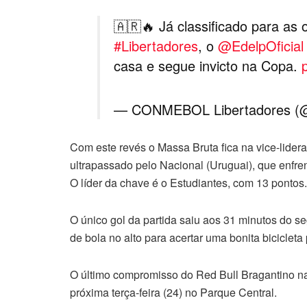
🇦🇷🔥 Já classificado para a
#Libertadores
, o
@EdelpOficial
casa e segue invicto na Copa.
— CONMEBOL Libertadores (@
Com este revés o Massa Bruta fica na vice-lide
ultrapassado pelo Nacional (Uruguai), que enfren
O líder da chave é o Estudiantes, com 13 pontos.
O único gol da partida saiu aos 31 minutos do 
de bola no alto para acertar uma bonita bicicleta 
O último compromisso do Red Bull Bragantino na 
próxima terça-feira (24) no Parque Central.