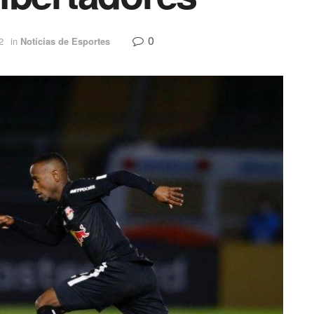
0
2
in
Notícias de Esportes