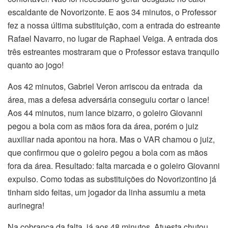
escaldante de Novorizonte. E aos 34 minutos, o Professor
fez a nossa última substituição, com a entrada do estreante
Rafael Navarro, no lugar de Raphael Veiga. A entrada dos
três estreantes mostraram que o Professor estava tranquilo
quanto ao jogo!
Aos 42 minutos, Gabriel Veron arriscou da entrada da
área, mas a defesa adversária conseguiu cortar o lance!
Aos 44 minutos, num lance bizarro, o goleiro Giovanni
pegou a bola com as mãos fora da área, porém o juiz
auxiliar nada apontou na hora. Mas o VAR chamou o juiz,
que confirmou que o goleiro pegou a bola com as mãos
fora da área. Resultado: falta marcada e o goleiro Giovanni
expulso. Como todas as substituições do Novorizontino já
tinham sido feitas, um jogador da linha assumiu a meta
aurinegra!
Na cobrança da falta, já aos 48 minutos, Atuesta chutou