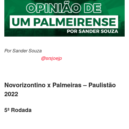
Por Sander Souza
@srsjoejp
Novorizontino x Palmeiras – Paulistão
2022
5ª Rodada