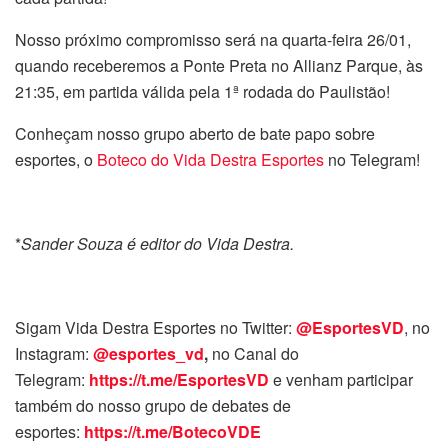
Nosso próximo compromisso será na quarta-feira 26/01,
quando receberemos a Ponte Preta no Allianz Parque, às
21:35, em partida válida pela 1ª rodada do Paulistão!
Conheçam nosso grupo aberto de bate papo sobre
esportes, o
Boteco do Vida Destra Esportes
no Telegram!
*
Sander Souza é editor do Vida Destra.
Sigam Vida Destra Esportes no Twitter:
@EsportesVD
, no
Instagram:
@esportes_vd
,
no Canal do
Telegram:
https://t.me/EsportesVD
e venham participar
também do nosso grupo de debates de
esportes:
https://t.me/BotecoVDE