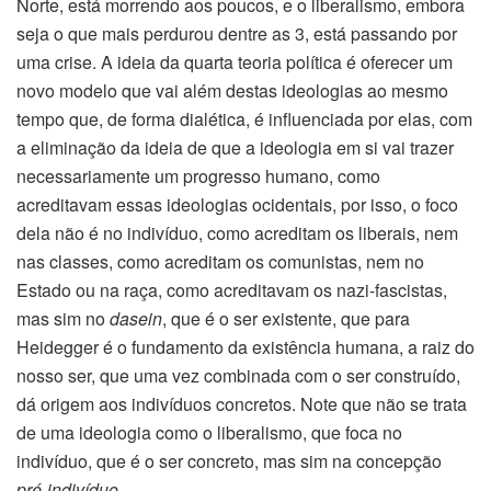
Norte, está morrendo aos poucos, e o liberalismo, embora
seja o que mais perdurou dentre as 3, está passando por
uma crise. A ideia da quarta teoria política é oferecer um
novo modelo que vai além destas ideologias ao mesmo
tempo que, de forma dialética, é influenciada por elas, com
a eliminação da ideia de que a ideologia em si vai trazer
necessariamente um progresso humano, como
acreditavam essas ideologias ocidentais, por isso, o foco
dela não é no indivíduo, como acreditam os liberais, nem
nas classes, como acreditam os comunistas, nem no
Estado ou na raça, como acreditavam os nazi-fascistas,
mas sim no
dasein
, que é o ser existente, que para
Heidegger é o fundamento da existência humana, a raiz do
nosso ser, que uma vez combinada com o ser construído,
dá origem aos indivíduos concretos. Note que não se trata
de uma ideologia como o liberalismo, que foca no
indivíduo, que é o ser concreto, mas sim na concepção
pré-indivíduo
.