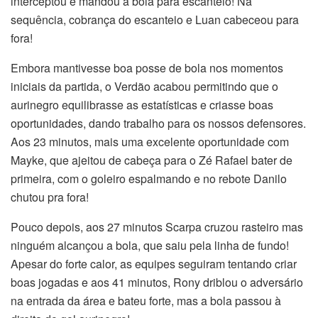
interceptou e mandou a bola para escanteio! Na
sequência, cobrança do escanteio e Luan cabeceou para
fora!
Embora mantivesse boa posse de bola nos momentos
iniciais da partida, o Verdão acabou permitindo que o
aurinegro equilibrasse as estatísticas e criasse boas
oportunidades, dando trabalho para os nossos defensores.
Aos 23 minutos, mais uma excelente oportunidade com
Mayke, que ajeitou de cabeça para o Zé Rafael bater de
primeira, com o goleiro espalmando e no rebote Danilo
chutou pra fora!
Pouco depois, aos 27 minutos Scarpa cruzou rasteiro mas
ninguém alcançou a bola, que saiu pela linha de fundo!
Apesar do forte calor, as equipes seguiram tentando criar
boas jogadas e aos 41 minutos, Rony driblou o adversário
na entrada da área e bateu forte, mas a bola passou à