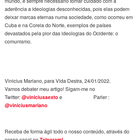
mundo, é sempre necessário tomar cuidado com a
aderência a ideologias desconhecidas, pois elas podem
deixar marcas eternas numa sociedade, como ocorreu em
Cuba e na Coreia do Norte, exemplos de países
devastados pela pior das ideologias do Ocidente: o
comunismo.
Vinicius Mariano, para Vida Destra, 24/01/2022.
Vamos debater meu artigo! Sigam-me no
Twitter:
@viniciussexto
e Parler :
@viniciusmariano
Receba de forma ágil todo o nosso conteúdo, através do
nosso canal no
Telegram!