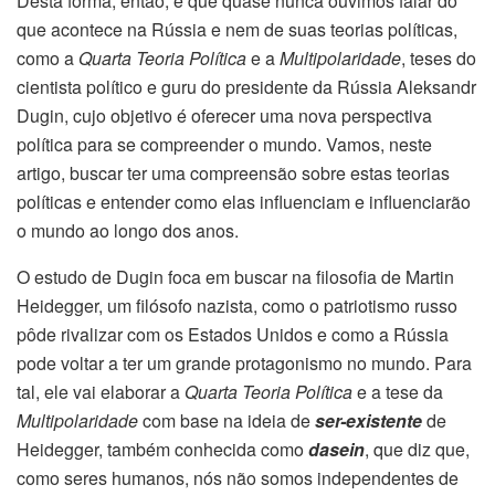
Desta forma, então, é que quase nunca ouvimos falar do
que acontece na Rússia e nem de suas teorias políticas,
como a
Quarta Teoria Política
e a
Multipolaridade
, teses do
cientista político e guru do presidente da Rússia Aleksandr
Dugin, cujo objetivo é oferecer uma nova perspectiva
política para se compreender o mundo. Vamos, neste
artigo, buscar ter uma compreensão sobre estas teorias
políticas e entender como elas influenciam e influenciarão
o mundo ao longo dos anos.
O estudo de Dugin foca em buscar na filosofia de Martin
Heidegger, um filósofo nazista, como o patriotismo russo
pôde rivalizar com os Estados Unidos e como a Rússia
pode voltar a ter um grande protagonismo no mundo. Para
tal, ele vai elaborar a
Quarta Teoria Política
e a tese da
Multipolaridade
com base na ideia de
ser-existente
de
Heidegger, também conhecida como
dasein
, que diz que,
como seres humanos, nós não somos independentes de