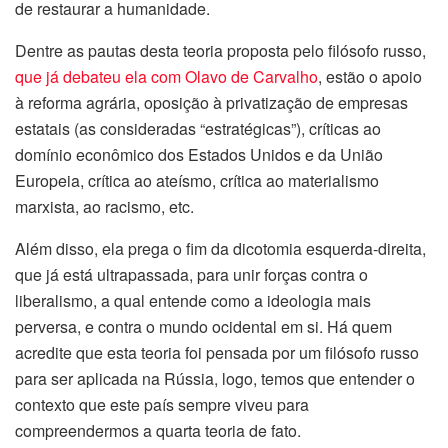
de restaurar a humanidade.
Dentre as pautas desta teoria proposta pelo filósofo russo,
que já debateu ela com Olavo de Carvalho
, estão o apoio
à reforma agrária, oposição à privatização de empresas
estatais (as consideradas “estratégicas”), críticas ao
domínio econômico dos Estados Unidos e da União
Europeia, crítica ao ateísmo, crítica ao materialismo
marxista, ao racismo, etc.
Além disso, ela prega o fim da dicotomia esquerda-direita,
que já está ultrapassada, para unir forças contra o
liberalismo, a qual entende como a ideologia mais
perversa, e contra o mundo ocidental em si. Há quem
acredite que esta teoria foi pensada por um filósofo russo
para ser aplicada na Rússia, logo, temos que entender o
contexto que este país sempre viveu para
compreendermos a quarta teoria de fato.