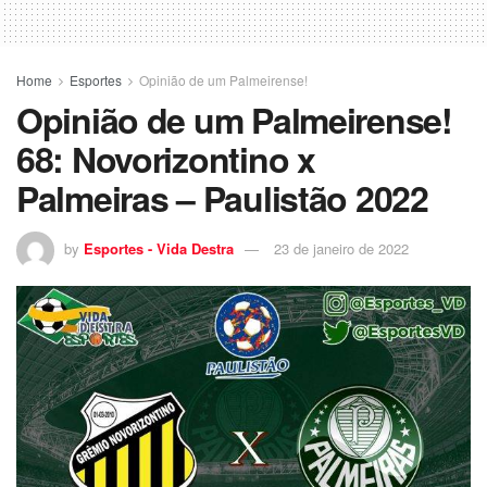
Home
Esportes
Opinião de um Palmeirense!
Opinião de um Palmeirense!
68: Novorizontino x
Palmeiras – Paulistão 2022
by
Esportes - Vida Destra
23 de janeiro de 2022