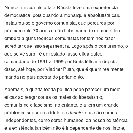
Nunca em sua história a Rússia teve uma experiência
democrática, pois quando a monarquia absolutista caiu,
instaurou-se o governo comunista, que perdurou por
praticamente 70 anos e não tinha nada de democrático,
embora alguns teóricos comunistas tentem nos fazer
acreditar que isso seja mentira. Logo após o comunismo, o
que se vê surgir é um estado russo oligárquico,
comandado de 1991 a 1999 por Boris Iéltsin e depois
disso, até hoje, por Vladmir Putin, que é quem realmente
manda no país apesar do parlamento.
Ademais, a quarta teoria política pode parecer um meio
eficaz ao reagir contra os males do liberalismo,
comunismo e fascismo, no entanto, ela tem um grande
problema: segundo a ideia de
dasein
, nós não somos
independentes, como seres humanos, da nossa existência
e a existência também não é independente de nós, isto é,