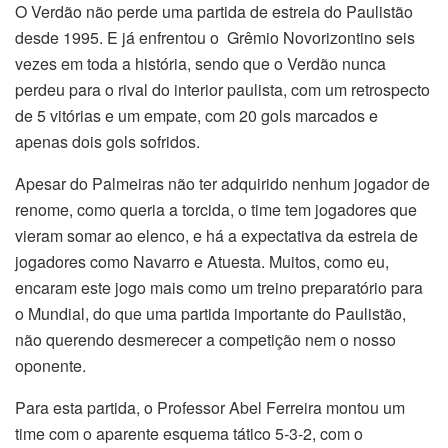
O Verdão não perde uma partida de estreia do Paulistão
desde 1995. E já enfrentou o Grêmio Novorizontino seis
vezes em toda a história, sendo que o Verdão nunca
perdeu para o rival do interior paulista, com um retrospecto
de 5 vitórias e um empate, com 20 gols marcados e
apenas dois gols sofridos.
Apesar do Palmeiras não ter adquirido nenhum jogador de
renome, como queria a torcida, o time tem jogadores que
vieram somar ao elenco, e há a expectativa da estreia de
jogadores como Navarro e Atuesta. Muitos, como eu,
encaram este jogo mais como um treino preparatório para
o Mundial, do que uma partida importante do Paulistão,
não querendo desmerecer a competição nem o nosso
oponente.
Para esta partida, o Professor Abel Ferreira montou um
time com o aparente esquema tático 5-3-2, com o