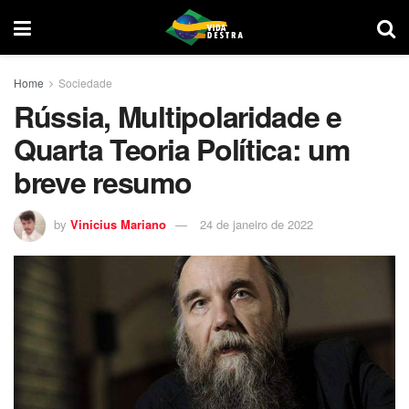
Home
Sociedade
Rússia, Multipolaridade e
Quarta Teoria Política: um
breve resumo
by
Vinicius Mariano
24 de janeiro de 2022