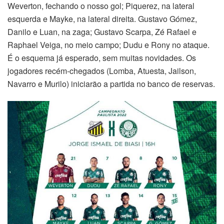
Weverton, fechando o nosso gol; Piquerez, na lateral
esquerda e Mayke, na lateral direita. Gustavo Gómez,
Danilo e Luan, na zaga; Gustavo Scarpa, Zé Rafael e
Raphael Veiga, no meio campo; Dudu e Rony no ataque.
É o esquema já esperado, sem muitas novidades. Os
jogadores recém-chegados (Lomba, Atuesta, Jailson,
Navarro e Murilo) iniciarão a partida no banco de reservas.