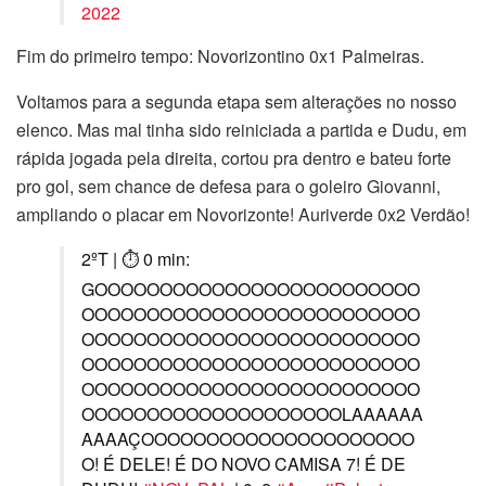
2022
Fim do primeiro tempo: Novorizontino 0x1 Palmeiras.
Voltamos para a segunda etapa sem alterações no nosso
elenco. Mas mal tinha sido reiniciada a partida e Dudu, em
rápida jogada pela direita, cortou pra dentro e bateu forte
pro gol, sem chance de defesa para o goleiro Giovanni,
ampliando o placar em Novorizonte! Auriverde 0x2 Verdão!
2ºT | ⏱ 0 min:
GOOOOOOOOOOOOOOOOOOOOOOOOO
OOOOOOOOOOOOOOOOOOOOOOOOOO
OOOOOOOOOOOOOOOOOOOOOOOOOO
OOOOOOOOOOOOOOOOOOOOOOOOOO
OOOOOOOOOOOOOOOOOOOOOOOOOO
OOOOOOOOOOOOOOOOOOOOLAAAAAA
AAAAÇOOOOOOOOOOOOOOOOOOOOO
O! É DELE! É DO NOVO CAMISA 7! É DE