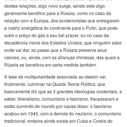
destas relações, algo novo surge, sendo este algo
geralmente benéfico para a Rússia, como no caso da
relação com a Europa, dos ecoterroristas que entregaram
a matriz energética do continente para o Putin, que pode
subir o preço do gás a seu bel prazer, ou no caso da
decadência moral dos Estados Unidos, que ninguém sabe
onde vai dar, ao passo que a Rússia preserva seus
valores, ou, ainda, com as alianças chinesas, das quais a
Rússia se beneficia em certa medida também.
A tese da multipolaridade associada ao
dasein
vai,
finalmente, culminar na
Quarta Teoria Política
, que
basicamente diz que as 3 grandes ideologias ocidentais, a
saber, liberalismo, comunismo e fascismo, fracassaram e
estão sumindo do mundo por causa disso: o fascismo
acabou em 1945, com a derrota do nazismo, o comunismo
tradicional, embora ainda exista em Cuba e Coreia do