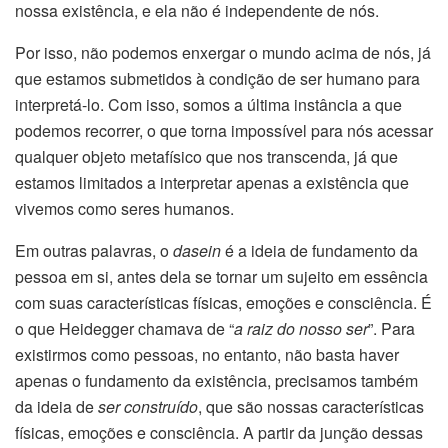
nossa existência, e ela não é independente de nós.
Por isso, não podemos enxergar o mundo acima de nós, já
que estamos submetidos à condição de ser humano para
interpretá-lo. Com isso, somos a última instância a que
podemos recorrer, o que torna impossível para nós acessar
qualquer objeto metafísico que nos transcenda, já que
estamos limitados a interpretar apenas a existência que
vivemos como seres humanos.
Em outras palavras, o
dasein
é a ideia de fundamento da
pessoa em si, antes dela se tornar um sujeito em essência
com suas características físicas, emoções e consciência. É
o que Heidegger chamava de “
a raiz do nosso ser
”. Para
existirmos como pessoas, no entanto, não basta haver
apenas o fundamento da existência, precisamos também
da ideia de
ser construído
, que são nossas características
físicas, emoções e consciência. A partir da junção dessas