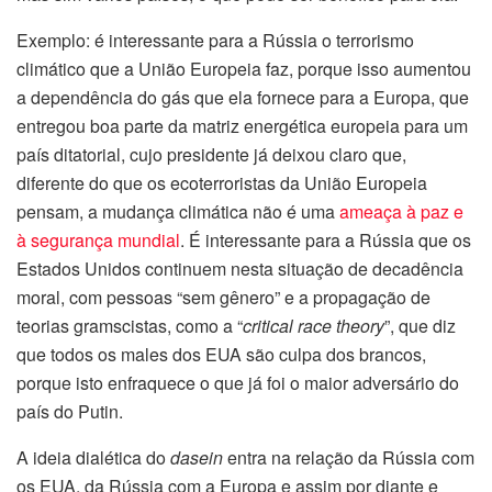
Exemplo: é interessante para a Rússia o terrorismo
climático que a União Europeia faz, porque isso aumentou
a dependência do gás que ela fornece para a Europa, que
entregou boa parte da matriz energética europeia para um
país ditatorial, cujo presidente já deixou claro que,
diferente do que os ecoterroristas da União Europeia
pensam, a mudança climática não é uma
ameaça à paz e
à segurança mundial
. É interessante para a Rússia que os
Estados Unidos continuem nesta situação de decadência
moral, com pessoas “sem gênero” e a propagação de
teorias gramscistas, como a “
critical race theory
”, que diz
que todos os males dos EUA são culpa dos brancos,
porque isto enfraquece o que já foi o maior adversário do
país do Putin.
A ideia dialética do
dasein
entra na relação da Rússia com
os EUA, da Rússia com a Europa e assim por diante e