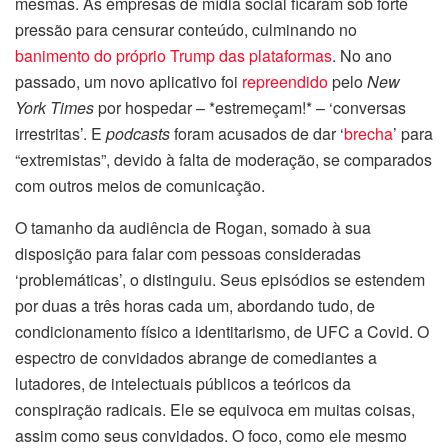
mesmas. As empresas de mídia social ficaram sob forte
pressão para censurar conteúdo, culminando no
banimento do próprio Trump das plataformas
. No ano
passado, um novo aplicativo foi
repreendido
pelo
New
York Times
por hospedar – *estremeçam!* – ‘conversas
irrestritas’. E
podcasts
foram acusados de dar ‘
brecha
’ para
“extremistas”, devido à falta de moderação, se comparados
com outros meios de comunicação.
O tamanho da audiência de Rogan, somado à sua
disposição para falar com pessoas consideradas
‘problemáticas’, o distinguiu. Seus episódios se estendem
por duas a três horas cada um, abordando tudo, de
condicionamento físico a identitarismo, de UFC a Covid. O
espectro de convidados abrange de comediantes a
lutadores, de intelectuais públicos a teóricos da
conspiração radicais. Ele se equivoca em muitas coisas,
assim como seus convidados. O foco, como ele mesmo