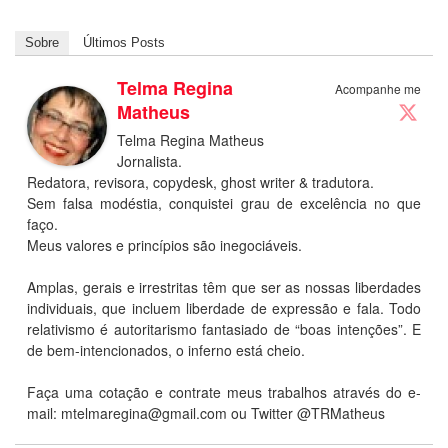
Sobre
Últimos Posts
Telma Regina
Acompanhe me
Matheus
Telma Regina Matheus
Jornalista.
Redatora, revisora, copydesk, ghost writer & tradutora.
Sem falsa modéstia, conquistei grau de excelência no que
faço.
Meus valores e princípios são inegociáveis.
Amplas, gerais e irrestritas têm que ser as nossas liberdades
individuais, que incluem liberdade de expressão e fala. Todo
relativismo é autoritarismo fantasiado de “boas intenções”. E
de bem-intencionados, o inferno está cheio.
Faça uma cotação e contrate meus trabalhos através do e-
mail: mtelmaregina@gmail.com ou Twitter @TRMatheus