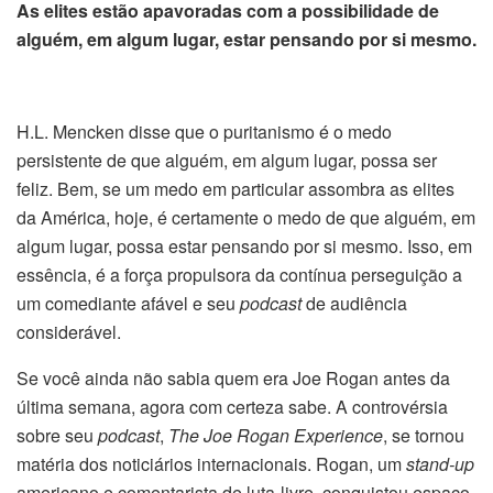
As elites estão apavoradas com a possibilidade de
alguém, em algum lugar, estar pensando por si mesmo.
H.L. Mencken disse que o puritanismo é o medo
persistente de que alguém, em algum lugar, possa ser
feliz. Bem, se um medo em particular assombra as elites
da América, hoje, é certamente o medo de que alguém, em
algum lugar, possa estar pensando por si mesmo. Isso, em
essência, é a força propulsora da contínua perseguição a
um comediante afável e seu
podcast
de audiência
considerável.
Se você ainda não sabia quem era Joe Rogan antes da
última semana, agora com certeza sabe. A controvérsia
sobre seu
podcast
,
The Joe Rogan Experience
, se tornou
matéria dos noticiários internacionais. Rogan, um
stand-up
americano e comentarista de luta-livre, conquistou espaço,