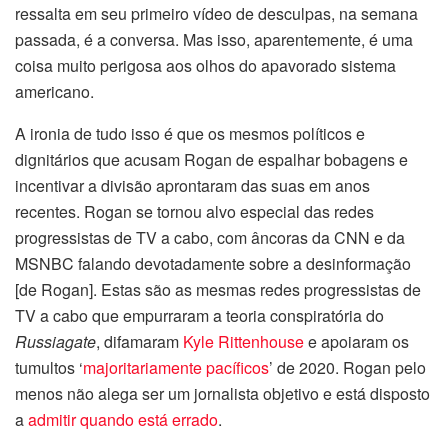
ressalta em seu primeiro vídeo de desculpas, na semana
passada, é a conversa. Mas isso, aparentemente, é uma
coisa muito perigosa aos olhos do apavorado sistema
americano.
A ironia de tudo isso é que os mesmos políticos e
dignitários que acusam Rogan de espalhar bobagens e
incentivar a divisão aprontaram das suas em anos
recentes. Rogan se tornou alvo especial das redes
progressistas de TV a cabo, com âncoras da CNN e da
MSNBC falando devotadamente sobre a desinformação
[de Rogan]. Estas são as mesmas redes progressistas de
TV a cabo que empurraram a teoria conspiratória do
Russiagate
, difamaram
Kyle Rittenhouse
e apoiaram os
tumultos ‘
majoritariamente pacíficos
’ de 2020. Rogan pelo
menos não alega ser um jornalista objetivo e está disposto
a
admitir quando está errado
.