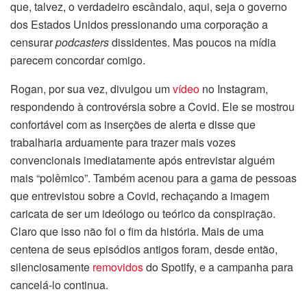
que, talvez, o verdadeiro escândalo, aqui, seja o governo
dos Estados Unidos pressionando uma corporação a
censurar
podcasters
dissidentes. Mas poucos na mídia
parecem concordar comigo.
Rogan, por sua vez, divulgou um
vídeo
no Instagram,
respondendo à controvérsia sobre a Covid. Ele se mostrou
confortável com as inserções de alerta e disse que
trabalharia arduamente para trazer mais vozes
convencionais imediatamente após entrevistar alguém
mais “polêmico”. Também acenou para a gama de pessoas
que entrevistou sobre a Covid, rechaçando a imagem
caricata de ser um ideólogo ou teórico da conspiração.
Claro que isso não foi o fim da história. Mais de uma
centena de seus episódios antigos foram, desde então,
silenciosamente
removidos
do Spotify, e a campanha para
cancelá-lo continua.