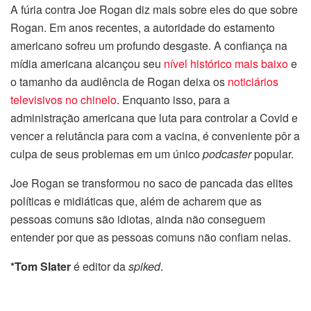
A fúria contra Joe Rogan diz mais sobre eles do que sobre
Rogan. Em anos recentes, a autoridade do estamento
americano sofreu um profundo desgaste. A confiança na
mídia americana alcançou seu
nível histórico mais baixo
e
o tamanho da audiência de Rogan deixa os
noticiários
televisivos no chinelo
. Enquanto isso, para a
administração americana que luta para controlar a Covid e
vencer a relutância para com a vacina, é conveniente pôr a
culpa de seus problemas em um único
podcaster
popular.
Joe Rogan se transformou no saco de pancada das elites
políticas e midiáticas que, além de acharem que as
pessoas comuns são idiotas, ainda não conseguem
entender por que as pessoas comuns não confiam nelas.
*Tom Slater
é editor da
spiked
.