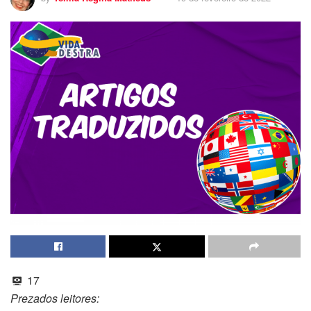
17
Prezados leitores: