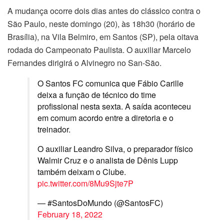
A mudança ocorre dois dias antes do clássico contra o
São Paulo, neste domingo (20), às 18h30 (horário de
Brasília), na Vila Belmiro, em Santos (SP), pela oitava
rodada do Campeonato Paulista. O auxiliar Marcelo
Fernandes dirigirá o Alvinegro no San-São.
O Santos FC comunica que Fábio Carille
deixa a função de técnico do time
profissional nesta sexta. A saída aconteceu
em comum acordo entre a diretoria e o
treinador.
O auxiliar Leandro Silva, o preparador físico
Walmir Cruz e o analista de Dênis Lupp
também deixam o Clube.
pic.twitter.com/8Mu9Sjte7P
— #SantosDoMundo (@SantosFC)
February 18, 2022