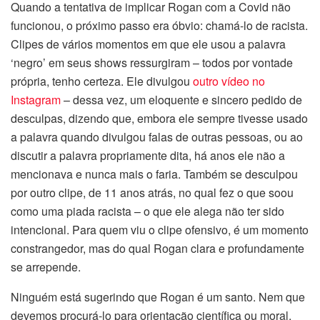
Quando a tentativa de implicar Rogan com a Covid não
funcionou, o próximo passo era óbvio: chamá-lo de racista.
Clipes de vários momentos em que ele usou a palavra
‘negro’ em seus shows ressurgiram – todos por vontade
própria, tenho certeza. Ele divulgou
outro vídeo no
Instagram
– dessa vez, um eloquente e sincero pedido de
desculpas, dizendo que, embora ele sempre tivesse usado
a palavra quando divulgou falas de outras pessoas, ou ao
discutir a palavra propriamente dita, há anos ele não a
mencionava e nunca mais o faria. Também se desculpou
por outro clipe, de 11 anos atrás, no qual fez o que soou
como uma piada racista – o que ele alega não ter sido
intencional. Para quem viu o clipe ofensivo, é um momento
constrangedor, mas do qual Rogan clara e profundamente
se arrepende.
Ninguém está sugerindo que Rogan é um santo. Nem que
devemos procurá-lo para orientação científica ou moral.