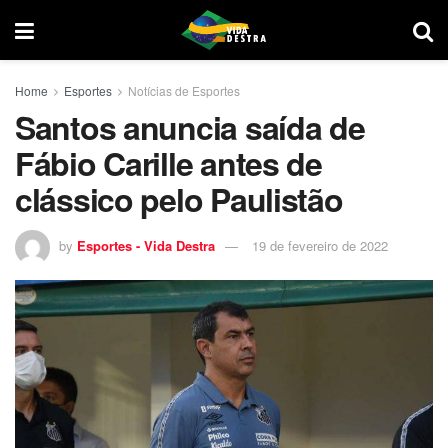
Home
Esportes
Notícias de Esportes
Santos anuncia saída de
Fábio Carille antes de
clássico pelo Paulistão
by
Esportes - Vida Destra
19 de fevereiro de 2022