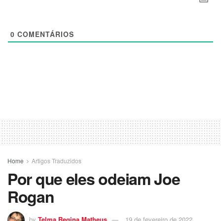
0
COMENTÁRIOS
Home
Artigos Traduzidos
Por que eles odeiam Joe
Rogan
by
Telma Regina Matheus
19 de fevereiro de 2022