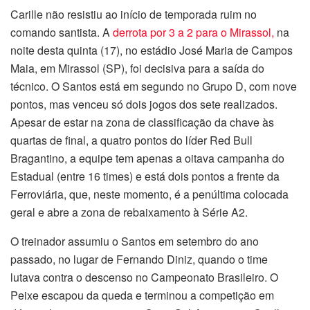
Carille não resistiu ao início de temporada ruim no
comando santista. A
derrota por 3 a 2 para o Mirassol,
na
noite desta quinta (17), no estádio José Maria de Campos
Maia, em Mirassol (SP), foi decisiva para a saída do
técnico. O Santos está em segundo no Grupo D, com nove
pontos, mas venceu só dois jogos dos sete realizados.
Apesar de estar na zona de classificação da chave às
quartas de final, a quatro pontos do líder Red Bull
Bragantino, a equipe tem apenas a oitava campanha do
Estadual (entre 16 times) e está dois pontos a frente da
Ferroviária, que, neste momento, é a penúltima colocada
geral e abre a zona de rebaixamento à Série A2.
O treinador assumiu o Santos em setembro do ano
passado, no lugar de Fernando Diniz, quando o time
lutava contra o descenso no Campeonato Brasileiro. O
Peixe escapou da queda e terminou a competição em