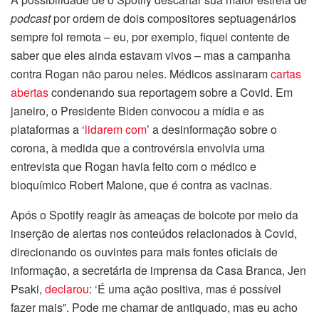
podcast
por ordem de dois compositores septuagenários
sempre foi remota – eu, por exemplo, fiquei contente de
saber que eles ainda estavam vivos – mas a campanha
contra Rogan não parou neles. Médicos assinaram
cartas
abertas
condenando sua reportagem sobre a Covid. Em
janeiro, o Presidente Biden convocou a mídia e as
plataformas a ‘
lidarem com
’ a desinformação sobre o
corona, à medida que a controvérsia envolvia uma
entrevista que Rogan havia feito com o médico e
bioquímico Robert Malone, que é contra as vacinas.
Após o Spotify reagir às ameaças de boicote por meio da
inserção de alertas nos conteúdos relacionados à Covid,
direcionando os ouvintes para mais fontes oficiais de
informação, a secretária de imprensa da Casa Branca, Jen
Psaki,
declarou
: ‘É uma ação positiva, mas é possível
fazer mais”. Pode me chamar de antiquado, mas eu acho