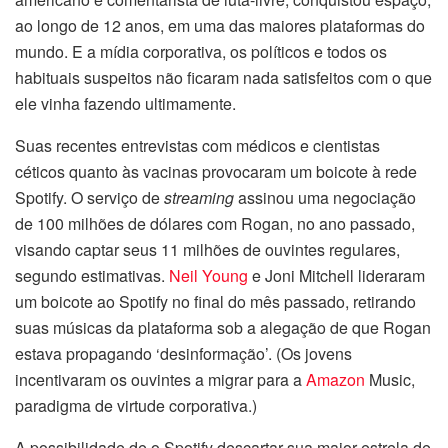
ao longo de 12 anos, em uma das maiores plataformas do
mundo. E a mídia corporativa, os políticos e todos os
habituais suspeitos não ficaram nada satisfeitos com o que
ele vinha fazendo ultimamente.
Suas recentes entrevistas com médicos e cientistas
céticos quanto às vacinas provocaram um boicote à rede
Spotify. O serviço de
streaming
assinou uma negociação
de 100 milhões de dólares com Rogan, no ano passado,
visando captar seus 11 milhões de ouvintes regulares,
segundo estimativas.
Neil Young
e Joni Mitchell lideraram
um boicote ao Spotify no final do mês passado, retirando
suas músicas da plataforma sob a alegação de que Rogan
estava propagando ‘desinformação’. (Os jovens
incentivaram os ouvintes a migrar para a
Amazon
Music,
paradigma de virtude corporativa.)
A possibilidade de o Spotify descartar sua maior estrela de