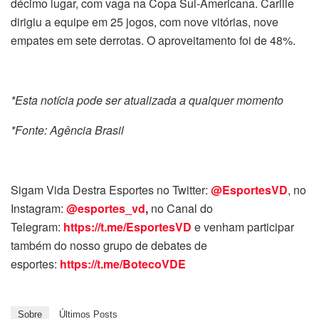
décimo lugar, com vaga na Copa Sul-Americana. Carille
dirigiu a equipe em 25 jogos, com nove vitórias, nove
empates em sete derrotas. O aproveitamento foi de 48%.
*Esta notícia pode ser atualizada a qualquer momento
*Fonte: Agência Brasil
Sigam Vida Destra Esportes no Twitter:
@EsportesVD
, no
Instagram:
@esportes_vd
,
no Canal do
Telegram:
https://t.me/EsportesVD
e venham participar
também do nosso grupo de debates de
esportes:
https://t.me/BotecoVDE
Sobre
Últimos Posts