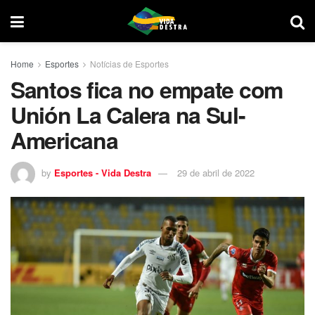
Home
Esportes
Notícias de Esportes
Santos fica no empate com
Unión La Calera na Sul-
Americana
by
Esportes - Vida Destra
29 de abril de 2022