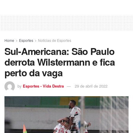
Home
Esportes
Notícias de Esportes
Sul-Americana: São Paulo
derrota Wilstermann e fica
perto da vaga
by
Esportes - Vida Destra
29 de abril de 2022