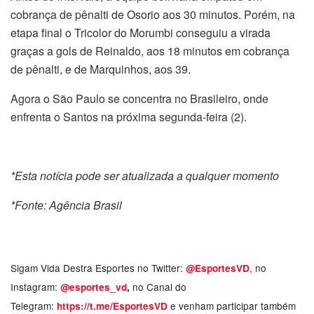
cobrança de pênalti de Osorio aos 30 minutos. Porém, na
etapa final o Tricolor do Morumbi conseguiu a virada
graças a gols de Reinaldo, aos 18 minutos em cobrança
de pênalti, e de Marquinhos, aos 39.
Agora o São Paulo se concentra no Brasileiro, onde
enfrenta o Santos na próxima segunda-feira (2).
*Esta notícia pode ser atualizada a qualquer momento
*Fonte: Agência Brasil
Sigam Vida Destra Esportes no Twitter:
, no
@EsportesVD
Instagram:
no Canal do
@esportes_vd
,
Telegram:
e venham participar também
https://t.me/EsportesVD