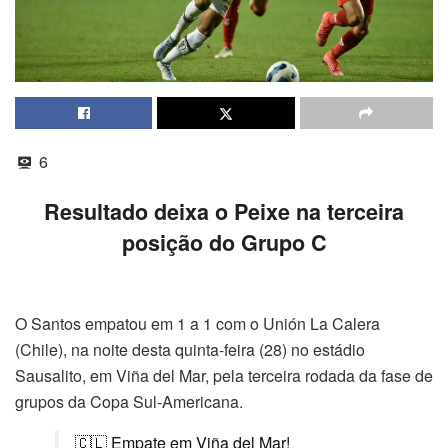
6
Resultado deixa o Peixe na terceira
posição do Grupo C
O Santos empatou em 1 a 1 com o Unión La Calera
(Chile), na noite desta quinta-feira (28) no estádio
Sausalito, em Viña del Mar, pela terceira rodada da fase de
grupos da Copa Sul-Americana.
🇨🇱 Empate em Viña del Mar!