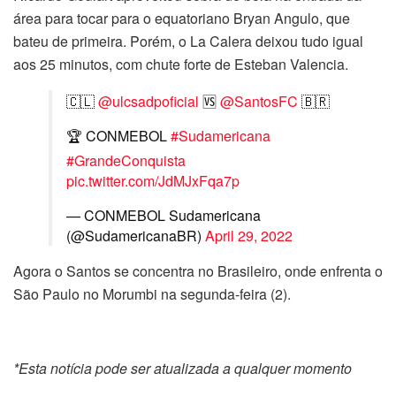
área para tocar para o equatoriano Bryan Angulo, que
bateu de primeira. Porém, o La Calera deixou tudo igual
aos 25 minutos, com chute forte de Esteban Valencia.
🇨🇱
@ulcsadpoficial
🆚
@SantosFC
🇧🇷
🏆 CONMEBOL
#Sudamericana
#GrandeConquista
pic.twitter.com/JdMJxFqa7p
— CONMEBOL Sudamericana
(@SudamericanaBR)
April 29, 2022
Agora o Santos se concentra no Brasileiro, onde enfrenta o
São Paulo no Morumbi na segunda-feira (2).
*Esta notícia pode ser atualizada a qualquer momento