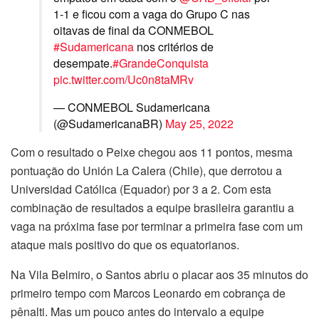
1-1 e ficou com a vaga do Grupo C nas
oitavas de final da CONMEBOL
#Sudamericana
nos critérios de
desempate.
#GrandeConquista
pic.twitter.com/Uc0n8taMRv
— CONMEBOL Sudamericana
(@SudamericanaBR)
May 25, 2022
Com o resultado o Peixe chegou aos 11 pontos, mesma
pontuação do Unión La Calera (Chile), que derrotou a
Universidad Católica (Equador) por 3 a 2. Com esta
combinação de resultados a equipe brasileira garantiu a
vaga na próxima fase por terminar a primeira fase com um
ataque mais positivo do que os equatorianos.
Na Vila Belmiro, o Santos abriu o placar aos 35 minutos do
primeiro tempo com Marcos Leonardo em cobrança de
pênalti. Mas um pouco antes do intervalo a equipe