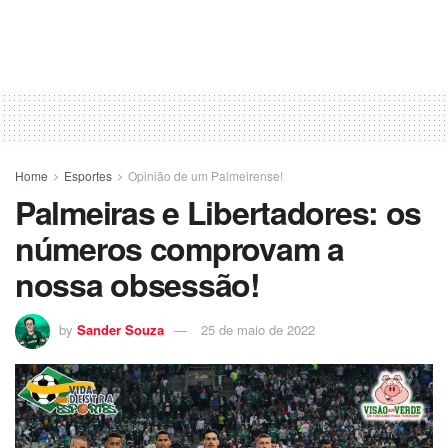
Home
Esportes
Opinião de um Palmeirense!
Palmeiras e Libertadores: os
números comprovam a
nossa obsessão!
by
Sander Souza
25 de maio de 2022