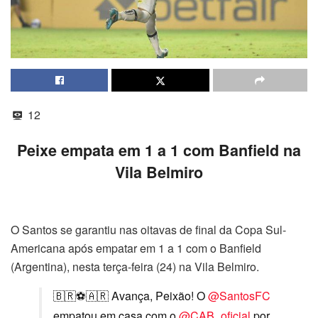
12
Peixe empata em 1 a 1 com Banfield na
Vila Belmiro
O Santos se garantiu nas oitavas de final da Copa Sul-
Americana após empatar em 1 a 1 com o Banfield
(Argentina), nesta terça-feira (24) na Vila Belmiro.
🇧🇷⚽🇦🇷 Avança, Peixão! O
@SantosFC
empatou em casa com o
@CAB_oficial
por