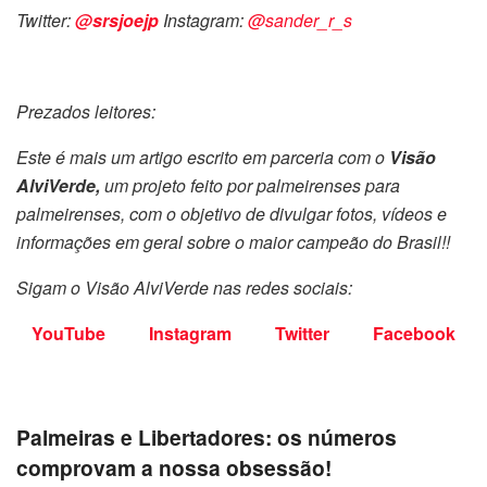
Twitter:
@srsjoejp
Instagram:
@sander_r_s
Prezados leitores:
Este é mais um artigo escrito em parceria com o
Visão
AlviVerde,
um projeto feito por palmeirenses para
palmeirenses, com o objetivo de divulgar fotos, vídeos e
informações em geral sobre o maior campeão do Brasil!!
Sigam o Visão AlviVerde nas redes sociais:
YouTube
Instagram
Twitter
Facebook
Palmeiras e Libertadores: os números
comprovam a nossa obsessão!