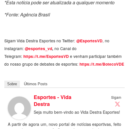
*Esta notícia pode ser atualizada a qualquer momento
*Fonte: Agência Brasil
Sigam Vida Destra Esportes no Twitter:
, no
@EsportesVD
Instagram:
no Canal do
@esportes_vd
,
Telegram:
e venham participar também
https://t.me/EsportesVD
do nosso grupo de debates de esportes:
https://t.me/BotecoVDE
Sobre
Últimos Posts
Esportes - Vida
Sigam
Destra
Seja muito bem-vindo ao Vida Destra Esportes!
A partir de agora um, novo portal de notícias esportivas, feito