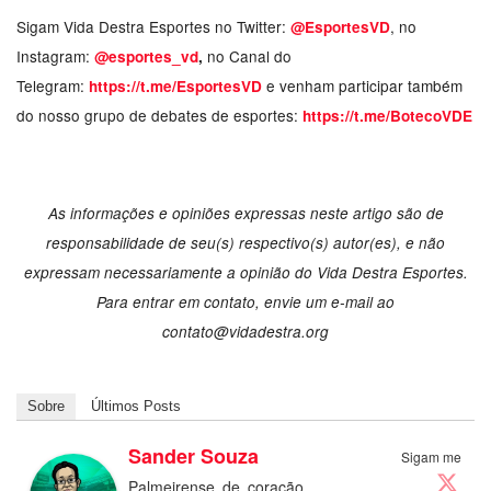
Sigam Vida Destra Esportes no Twitter:
, no
@EsportesVD
Instagram:
no Canal do
@esportes_vd
,
Telegram:
e venham participar também
https://t.me/EsportesVD
do nosso grupo de debates de esportes:
https://t.me/BotecoVDE
As informações e opiniões expressas neste artigo são de
responsabilidade de seu(s) respectivo(s) autor(es), e não
expressam necessariamente a opinião do Vida Destra Esportes.
Para entrar em contato, envie um e-mail ao
contato@vidadestra.org
Sobre
Últimos Posts
Sander Souza
Sigam me
Palmeirense de coração,