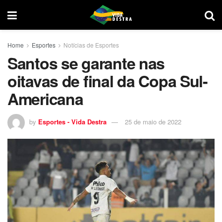
Home
Esportes
Notícias de Esportes
Santos se garante nas
oitavas de final da Copa Sul-
Americana
by
Esportes - Vida Destra
25 de maio de 2022