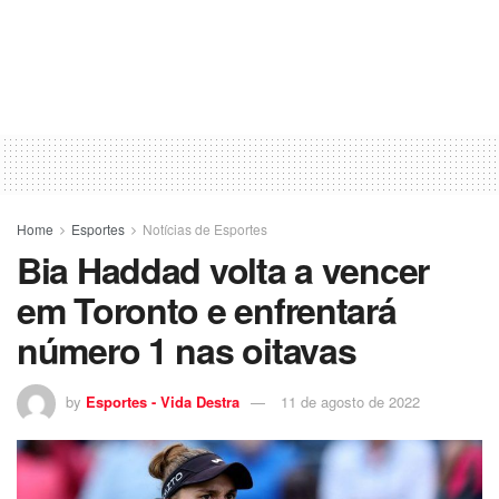
Home
Esportes
Notícias de Esportes
Bia Haddad volta a vencer
em Toronto e enfrentará
número 1 nas oitavas
by
Esportes - Vida Destra
11 de agosto de 2022