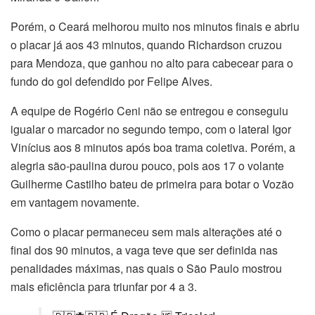
Porém, o Ceará melhorou muito nos minutos finais e abriu
o placar já aos 43 minutos, quando Richardson cruzou
para Mendoza, que ganhou no alto para cabecear para o
fundo do gol defendido por Felipe Alves.
A equipe de Rogério Ceni não se entregou e conseguiu
igualar o marcador no segundo tempo, com o lateral Igor
Vinícius aos 8 minutos após boa trama coletiva. Porém, a
alegria são-paulina durou pouco, pois aos 17 o volante
Guilherme Castilho bateu de primeira para botar o Vozão
em vantagem novamente.
Como o placar permaneceu sem mais alterações até o
final dos 90 minutos, a vaga teve que ser definida nas
penalidades máximas, nas quais o São Paulo mostrou
mais eficiência para triunfar por 4 a 3.