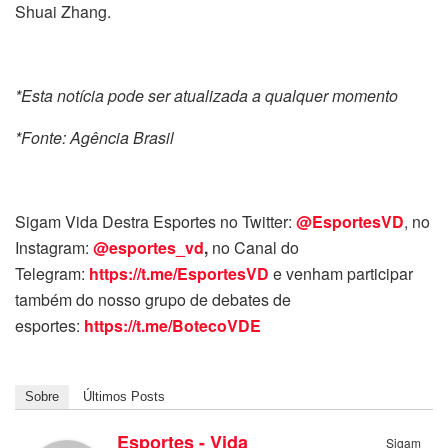
Shuai Zhang.
*Esta notícia pode ser atualizada a qualquer momento
*Fonte: Agência Brasil
Sigam Vida Destra Esportes no Twitter:
@EsportesVD
, no
Instagram:
@esportes_vd
,
no Canal do
Telegram:
https://t.me/EsportesVD
e venham participar
também do nosso grupo de debates de
esportes:
https://t.me/BotecoVDE
Sobre
Últimos Posts
Esportes - Vida
Sigam