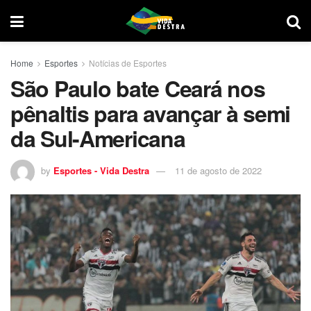
Home
Esportes
Notícias de Esportes
São Paulo bate Ceará nos
pênaltis para avançar à semi
da Sul-Americana
by
Esportes - Vida Destra
11 de agosto de 2022