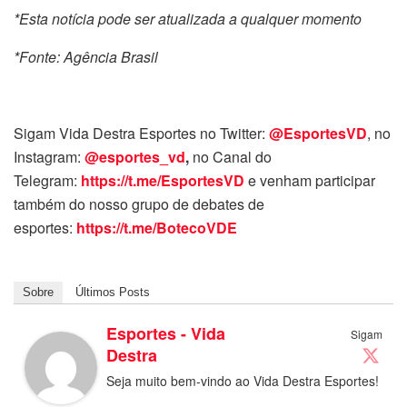
*Esta notícia pode ser atualizada a qualquer momento
*Fonte: Agência Brasil
Sigam Vida Destra Esportes no Twitter:
@EsportesVD
, no
Instagram:
@esportes_vd
,
no Canal do
Telegram:
https://t.me/EsportesVD
e venham participar
também do nosso grupo de debates de
esportes:
https://t.me/BotecoVDE
Sobre
Últimos Posts
Esportes - Vida
Sigam
Destra
Seja muito bem-vindo ao Vida Destra Esportes!