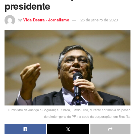
presidente
by
Vida Destra - Jornalismo
26 de janeiro de 2023
O ministro da Justiça e Segurança Pública, Flávio Dino, durante cerimônia de posse
do diretor-geral da PF, na sede da corporação, em Brasília.