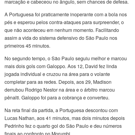
marcação e cabeceou no ângulo, sem chances de defesa.
A Portuguesa foi praticamente inoperante com a bola nos
pés e esperou pelos contra-ataques para surpreender, o
que não aconteceu em nenhum momento. Facilitando
assim a vida do sistema defensivo do São Paulo nos
primeiros 45 minutos.
No segundo tempo, o São Paulo seguiu melhor e marcou
mais dois gols com Galoppo. Aos 12, David fez linda
jogada individual e cruzou na área para o volante
completar para as redes. Depois, aos 29, Madison
derrubou Rodrigo Nestor na área e o árbitro marcou
pênalti. Galoppo foi para a cobrança e converteu.
Na reta final da partida, a Portuguesa descontou com
Lucas Nathan, aos 41 minutos, mas dois minutos depois
Pedrinho fez o quarto gol do São Paulo e deu números
finais ao confronto no Morumbi.