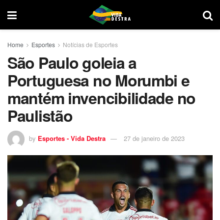
Home
Esportes
Notícias de Esportes
São Paulo goleia a
Portuguesa no Morumbi e
mantém invencibilidade no
Paulistão
by
Esportes - Vida Destra
27 de janeiro de 2023