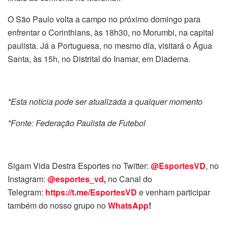
O São Paulo volta a campo no próximo domingo para
enfrentar o Corinthians, às 18h30, no Morumbi, na capital
paulista. Já a Portuguesa, no mesmo dia, visitará o Água
Santa, às 15h, no Distrital do Inamar, em Diadema.
*Esta notícia pode ser atualizada a qualquer momento
*Fonte: Federação Paulista de Futebol
Sigam Vida Destra Esportes no Twitter:
@EsportesVD
, no
Instagram:
@esportes_vd
,
no Canal do
Telegram:
https://t.me/EsportesVD
e venham participar
também do nosso grupo no
WhatsApp
!