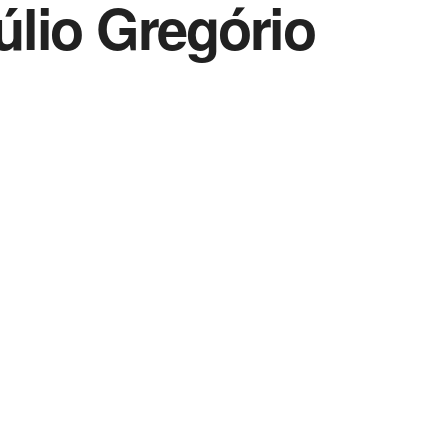
lio Gregório
Vida Destra Esportes