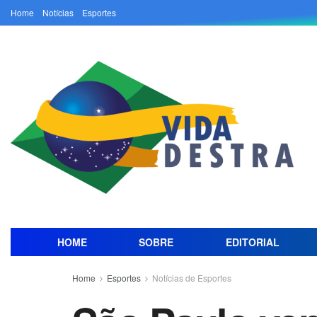
Home
Notícias
Esportes
HOME
SOBRE
EDITORIAL
Home
Esportes
Notícias de Esportes