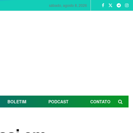
sábado, agosto 8, 2026
BOLETIM
PODCAST
CONTATO