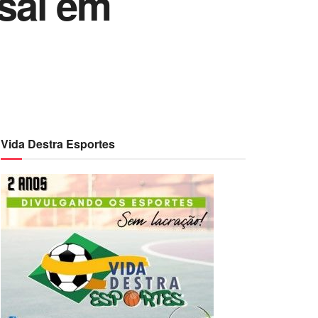
sai em
Vida Destra Esportes