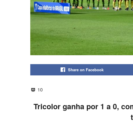
Share on Facebook
10
Tricolor ganha por 1 a 0, co