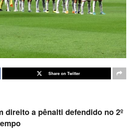
Share on Twitter
m direito a pênalti defendido no 2º
tempo