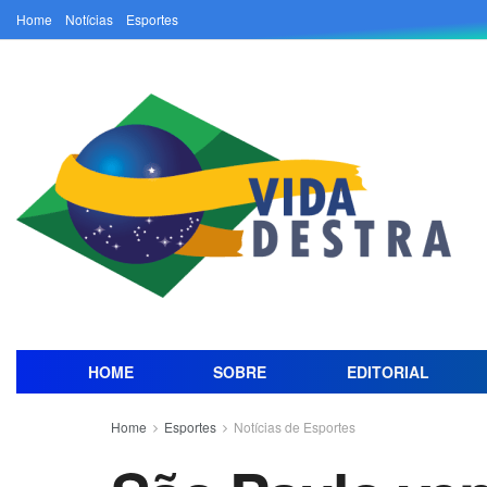
Home
Notícias
Esportes
HOME
SOBRE
EDITORIAL
Home
Esportes
Notícias de Esportes