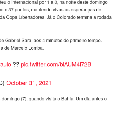
u o Internacional por 1 a 0, na noite deste domingo
, com 37 pontos, mantendo vivas as esperanças de
 da Copa Libertadores. Já o Colorado termina a rodada
 de Gabriel Sara, aos 4 minutos do primeiro tempo.
ída de Marcelo Lomba.
aulo
??
pic.twitter.com/blAUM4i72B
FC)
October 31, 2021
domingo (7), quando visita o Bahia. Um dia antes o