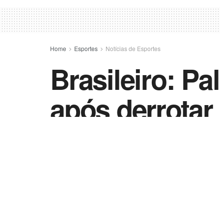
Home
Esportes
Notícias de Esportes
Brasileiro: P
após derrotar
by
Esportes - Vida Destra
3 de novembro de