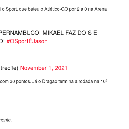
i o Sport, que bateu o Atlético-GO por 2 a 0 na Arena
PERNAMBUCO! MIKAEL FAZ DOIS E
O!
#OSportÉJason
trecife)
November 1, 2021
, com 30 pontos. Já o Dragão termina a rodada na 10ª
mento.