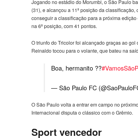
Jogando no estádio do Morumbi, o São Paulo bate
(31), e alcançou a 11ª posição da classificação
conseguir a classificação para a próxima edição
na 6ª posição, com 41 pontos.
O triunfo do Tricolor foi alcançado graças ao gol
Reinaldo tocou para o volante, que bateu na sa
Boa, hermanito ??
#VamosSãoP
— São Paulo FC (@SaoPaulo
O São Paulo volta a entrar em campo no próximo 
Internacional disputa o clássico com o Grêmio.
Sport vencedor