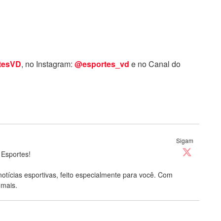
tesVD
, no Instagram:
@esportes_vd
e no Canal do
Sigam
 Esportes!
notícias esportivas, feito especialmente para você. Com
 mais.