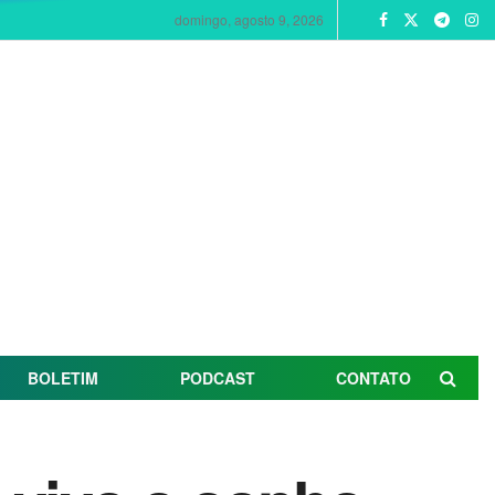
domingo, agosto 9, 2026
BOLETIM
PODCAST
CONTATO