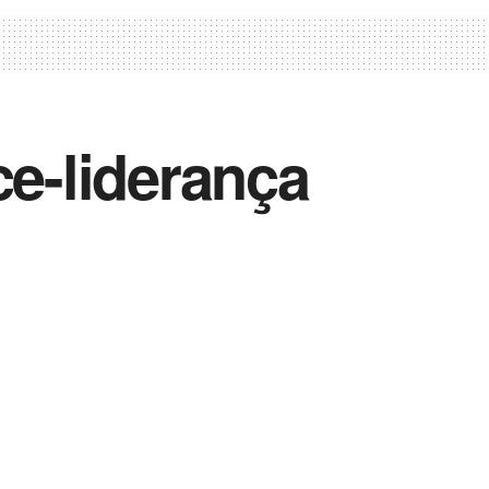
ce-liderança
Vida Destra Esportes