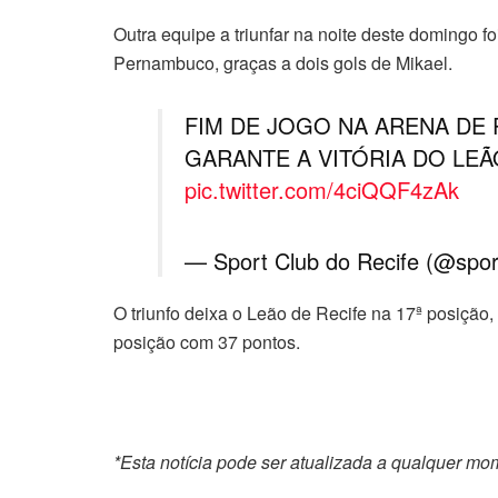
Outra equipe a triunfar na noite deste domingo fo
Pernambuco, graças a dois gols de Mikael.
FIM DE JOGO NA ARENA DE 
GARANTE A VITÓRIA DO LEÃ
pic.twitter.com/4ciQQF4zAk
— Sport Club do Recife (@spor
O triunfo deixa o Leão de Recife na 17ª posição
posição com 37 pontos.
*Esta notícia pode ser atualizada a qualquer mo