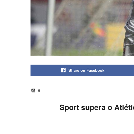
Share on Facebook
9
Sport supera o Atlét