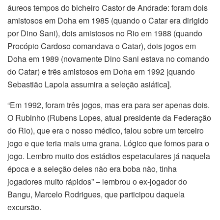
áureos tempos do bicheiro Castor de Andrade: foram dois
amistosos em Doha em 1985 (quando o Catar era dirigido
por Dino Sani), dois amistosos no Rio em 1988 (quando
Procópio Cardoso comandava o Catar), dois jogos em
Doha em 1989 (novamente Dino Sani estava no comando
do Catar) e três amistosos em Doha em 1992 [quando
Sebastião Lapola assumira a seleção asiática].
“Em 1992, foram três jogos, mas era para ser apenas dois.
O Rubinho (Rubens Lopes, atual presidente da Federação
do Rio), que era o nosso médico, falou sobre um terceiro
jogo e que teria mais uma grana. Lógico que fomos para o
jogo. Lembro muito dos estádios espetaculares já naquela
época e a seleção deles não era boba não, tinha
jogadores muito rápidos” – lembrou o ex-jogador do
Bangu, Marcelo Rodrigues, que participou daquela
excursão.