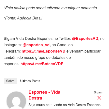
*Esta notícia pode ser atualizada a qualquer momento
*Fonte: Agência Brasil
Sigam Vida Destra Esportes no Twitter:
@EsportesVD
, no
Instagram:
@esportes_vd
,
no Canal do
Telegram:
https://t.me/EsportesVD
e venham participar
também do nosso grupo de debates de
esportes:
https://t.me/BotecoVDE
Sobre
Últimos Posts
Esportes - Vida
Sigam
Destra
Seja muito bem-vindo ao Vida Destra Esportes!