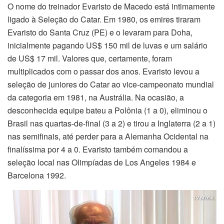
O nome do treinador Evaristo de Macedo está intimamente
ligado à Seleção do Catar. Em 1980, os emires tiraram
Evaristo do Santa Cruz (PE) e o levaram para Doha,
inicialmente pagando US$ 150 mil de luvas e um salário
de US$ 17 mil. Valores que, certamente, foram
multiplicados com o passar dos anos. Evaristo levou a
seleção de juniores do Catar ao vice-campeonato mundial
da categoria em 1981, na Austrália. Na ocasião, a
desconhecida equipe bateu a Polônia (1 a 0), eliminou o
Brasil nas quartas-de-final (3 a 2) e tirou a Inglaterra (2 a 1)
nas semifinais, até perder para a Alemanha Ocidental na
finalíssima por 4 a 0. Evaristo também comandou a
seleção local nas Olimpíadas de Los Angeles 1984 e
Barcelona 1992.