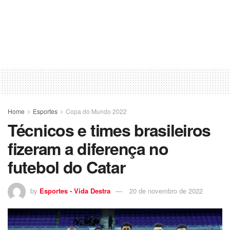
Home
Esportes
Copa do Mundo 2022
Técnicos e times brasileiros
fizeram a diferença no
futebol do Catar
by
Esportes - Vida Destra
20 de novembro de 2022