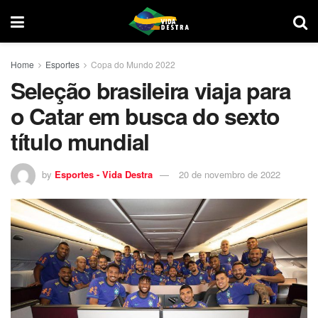
Home
Esportes
Copa do Mundo 2022
Seleção brasileira viaja para
o Catar em busca do sexto
título mundial
by
Esportes - Vida Destra
20 de novembro de 2022