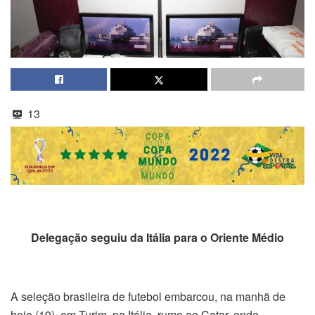
13
Delegação seguiu da Itália para o Oriente Médio
A seleção brasileira de futebol embarcou, na manhã de
hoje (19), em Turim, na Itália, rumo ao Catar, onde