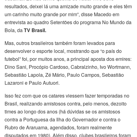
resultados, deixei lá uma amizade muito grande e eles têm
um carinho muito grande por mim”, disse Macedo em
entrevista ao quadro Setentões do programa No Mundo da
Bola, da
TV Brasil.
Mas, outros brasileiros também foram levados para
desenvolver o esporte local, mostrando que “o país do
futebol” foi, por muitos anos, a principal aposta dos emires:
Dino Sani, Procópio Cardoso, Cabralzinho, Ivo Wortmann,
Sebastião Lapola, Zé Mário, Paulo Campos, Sebastião
Lazaroni e Paulo Autuori.
Isso fez com que os catares viessem fazer temporadas no
Brasil, realizando amistosos contra, pelo menos, dezoito
times ao longo dos anos (há dúvidas se os amistosos
contra a Portuguesa da Ilha do Governador e contra o
Rubro de Araruama, agendados, foram realmente
disputados em 1980). Além disso, clubes brasileiros foram