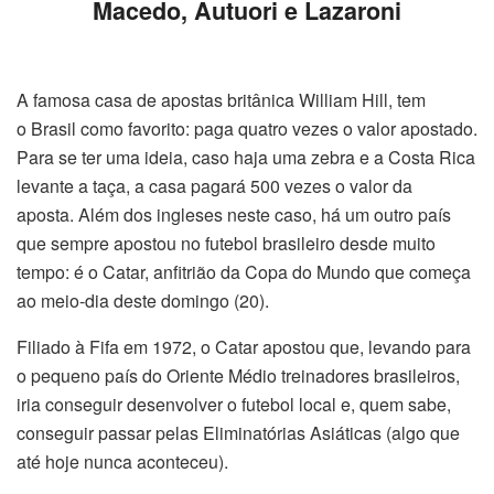
Macedo, Autuori e Lazaroni
A famosa casa de apostas britânica William Hill, tem
o Brasil como favorito: paga quatro vezes o valor apostado.
Para se ter uma ideia, caso haja uma zebra e a Costa Rica
levante a taça, a casa pagará 500 vezes o valor da
aposta. Além dos ingleses neste caso, há um outro país
que sempre apostou no futebol brasileiro desde muito
tempo: é o Catar, anfitrião da Copa do Mundo que começa
ao meio-dia deste domingo (20).
Filiado à Fifa em 1972, o Catar apostou que, levando para
o pequeno país do Oriente Médio treinadores brasileiros,
iria conseguir desenvolver o futebol local e, quem sabe,
conseguir passar pelas Eliminatórias Asiáticas (algo que
até hoje nunca aconteceu).