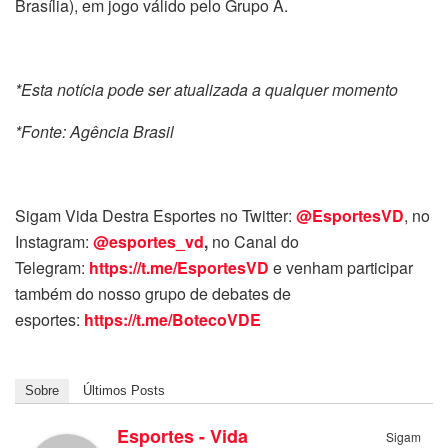
Brasília), em jogo válido pelo Grupo A.
*Esta notícia pode ser atualizada a qualquer momento
*Fonte: Agência Brasil
Sigam Vida Destra Esportes no Twitter:
@EsportesVD
, no
Instagram:
@esportes_vd
,
no Canal do
Telegram:
https://t.me/EsportesVD
e venham participar
também do nosso grupo de debates de
esportes:
https://t.me/BotecoVDE
Sobre
Últimos Posts
Esportes - Vida
Sigam