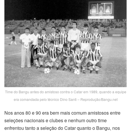
Time do Bangu antes do amistoso contra o Catar em 1989, quando a equipe
era comandada pelo técnico Dino Santi – Reprodução/Bangu.net
Nos anos 80 e 90 era bem mais comum amistosos entre
seleções nacionais e clubes e nenhum outro time
enfrentou tanto a seleção do Catar quanto o Bangu, nos