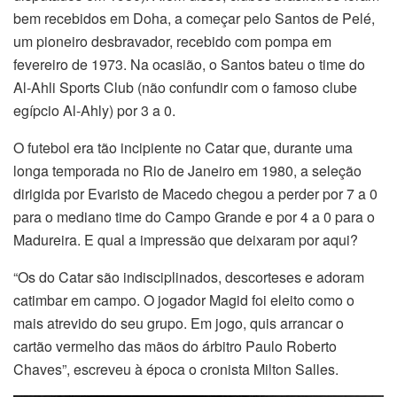
bem recebidos em Doha, a começar pelo Santos de Pelé,
um pioneiro desbravador, recebido com pompa em
fevereiro de 1973. Na ocasião, o Santos bateu o time do
Al-Ahli Sports Club (não confundir com o famoso clube
egípcio Al-Ahly) por 3 a 0.
O futebol era tão incipiente no Catar que, durante uma
longa temporada no Rio de Janeiro em 1980, a seleção
dirigida por Evaristo de Macedo chegou a perder por 7 a 0
para o mediano time do Campo Grande e por 4 a 0 para o
Madureira. E qual a impressão que deixaram por aqui?
“Os do Catar são indisciplinados, descorteses e adoram
catimbar em campo. O jogador Magid foi eleito como o
mais atrevido do seu grupo. Em jogo, quis arrancar o
cartão vermelho das mãos do árbitro Paulo Roberto
Chaves”, escreveu à época o cronista Milton Salles.