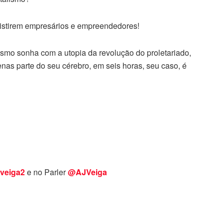
xistirem empresários e empreendedores!
smo sonha com a utopia da revolução do proletariado,
as parte do seu cérebro, em seis horas, seu caso, é
veiga2
e no Parler
@AJVeiga