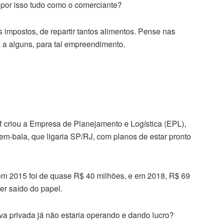
r por isso tudo como o comerciante?
s impostos, de repartir tantos alimentos. Pense nas
os a alguns, para tal empreendimento.
f criou a
Empresa de Planejamento e Logística (EPL),
Trem-bala, que ligaria SP/RJ, com planos de estar pronto
 em 2015 foi de quase R$ 40 milhões, e em 2018, R$ 69
er saído do papel.
iva privada já não estaria operando e dando lucro?