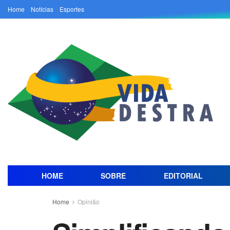
Home
Notícias
Esportes
HOME
SOBRE
EDITORIAL
Home
Opinião