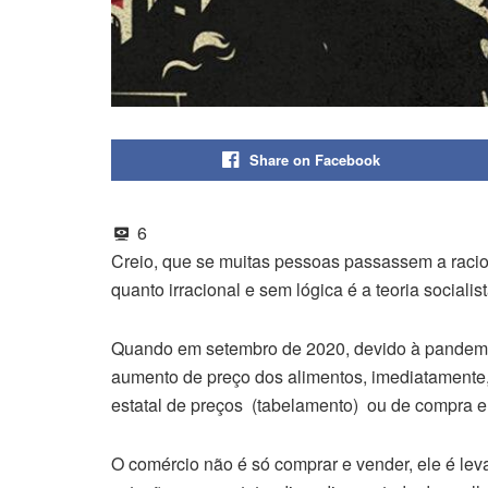
Share on Facebook
6
Creio, que se muitas pessoas passassem a racio
quanto irracional e sem lógica é a teoria socialist
Quando em setembro de 2020, devido à pandemia 
aumento de preço dos alimentos, imediatamente,
estatal de preços (tabelamento) ou de compra e
O comércio não é só comprar e vender, ele é lev