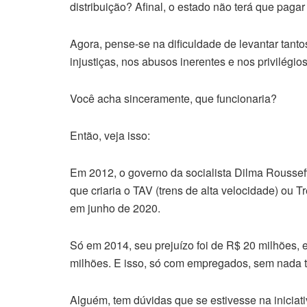
distribuição? Afinal, o estado não terá que paga
Agora, pense-se na dificuldade de levantar tanto
injustiças, nos abusos inerentes e nos privilégi
Você acha sinceramente, que funcionaria?
Então, veja isso:
Em 2012, o governo da socialista Dilma Roussef
que criaria o TAV (trens de alta velocidade) ou 
em junho de 2020.
Só em 2014, seu prejuízo foi de R$ 20 milhões,
milhões. E isso, só com empregados, sem nada t
Alguém, tem dúvidas que se estivesse na iniciat