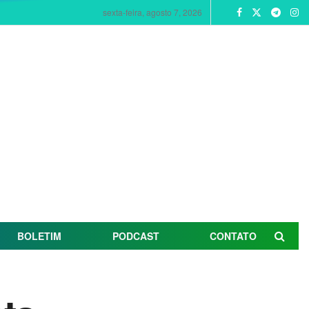
sexta-feira, agosto 7, 2026
BOLETIM
PODCAST
CONTATO