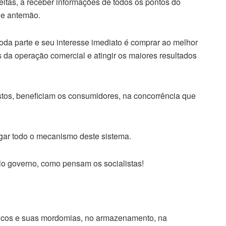
heitas, a receber informações de todos os pontos do
 de antemão.
toda parte e seu interesse imediato é comprar ao melhor
 da operação comercial e atingir os maiores resultados
os, beneficiam os consumidores, na concorrência que
gar todo o mecanismo deste sistema.
lo governo, como pensam os socialistas!
blicos e suas mordomias, no armazenamento, na