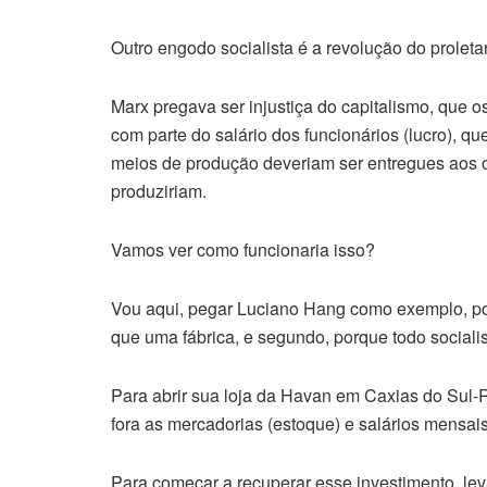
Outro engodo socialista é a revolução do proleta
Marx pregava ser injustiça do capitalismo, que 
com parte do salário dos funcionários (lucro), qu
meios de produção deveriam ser entregues aos 
produziriam.
Vamos ver como funcionaria isso?
Vou aqui, pegar Luciano Hang como exemplo, por 
que uma fábrica, e segundo, porque todo socialis
Para abrir sua loja da Havan em Caxias do Sul-R
fora as mercadorias (estoque) e salários mensais
Para começar a recuperar esse investimento, lev