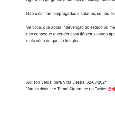
Não existiriam empregados e salários, se não e
Se você, que apoia intervenção do estado ou me
não consegue entender essa ilógica, usando apen
mais sério do que se imagina!
Adilson Veiga, para Vida Destra, 02/03/2021
Vamos discutir o Tema! Sigam-me no Twitter
@aj