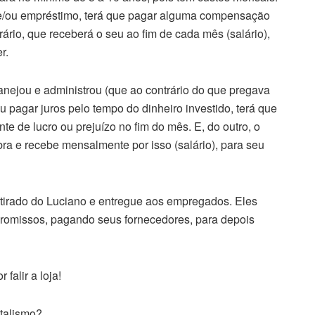
s e/ou empréstimo, terá que pagar alguma compensação
erário, que receberá o seu ao fim de cada mês (salário),
r.
lanejou e administrou (que ao contrário do que pregava
ou pagar juros pelo tempo do dinheiro investido, terá que
te de lucro ou prejuízo no fim do mês. E, do outro, o
ra e recebe mensalmente por isso (salário), para seu
irado do Luciano e entregue aos empregados. Eles
romissos, pagando seus fornecedores, para depois
falir a loja!
italismo?