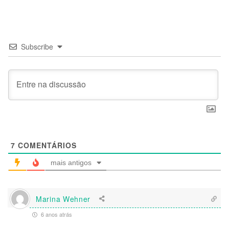
Subscribe
7
COMENTÁRIOS
mais antigos
Marina Wehner
6 anos atrás