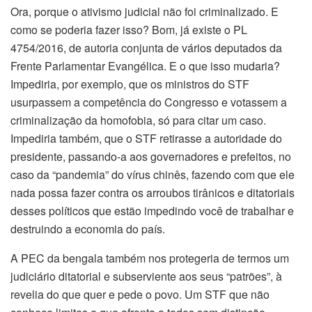
Ora, porque o ativismo judicial não foi criminalizado. E
como se poderia fazer isso? Bom, já existe o PL
4754/2016, de autoria conjunta de vários deputados da
Frente Parlamentar Evangélica. E o que isso mudaria?
Impediria, por exemplo, que os ministros do STF
usurpassem a competência do Congresso e votassem a
criminalização da homofobia, só para citar um caso.
Impediria também, que o STF retirasse a autoridade do
presidente, passando-a aos governadores e prefeitos, no
caso da “pandemia” do vírus chinês, fazendo com que ele
nada possa fazer contra os arroubos tirânicos e ditatoriais
desses políticos que estão impedindo você de trabalhar e
destruindo a economia do país.
A PEC da bengala também nos protegeria de termos um
judiciário ditatorial e subserviente aos seus “patrões”, à
revelia do que quer e pede o povo. Um STF que não