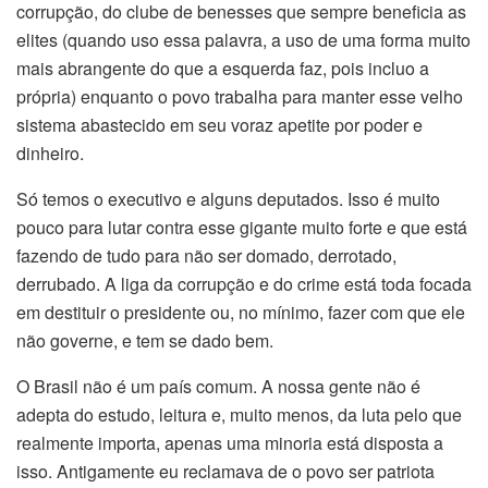
corrupção, do clube de benesses que sempre beneficia as
elites (quando uso essa palavra, a uso de uma forma muito
mais abrangente do que a esquerda faz, pois incluo a
própria) enquanto o povo trabalha para manter esse velho
sistema abastecido em seu voraz apetite por poder e
dinheiro.
Só temos o executivo e alguns deputados. Isso é muito
pouco para lutar contra esse gigante muito forte e que está
fazendo de tudo para não ser domado, derrotado,
derrubado. A liga da corrupção e do crime está toda focada
em destituir o presidente ou, no mínimo, fazer com que ele
não governe, e tem se dado bem.
O Brasil não é um país comum. A nossa gente não é
adepta do estudo, leitura e, muito menos, da luta pelo que
realmente importa, apenas uma minoria está disposta a
isso. Antigamente eu reclamava de o povo ser patriota