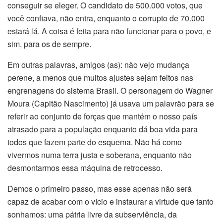
conseguir se eleger. O candidato de 500.000 votos, que
você confiava, não entra, enquanto o corrupto de 70.000
estará lá. A coisa é feita para não funcionar para o povo, e
sim, para os de sempre.
Em outras palavras, amigos (as): não vejo mudança
perene, a menos que muitos ajustes sejam feitos nas
engrenagens do sistema Brasil. O personagem do Wagner
Moura (Capitão Nascimento) já usava um palavrão para se
referir ao conjunto de forças que mantém o nosso país
atrasado para a população enquanto dá boa vida para
todos que fazem parte do esquema. Não há como
vivermos numa terra justa e soberana, enquanto não
desmontarmos essa máquina de retrocesso.
Demos o primeiro passo, mas esse apenas não será
capaz de acabar com o vício e instaurar a virtude que tanto
sonhamos: uma pátria livre da subserviência, da