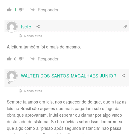
Responder
1
Ivete
6 anos atrás
A leitura também foi o mais do mesmo.
Responder
0
WALTER DOS SANTOS MAGALHAES JUNIOR
6 anos atrás
Sempre falamos em leis, nos esquecendo de que, quem faz as
leis no Brasil são aqueles que mais pagariam sob o jugo da
obra que aprovariam. Inútil esperar ou clamar por algo vindo
deste lado do sistema. Se há dúvidas sobre isso, lembrem-se
que algo como a “prisão após segunda instância” não passa,