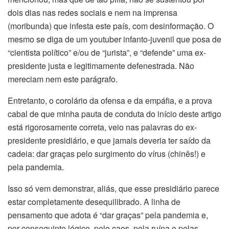
dois dias nas redes sociais e nem na imprensa
(moribunda) que infesta este país, com desinformação. O
mesmo se diga de um youtuber infanto-juvenil que posa de
“cientista político” e/ou de “jurista”, e “defende” uma ex-
presidente justa e legitimamente defenestrada. Não
mereciam nem este parágrafo.
Entretanto, o corolário da ofensa e da empáfia, e a prova
cabal de que minha pauta de conduta do início deste artigo
está rigorosamente correta, veio nas palavras do ex-
presidente presidiário, e que jamais deveria ter saído da
cadeia: dar graças pelo surgimento do vírus (chinês!) e
pela pandemia.
Isso só vem demonstrar, aliás, que esse presidiário parece
estar completamente desequilibrado. A linha de
pensamento que adota é “dar graças” pela pandemia e,
por conseguinte lógico, pelo caos, pela ruína e pelas