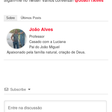
Sigam-me no Twitter! Vamos conversar!
@Joao71Alves
Sobre
Últimos Posts
João Alves
Professor
Casado com a Luciana
Pai do João Miguel
Apaixonado pela família natural, criação de Deus.
Subscribe