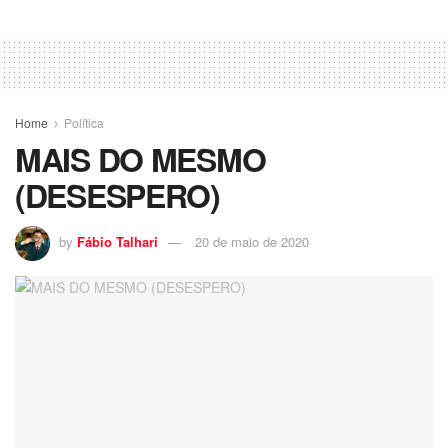
Home
Política
MAIS DO MESMO
(DESESPERO)
by
Fábio Talhari
20 de maio de 2020