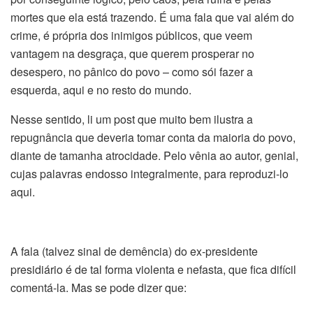
mortes que ela está trazendo. É uma fala que vai além do
crime, é própria dos inimigos públicos, que veem
vantagem na desgraça, que querem prosperar no
desespero, no pânico do povo – como sói fazer a
esquerda, aqui e no resto do mundo.
Nesse sentido, li um post que muito bem ilustra a
repugnância que deveria tomar conta da maioria do povo,
diante de tamanha atrocidade. Pelo vênia ao autor, genial,
cujas palavras endosso integralmente, para reproduzi-lo
aqui.
A fala (talvez sinal de demência) do ex-presidente
presidiário é de tal forma violenta e nefasta, que fica difícil
comentá-la. Mas se pode dizer que: