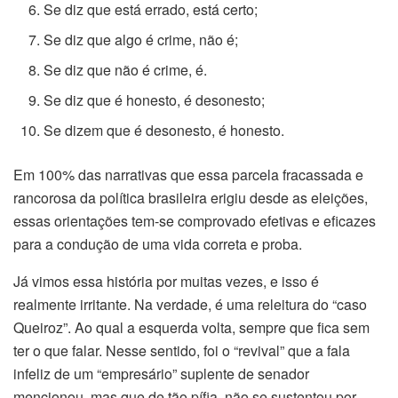
Se diz que está errado, está certo;
Se diz que algo é crime, não é;
Se diz que não é crime, é.
Se diz que é honesto, é desonesto;
Se dizem que é desonesto, é honesto.
Em 100% das narrativas que essa parcela fracassada e
rancorosa da política brasileira erigiu desde as eleições,
essas orientações tem-se comprovado efetivas e eficazes
para a condução de uma vida correta e proba.
Já vimos essa história por muitas vezes, e isso é
realmente irritante. Na verdade, é uma releitura do “caso
Queiroz”. Ao qual a esquerda volta, sempre que fica sem
ter o que falar. Nesse sentido, foi o “revival” que a fala
infeliz de um “empresário” suplente de senador
mencionou, mas que de tão pífia, não se sustentou por