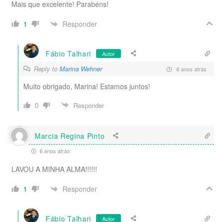
Mais que excelente! Parabéns!
Responder
1
Fábio Talhari
Autor
Reply to
Marina Wehner
6 anos atrás
Muito obrigado, Marina! Estamos juntos!
0
Responder
Marcia Regina Pinto
6 anos atrás
LAVOU A MINHA ALMA!!!!!!
Responder
1
Fábio Talhari
Autor