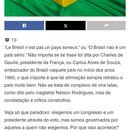
13
“Le Brésil n’est pas un pays serieux.” ou “O Brasil não é um
país sério.” Não importa se tal frase foi dita por Charles de
Gaulle, presidente da França, ou Carlos Alves de Souza,
embaixador do Brasil naquele país no início dos anos
1960; o que importa é que tal afirmação sempre retratou o
país muito bem. Não se trata de complexo de vira-latas,
como dito pelo magistral Nelson Rodrigues, mas de
constatação e crítica construtiva.
Veja só que paradoxo: elegemos um congresso e um
presidente através do voto, mas somos governados por
aqueles a quem não elegemos. Por que isso acontece?