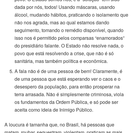
dada por nós, todos! Usando máscaras, usando
álcool, mudando hábitos, praticando o isolamento que
não nos agrada, mas ao qual estamos dando
seguimento, tomando o remédio disponível, quando
isso nos é permitido pelos comparsas “enamorados”
do presidiário falante. O Estado não resolve nada, o
povo que está resolvendo a crise, que não é só
sanitária, mas também política e econômica.
A fala não é de uma pessoa de bem! Claramente, é
de uma pessoa que está esperando ver o caos e o
desespero da população, para então prosperar na
terra arrasada. Não é simplesmente criminosa, viola
os fundamentos da Ordem Pública, e só pode ser
aceita como ideia de Inimigo Público.
A loucura é tamanha que, no Brasil, há pessoas que
matam, roubar, sequestram, violentam, praticam as mais