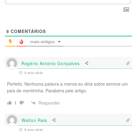
8
COMENTÁRIOS
mais antigos
Rogério Antonio Gonçalves
6 anos atrás
Perfeito. Nenhuma palavra a menos eu diria sobre sermos um
país de mentirinha. Parabéns pelo artigo.
Responder
1
Welton Reis
6 anos atrás