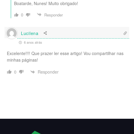
Boatarde, Nunes! Muito obrigado!
0
Responder
Lucilena
6 anos atrás
Excelente!!!! Que prazer ler esse artigo! Vou compartilhar nas
minhas páginas!
Responder
0