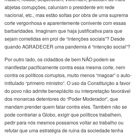
abjetas corrupções, caluniam o presidente em rede
nacional, etc., mas estão soltas por obra de uma suprema
corte vergonhosa e aparentemente conivente com essas
barbaridades. Imaginam que haja justificativa para que
sejam cometidas em prol de “intenções sociais”? Desde
quando AGRADECER uma pandemia é “intenção social”?
Por outro lado, os cidadãos de bem NÃO podem se
manifestar pacificamente contra essa mesma corte, nem
contra os políticos corruptos, muito menos “magoar” o auto-
intitulado “primeiro ministro”. O uso da Constituição a favor
do povo não admite beneplácito ou interpretação favorável
dos monarcas detentores do “Poder Moderador”, que
mandam prender quem falar contra eles. Também não se
pode contrariar a Globo, exigir que políticos trabalhem,
pedir para nós mesmos possamos voltar ao trabalho ou
refutar que uma estratégia de ruína da sociedade tenha