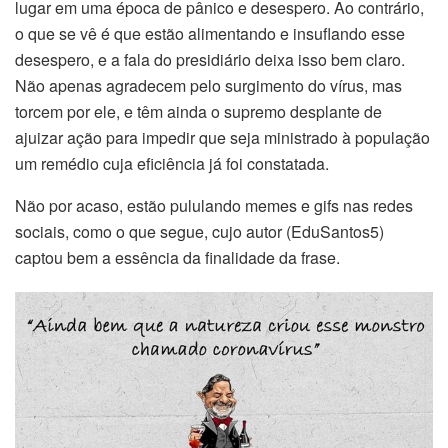
lugar em uma época de pânico e desespero. Ao contrário,
o que se vê é que estão alimentando e insuflando esse
desespero, e a fala do presidiário deixa isso bem claro.
Não apenas agradecem pelo surgimento do vírus, mas
torcem por ele, e têm ainda o supremo desplante de
ajuizar ação para impedir que seja ministrado à população
um remédio cuja eficiência já foi constatada.
Não por acaso, estão pululando memes e gifs nas redes
sociais, como o que segue, cujo autor (EduSantos5)
captou bem a essência da finalidade da frase.