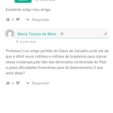
Excelente artigo meu amigo.
Responder
0
Maria Tereza de Melo
6 anos atrás
Professor,li um artigo perfeito do Olavo de Carvalho,onde ele diz
que é difícil reunir milhões e milhões de brasileiros para clamar
essas mudanças,pelo fato das dimensões continentais do País
e pelas dificuldades financeiras para tal deslocamento.O que
acha disso?
Responder
0