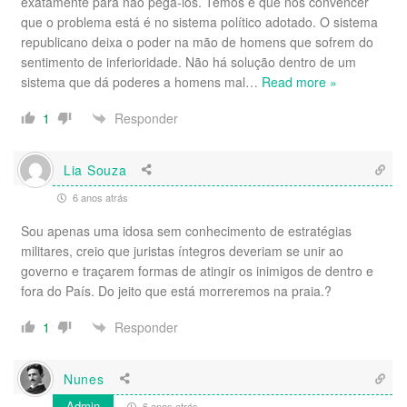
exatamente para não pegá-los. Temos é que nos convencer
que o problema está é no sistema político adotado. O sistema
republicano deixa o poder na mão de homens que sofrem do
sentimento de inferioridade. Não há solução dentro de um
sistema que dá poderes a homens mal
…
Read more »
Responder
1
Lia Souza
6 anos atrás
Sou apenas uma idosa sem conhecimento de estratégias
militares, creio que juristas íntegros deveriam se unir ao
governo e traçarem formas de atingir os inimigos de dentro e
fora do País. Do jeito que está morreremos na praia.?
Responder
1
Nunes
Admin
6 anos atrás