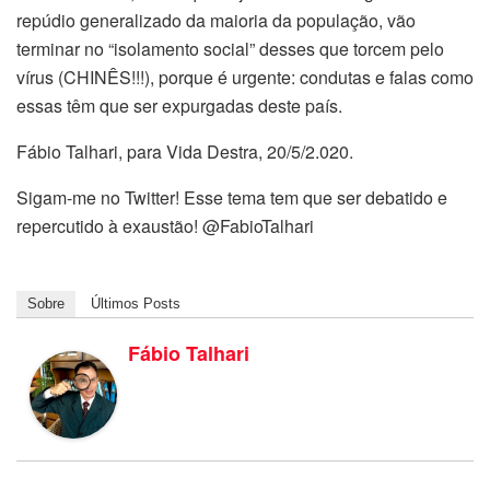
repúdio generalizado da maioria da população, vão
terminar no “isolamento social” desses que torcem pelo
vírus (CHINÊS!!!), porque é urgente: condutas e falas como
essas têm que ser expurgadas deste país.
Fábio Talhari, para Vida Destra, 20/5/2.020.
Sigam-me no Twitter! Esse tema tem que ser debatido e
repercutido à exaustão! @FabioTalhari
Sobre
Últimos Posts
Fábio Talhari