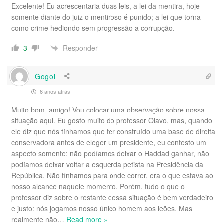
Excelente! Eu acrescentaria duas leis, a lei da mentira, hoje
somente diante do juiz o mentiroso é punido; a lei que torna
como crime hediondo sem progressão a corrupção.
Responder
3
Gogol
6 anos atrás
Muito bom, amigo! Vou colocar uma observação sobre nossa
situação aqui. Eu gosto muito do professor Olavo, mas, quando
ele diz que nós tínhamos que ter construído uma base de direita
conservadora antes de eleger um presidente, eu contesto um
aspecto somente: não podíamos deixar o Haddad ganhar, não
podíamos deixar voltar a esquerda petista na Presidência da
República. Não tínhamos para onde correr, era o que estava ao
nosso alcance naquele momento. Porém, tudo o que o
professor diz sobre o restante dessa situação é bem verdadeiro
e justo: nós jogamos nosso único homem aos leões. Mas
realmente não
…
Read more »