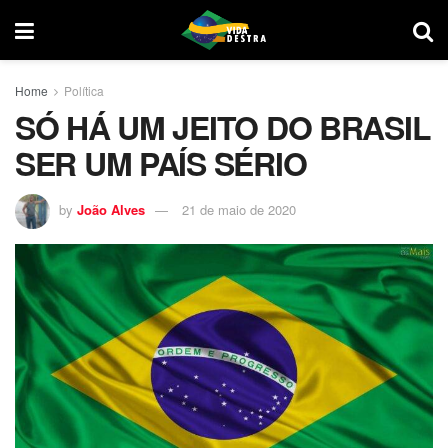
Home
Política
SÓ HÁ UM JEITO DO BRASIL
SER UM PAÍS SÉRIO
by
João Alves
21 de maio de 2020