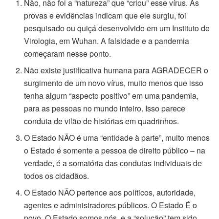
Não, não foi a “natureza” que “criou” esse vírus. As
provas e evidências indicam que ele surgiu, foi
pesquisado ou quiçá desenvolvido em um Instituto de
Virologia, em Wuhan. A falsidade e a pandemia
começaram nesse ponto.
Não existe justificativa humana para AGRADECER o
surgimento de um novo vírus, muito menos que isso
tenha algum “aspecto positivo” em uma pandemia,
para as pessoas no mundo inteiro. Isso parece
conduta de vilão de histórias em quadrinhos.
O Estado NÃO é uma “entidade à parte”, muito menos
o Estado é somente a pessoa de direito público – na
verdade, é a somatória das condutas individuais de
todos os cidadãos.
O Estado NÃO pertence aos políticos, autoridade,
agentes e administradores públicos. O Estado É o
povo. O Estado somos nós, e a “solução” tem sido