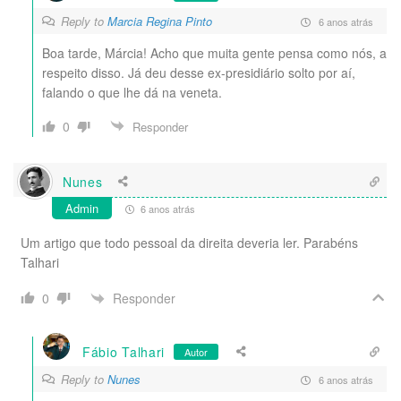
Reply to
Marcia Regina Pinto
6 anos atrás
Boa tarde, Márcia! Acho que muita gente pensa como nós, a
respeito disso. Já deu desse ex-presidiário solto por aí,
falando o que lhe dá na veneta.
0
Responder
Nunes
Admin
6 anos atrás
Um artigo que todo pessoal da direita deveria ler. Parabéns
Talhari
Responder
0
Fábio Talhari
Autor
Reply to
Nunes
6 anos atrás