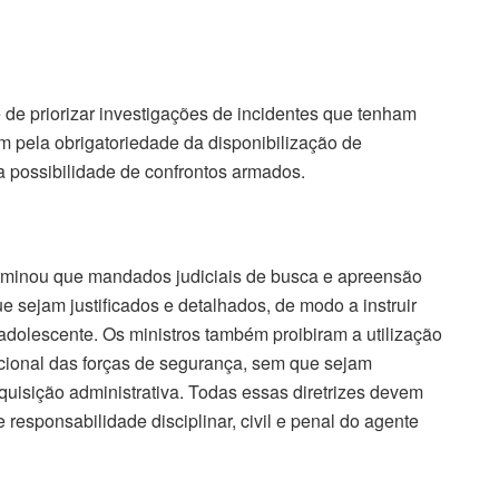
de priorizar investigações de incidentes que tenham
m pela obrigatoriedade da disponibilização de
 possibilidade de confrontos armados.
erminou que mandados judiciais de busca e apreensão
 sejam justificados e detalhados, de modo a instruir
adolescente. Os ministros também proibiram a utilização
cional das forças de segurança, sem que sejam
uisição administrativa. Todas essas diretrizes devem
responsabilidade disciplinar, civil e penal do agente