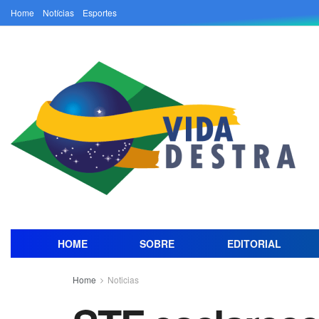
Home
Notícias
Esportes
HOME
SOBRE
EDITORIAL
Home
Noticias