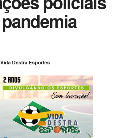
ações policiais
 pandemia
Vida Destra Esportes