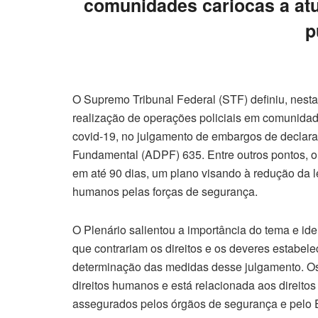
comunidades cariocas a at
p
O Supremo Tribunal Federal (STF) definiu, nesta q
realização de operações policiais em comunida
covid-19, no julgamento de embargos de declar
Fundamental (ADPF) 635. Entre outros pontos, 
em até 90 dias, um plano visando à redução da let
humanos pelas forças de segurança.
O Plenário salientou a importância do tema e iden
que contrariam os direitos e os deveres estabele
determinação das medidas desse julgamento. Os 
direitos humanos e está relacionada aos direito
assegurados pelos órgãos de segurança e pelo 