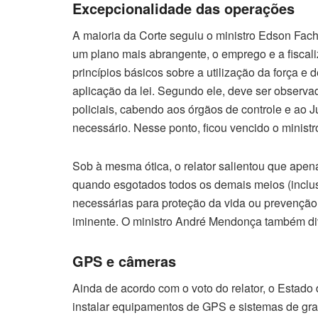
Excepcionalidade das operações
A maioria da Corte seguiu o ministro Edson Fac
um plano mais abrangente, o emprego e a fiscali
princípios básicos sobre a utilização da força e
aplicação da lei. Segundo ele, deve ser observ
policiais, cabendo aos órgãos de controle e ao Ju
necessário. Nesse ponto, ficou vencido o minis
Sob à mesma ótica, o relator salientou que apenas
quando esgotados todos os demais meios (inclus
necessárias para proteção da vida ou prevenção
iminente. O ministro André Mendonça também di
GPS e câmeras
Ainda de acordo com o voto do relator, o Estado
instalar equipamentos de GPS e sistemas de grav