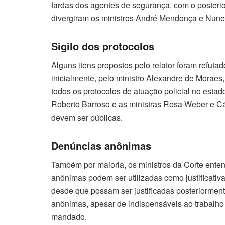
fardas dos agentes de segurança, com o posteri
divergiram os ministros André Mendonça e Nun
Sigilo dos protocolos
Alguns itens propostos pelo relator foram refuta
inicialmente, pelo ministro Alexandre de Moraes
todos os protocolos de atuação policial no esta
Roberto Barroso e as ministras Rosa Weber e C
devem ser públicas.
Denúncias anônimas
Também por maioria, os ministros da Corte ente
anônimas podem ser utilizadas como justificativ
desde que possam ser justificadas posteriorment
anônimas, apesar de indispensáveis ao trabalho p
mandado.