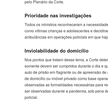
pelo Plenário da Corte.
Prioridade nas investigações
Todos os ministros reconheceram a necessidade 
como vítimas crianças e adolescentes e decidira
ambulâncias em operações policiais em que haja
Inviolabilidade do domicílio
Nos pontos que tratam desse tema, a Corte det
somente devem ser cumpridos durante o dia e que
auto de prisão em flagrante ou de apreensão de 
de domicílio ou imóvel privado como base opera
observadas as formalidades necessárias para req
ser observadas durante a pandemia, sob pena de 
policial.