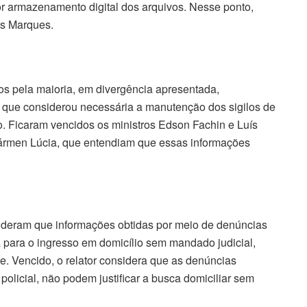
or armazenamento digital dos arquivos. Nesse ponto,
es Marques.
dos pela maioria, em divergência apresentada,
, que considerou necessária a manutenção dos sigilos de
do. Ficaram vencidos os ministros Edson Fachin e Luís
ármen Lúcia, que entendiam que essas informações
nderam que informações obtidas por meio de denúncias
a para o ingresso em domicílio sem mandado judicial,
e. Vencido, o relator considera que as denúncias
olicial, não podem justificar a busca domiciliar sem