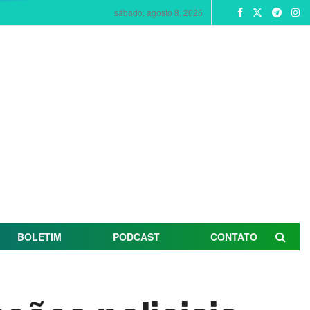
sábado, agosto 8, 2026
BOLETIM
PODCAST
CONTATO