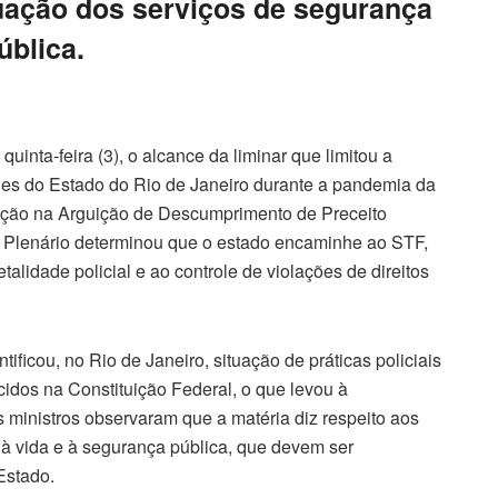
uação dos serviços de segurança
ública.
uinta-feira (3), o alcance da liminar que limitou a
des do Estado do Rio de Janeiro durante a pandemia da
ação na Arguição de Descumprimento de Preceito
o Plenário determinou que o estado encaminhe ao STF,
alidade policial e ao controle de violações de direitos
tificou, no Rio de Janeiro, situação de práticas policiais
cidos na Constituição Federal, o que levou à
ministros observaram que a matéria diz respeito aos
s à vida e à segurança pública, que devem ser
Estado.