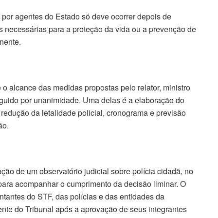
l por agentes do Estado só deve ocorrer depois de
 necessárias para a proteção da vida ou a prevenção de
nente.
e o alcance das medidas propostas pelo relator, ministro
seguido por unanimidade. Uma delas é a elaboração do
redução da letalidade policial, cronograma e previsão
ão.
ão de um observatório judicial sobre polícia cidadã, no
para acompanhar o cumprimento da decisão liminar. O
tantes do STF, das polícias e das entidades da
ente do Tribunal após a aprovação de seus integrantes