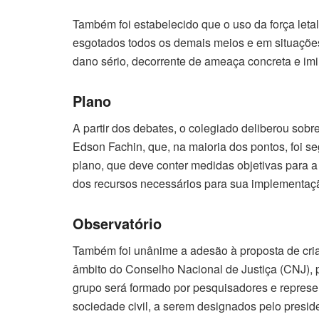
Também foi estabelecido que o uso da força leta
esgotados todos os demais meios e em situações
dano sério, decorrente de ameaça concreta e imi
Plano
A partir dos debates, o colegiado deliberou sobr
Edson Fachin, que, na maioria dos pontos, foi 
plano, que deve conter medidas objetivas para a 
dos recursos necessários para sua implementaç
Observatório
Também foi unânime a adesão à proposta de criaç
âmbito do Conselho Nacional de Justiça (CNJ), 
grupo será formado por pesquisadores e represen
sociedade civil, a serem designados pelo presid