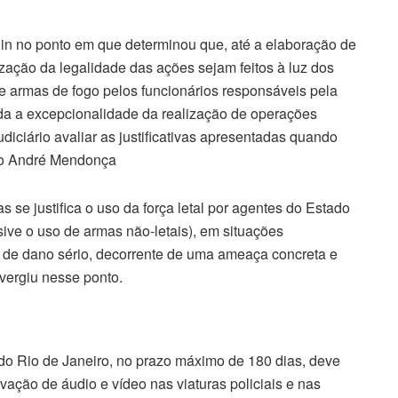
hin no ponto em que determinou que, até a elaboração de
zação da legalidade das ações sejam feitos à luz dos
 de armas de fogo pelos funcionários responsáveis pela
ada a excepcionalidade da realização de operações
diciário avaliar as justificativas apresentadas quando
tro André Mendonça
 se justifica o uso da força letal por agentes do Estado
ive o uso de armas não-letais), em situações
 de dano sério, decorrente de uma ameaça concreta e
vergiu nesse ponto.
 do Rio de Janeiro, no prazo máximo de 180 dias, deve
ação de áudio e vídeo nas viaturas policiais e nas