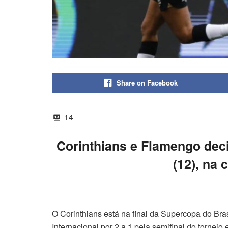
Share on Facebook
14
Corinthians e Flamengo dec
(12), na 
O Corinthians está na final da Supercopa do Bras
Internacional por 2 a 1 pela semifinal do torne