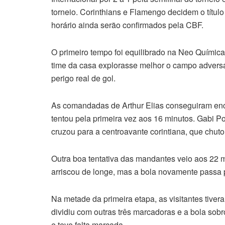
torneio. Corinthians e Flamengo decidem o título
horário ainda serão confirmados pela CBF.
O primeiro tempo foi equilibrado na Neo Química
time da casa explorasse melhor o campo advers
perigo real de gol.
As comandadas de Arthur Elias conseguiram encont
tentou pela primeira vez aos 16 minutos. Gabi Po
cruzou para a centroavante corintiana, que chuto
Outra boa tentativa das mandantes veio aos 22 
arriscou de longe, mas a bola novamente passa p
Na metade da primeira etapa, as visitantes tive
dividiu com outras três marcadoras e a bola sob
e teve falta marcada.