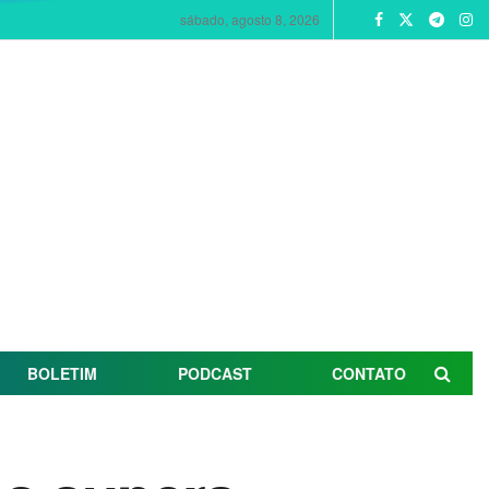
sábado, agosto 8, 2026
BOLETIM
PODCAST
CONTATO