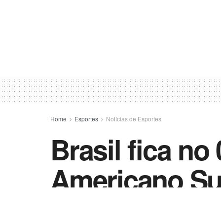
Home
Esportes
Notícias de Esportes
Brasil fica no
Americano Su
by
Esportes - Vida Destra
10 de fevereiro de