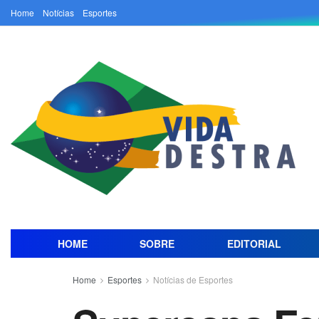
Home
Notícias
Esportes
HOME
SOBRE
EDITORIAL
Home
Esportes
Notícias de Esportes