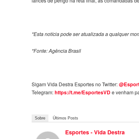
lances de perigo na reta final, as comandadas 
*Esta notícia pode ser atualizada a qualquer m
*Fonte: Agência Brasil
Sigam Vida Destra Esportes no Twitter:
@Espor
Telegram:
https://t.me/EsportesVD
e venham pa
Sobre
Últimos Posts
Esportes - Vida Destra