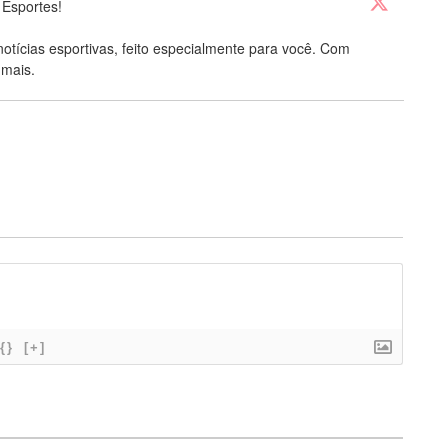
 Esportes!
notícias esportivas, feito especialmente para você. Com
 mais.
{}
[+]