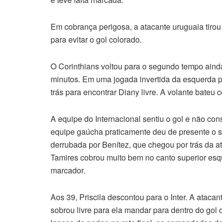
Em cobrança perigosa, a atacante uruguaia tirou d
para evitar o gol colorado.
O Corinthians voltou para o segundo tempo aind
minutos. Em uma jogada invertida da esquerda pa
trás para encontrar Diany livre. A volante bateu c
A equipe do Internacional sentiu o gol e não cons
equipe gaúcha praticamente deu de presente o s
derrubada por Benítez, que chegou por trás da at
Tamires cobrou muito bem no canto superior esq
marcador.
Aos 39, Priscila descontou para o Inter. A ataca
sobrou livre para ela mandar para dentro do go