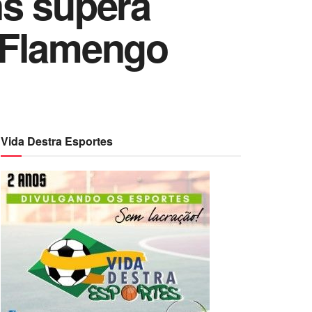
ns supera
o Flamengo
Vida Destra Esportes