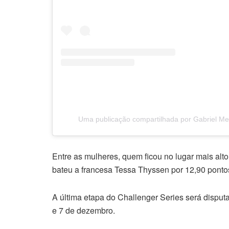
Uma publicação compartilhada por Gabriel M
Entre as mulheres, quem ficou no lugar mais alt
bateu a francesa Tessa Thyssen por 12,90 pontos
A última etapa do Challenger Series será disput
e 7 de dezembro.