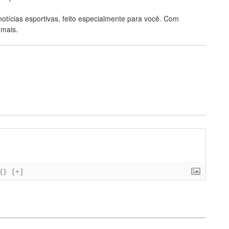
notícias esportivas, feito especialmente para você. Com
 mais.
{}
[+]