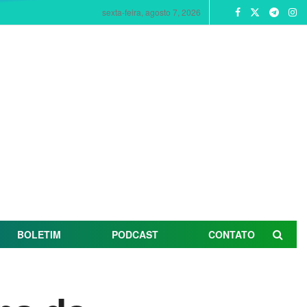
sexta-feira, agosto 7, 2026
BOLETIM
PODCAST
CONTATO