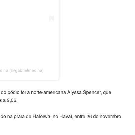
edina (@gabrielmedina)
o do pódio foi a norte-americana Alyssa Spencer, que
 a 9,06.
ado na praia de Haleiwa, no Havaí, entre 26 de novembro