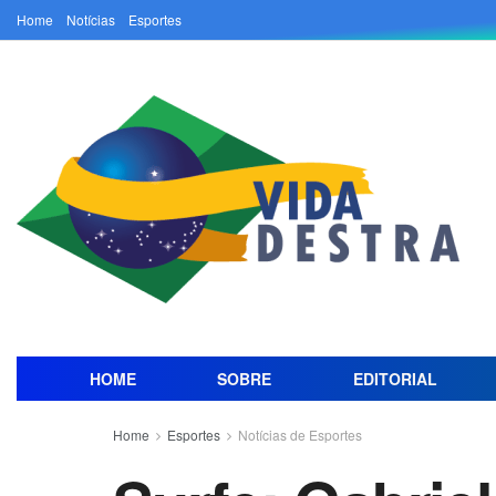
Home
Notícias
Esportes
HOME
SOBRE
EDITORIAL
Home
Esportes
Notícias de Esportes