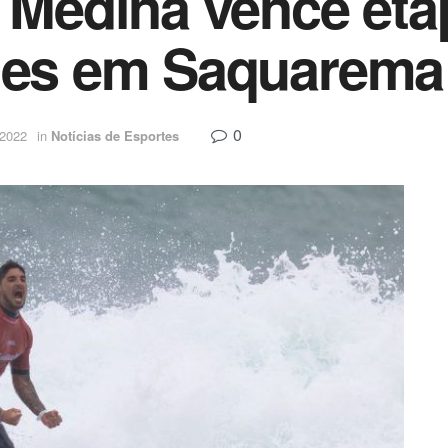
l Medina vence eta
ries em Saquarema
0
 2022
in
Notícias de Esportes