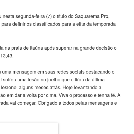
nesta segunda-feira (7) o título do Saquarema Pro,
para definir os classificados para a elite da temporada
da na praia de Itaúna após superar na grande decisão o
13,43.
ou uma mensagem em suas redes sociais destacando o
 sofreu uma lesão no joelho que o tirou da última
 lesionei alguns meses atrás. Hoje levantando a
o em dar a volta por cima. Viva o processo e tenha fé. A
rada vai começar. Obrigado a todos pelas mensagens e