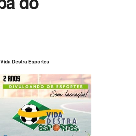
pa do
Vida Destra Esportes