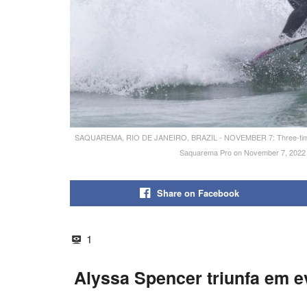
SAQUAREMA, RIO DE JANEIRO, BRAZIL - NOVEMBER 7: Three-time WSL 
Saquarema Pro on November 7, 2022 at
Share on Facebook
1
Alyssa Spencer triunfa em ev