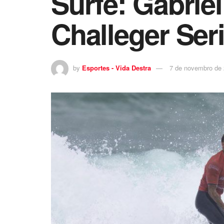
Surfe: Gabrie
Challeger Se
by
Esportes - Vida Destra
7 de novembro de