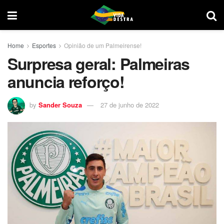
Home
Esportes
Opinião de um Palmeirense!
Surpresa geral: Palmeiras
anuncia reforço!
by
Sander Souza
27 de junho de 2022