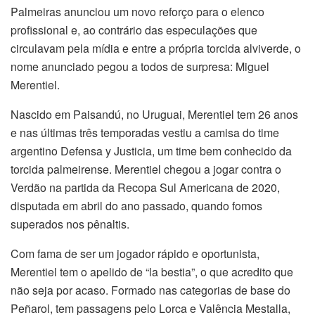
Palmeiras anunciou um novo reforço para o elenco
profissional e, ao contrário das especulações que
circulavam pela mídia e entre a própria torcida alviverde, o
nome anunciado pegou a todos de surpresa: Miguel
Merentiel.
Nascido em Paisandú, no Uruguai, Merentiel tem 26 anos
e nas últimas três temporadas vestiu a camisa do time
argentino Defensa y Justicia, um time bem conhecido da
torcida palmeirense. Merentiel chegou a jogar contra o
Verdão na partida da Recopa Sul Americana de 2020,
disputada em abril do ano passado, quando fomos
superados nos pênaltis.
Com fama de ser um jogador rápido e oportunista,
Merentiel tem o apelido de “la bestia”, o que acredito que
não seja por acaso. Formado nas categorias de base do
Peñarol, tem passagens pelo Lorca e Valência Mestalla,