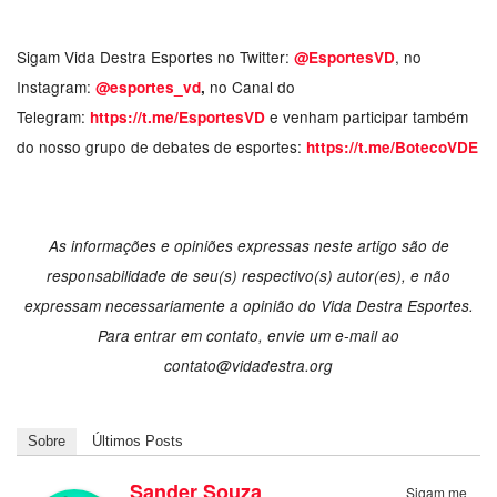
Sigam Vida Destra Esportes no Twitter:
, no
@EsportesVD
Instagram:
no Canal do
@esportes_vd
,
Telegram:
e venham participar também
https://t.me/EsportesVD
do nosso grupo de debates de esportes:
https://t.me/BotecoVDE
As informações e opiniões expressas neste artigo são de
responsabilidade de seu(s) respectivo(s) autor(es), e não
expressam necessariamente a opinião do Vida Destra Esportes.
Para entrar em contato, envie um e-mail ao
contato@vidadestra.org
Sobre
Últimos Posts
Sander Souza
Sigam me