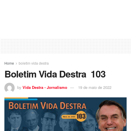
Home
boletim vida destra
Boletim Vida Destra 103
by
Vida Destra - Jornalismo
19 de maio de 2022