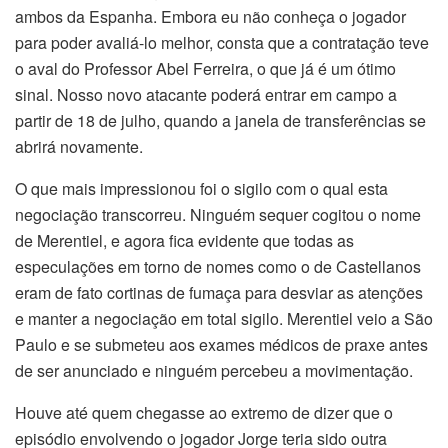
ambos da Espanha. Embora eu não conheça o jogador
para poder avaliá-lo melhor, consta que a contratação teve
o aval do Professor Abel Ferreira, o que já é um ótimo
sinal. Nosso novo atacante poderá entrar em campo a
partir de 18 de julho, quando a janela de transferências se
abrirá novamente.
O que mais impressionou foi o sigilo com o qual esta
negociação transcorreu. Ninguém sequer cogitou o nome
de Merentiel, e agora fica evidente que todas as
especulações em torno de nomes como o de Castellanos
eram de fato cortinas de fumaça para desviar as atenções
e manter a negociação em total sigilo. Merentiel veio a São
Paulo e se submeteu aos exames médicos de praxe antes
de ser anunciado e ninguém percebeu a movimentação.
Houve até quem chegasse ao extremo de dizer que o
episódio envolvendo o jogador Jorge teria sido outra