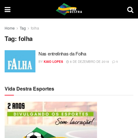
Home
Tag
folha
Tag:
folha
Nas entrelinhas da Folha
BY
KAIO LOPES
8 DE DEZEMBRO DE 2018
1
Vida Destra Esportes