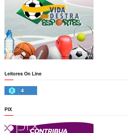
Leitores On Line
4
PIX