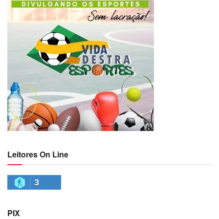
Leitores On Line
3
PIX