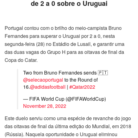
de 2 a 0 sobre o Uruguai
Portugal contou com o brilho do meio-campista Bruno
Fernandes para superar o Uruguai por 2 a 0, nesta
segunda-feira (28) no Estádio de Lusail, e garantir uma
das duas vagas do Grupo H para as oitavas de final da
Copa do Catar.
Two from Bruno Fernandes sends 🇵🇹
@selecaoportugal
to the Round of
16.
@adidasfootball
|
#Qatar2022
— FIFA World Cup (@FIFAWorldCup)
November 28, 2022
Este duelo serviu como uma espécie de revanche do jogo
das oitavas de final da última edição do Mundial, em 2018
(Rússia). Naquela oportunidade o Uruguai eliminou