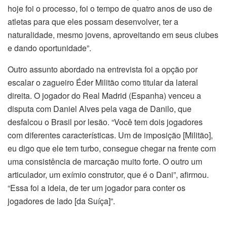
hoje foi o processo, foi o tempo de quatro anos de uso de
atletas para que eles possam desenvolver, ter a
naturalidade, mesmo jovens, aproveitando em seus clubes
e dando oportunidade”.
Outro assunto abordado na entrevista foi a opção por
escalar o zagueiro Éder Militão como titular da lateral
direita. O jogador do Real Madrid (Espanha) venceu a
disputa com Daniel Alves pela vaga de Danilo, que
desfalcou o Brasil por lesão. “Você tem dois jogadores
com diferentes características. Um de imposição [Militão],
eu digo que ele tem turbo, consegue chegar na frente com
uma consistência de marcação muito forte. O outro um
articulador, um exímio construtor, que é o Dani”, afirmou.
“Essa foi a ideia, de ter um jogador para conter os
jogadores de lado [da Suíça]”.