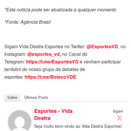
*Esta notícia pode ser atualizada a qualquer momento
*Fonte: Agência Brasil
Sigam Vida Destra Esportes no Twitter:
@EsportesVD
, no
Instagram:
@esportes_vd
,
no Canal do
Telegram:
https://t.me/EsportesVD
e venham participar
também do nosso grupo de debates de
esportes:
https://t.me/BotecoVDE
Sobre
Últimos Posts
Esportes - Vida
Sigam
Destra
Seja muito bem-vindo ao Vida Destra Esportes!