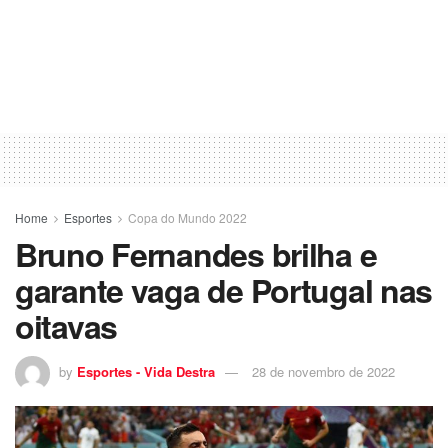
Home
Esportes
Copa do Mundo 2022
Bruno Fernandes brilha e
garante vaga de Portugal nas
oitavas
by
Esportes - Vida Destra
28 de novembro de 2022