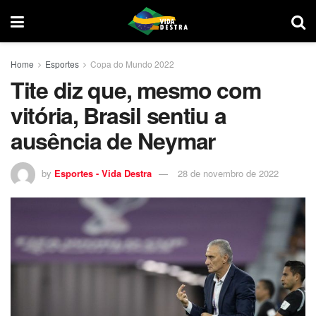
Home
Esportes
Copa do Mundo 2022
Tite diz que, mesmo com
vitória, Brasil sentiu a
ausência de Neymar
by
Esportes - Vida Destra
28 de novembro de 2022