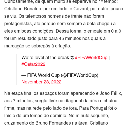
Curiosamente, de quem muito se esperava no 1º tempo:
Cristiano Ronaldo, por um lado, e Cavani, por outro, pouco
se viu. Os talentosos homens de frente não foram
protagonistas, até porque nem sempre a bola chegou a
eles em boas condições. Dessa forma, o empate em 0 a 0
foi um resultado justo para 45 minutos nos quais a
marcação se sobrepôs à criação.
We’re level at the break 🤝
#FIFAWorldCup
|
#Qatar2022
— FIFA World Cup (@FIFAWorldCup)
November 28, 2022
Na etapa final os espaços foram aparecendo e João Félix,
aos 7 minutos, surgiu livre na diagonal da área e chutou
firme, mas na rede pelo lado de fora. Para Portugal foi o
início de um tempo de domínio. No minuto seguinte,
cruzamento de Bruno Fernandes na área, Cristiano