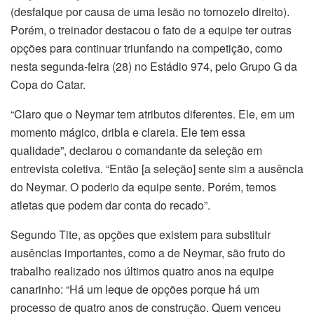
(desfalque por causa de uma lesão no tornozelo direito).
Porém, o treinador destacou o fato de a equipe ter outras
opções para continuar triunfando na competição, como
nesta segunda-feira (28) no Estádio 974, pelo Grupo G da
Copa do Catar.
“Claro que o Neymar tem atributos diferentes. Ele, em um
momento mágico, dribla e clareia. Ele tem essa
qualidade”, declarou o comandante da seleção em
entrevista coletiva. “Então [a seleção] sente sim a ausência
do Neymar. O poderio da equipe sente. Porém, temos
atletas que podem dar conta do recado”.
Segundo Tite, as opções que existem para substituir
ausências importantes, como a de Neymar, são fruto do
trabalho realizado nos últimos quatro anos na equipe
canarinho: “Há um leque de opções porque há um
processo de quatro anos de construção. Quem venceu