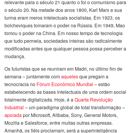
relevante para o século 21 quanto o foi o comunismo para
o século 20. Na metade dos anos 1800, Karl Marx e sua
turma eram meros intelectuais socialistas. Em 1923, os
bolcheviques tomaram o poder na Rússia. Em 1949, Mao
tomou o poder na China. Em nosso tempo de tecnologia
que tudo permeia, sociedades inteiras são radicalmente
modificadas antes que qualquer pessoa possa perceber a
mudança.
Os futuristas que se reuniram em Madri, no último fim de
semana – juntamente com
aqueles
que pregam a
tecnocracia no
Fórum Econômico Mundial
– estão
estabelecendo as bases intelectuais de uma ordem social
totalmente digitalizada. Hoje, é a
Quarta Revolução
Industrial
– um paradigma global de total transformação –
apoiada
por Microsoft, Alibaba, Sony, General Motors,
Mozilla e Salesforce, entre muitas outras empresas.
Amanhã, os fiéis proclamam, será a superinteligência