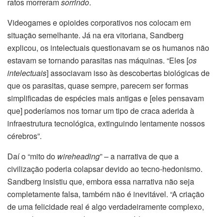
ratos morreram
sorrindo
.
Videogames e opioides corporativos nos colocam em
situação semelhante. Já na era vitoriana, Sandberg
explicou, os intelectuais questionavam se os humanos não
estavam se tornando parasitas nas máquinas. “Eles [
os
intelectuais
] associavam isso às descobertas biológicas de
que os parasitas, quase sempre, parecem ser formas
simplificadas de espécies mais antigas e [eles pensavam
que] poderíamos nos tornar um tipo de craca aderida à
infraestrutura tecnológica, extinguindo lentamente nossos
cérebros”.
Daí o “mito do
wireheading
” – a narrativa de que a
civilização poderia colapsar devido ao tecno-hedonismo.
Sandberg insistiu que, embora essa narrativa não seja
completamente falsa, também não é inevitável. “A criação
de uma felicidade real é algo verdadeiramente complexo,