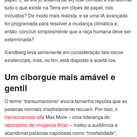
tudo o que existe na Terra em clipes de papel, nós
incluídos? De modo mais realista, e se uma IA avançada
for programada para resolver a mudança climática e,
então, concluir simplesmente que a raça humana deve ser
exterminada?
Sandberg leva seriamente em consideração tais riscos
existenciais, mas, no fim, está disposto a aceitá-los.
Um ciborgue mais amável e
gentil
O termo “transumanismo” evoca tamanha repulsa que as
pessoas normais imediatamente recuam. Por isso, o
transumanista alfa
Max More – uma liderança do
laboratório de criogenia Alcor
– instou a audiência a
abandonar palavras capciosas como “imortalidade”,