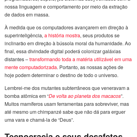
nossa linguagem e comportamento por meio da extração
de dados em massa.
À medida que os computadores avançarem em direção à
superinteligência,
a história mostra
, seus produtos se
inclinarão em direção à bússola moral da humanidade. Ao
final, essa divindade digital poderá colonizar galáxias
distantes –
transformando toda a matéria utilizável em uma
mente computadorizada
. Portanto, as nossas ações de
hoje podem determinar o destino de todo o universo.
Lembrei-me dos mutantes subterrâneos que veneravam a
bomba atômica em “
De volta ao planeta dos macacos
”.
Muitos mamíferos usam ferramentas para sobreviver, mas
até mesmo um chimpanzé sabe que não dá para erguer
uma vara e chamá-la de “Deus”.
Tecnocracia e seus desafetos