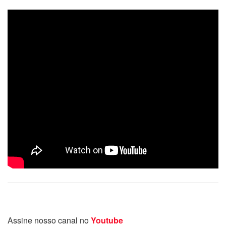
Assine nosso canal no
Youtube