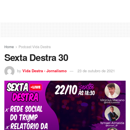
Home
Podcast Vida Destra
Sexta Destra 30
by
Vida Destra - Jornalismo
23 de outubro de 2021