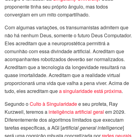
proponente tinha seu próprio ângulo, mas todos
convergiam em um mito compartilhado.
Com algumas variações, os transumanistas admitem que
não há nenhum Deus, somente o futuro Deus Computador.
Eles acreditam que a neuroprostética permitirá a
comunhão com essa divindade artificial. Acreditam que
acompanhantes robotizados deverão ser normalizados.
Acreditam que a tecnologia da longevidade resultará na
quase imortalidade. Acreditam que a realidade virtual
proporcionará uma vida que valha a pena viver. Acima de
tudo, eles acreditam que
a singularidade está próxima
.
Segundo o
Culto à Singularidade
e seu profeta, Ray
Kurzweil, teremos a
inteligência artificial geral
em 2029.
Diferentemente dos algoritmos limitados que executam
tarefas específicas, a AGI [
artificial general intelligence
]
será uma cognição robusta concretizada por
redes neurais