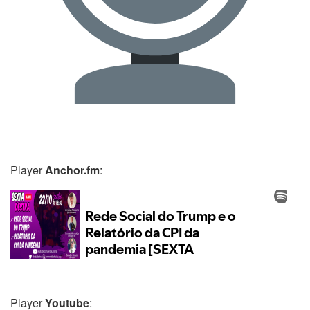
Player
Anchor.fm
:
Player
Youtube
: