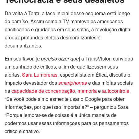
De volta à Terra, a fase inicial desse esquema está longe
do paraíso. Assim como a TV manteve os americanos
pacificados e grudados em seus sofás, a revolução digital
produz profundos efeitos desmoralizantes e
desumanizantes.
Em seu favor, [
é preciso dizer que
] a TransVision convidou
um punhado de críticos, a fim de que fizessem seus
alertas.
Sara Lumbreras
, especialista em Ética, discutiu o
impacto devastador dos
smartphones
e das mídias sociais
na
capacidade de concentração
,
memória
e
autocontrole
.
“Se você pode simplesmente usar o Google para obter
informações, por que isso importaria?” – perguntou Sara.
“Porque lembrar-se de coisas é a única maneira de
podermos usar essas informações para os pensamentos
crítico e criativo.”