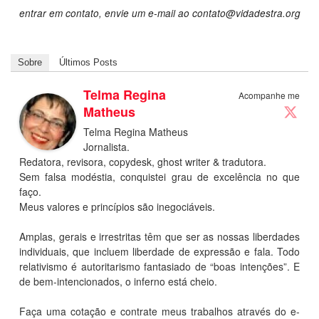
entrar em contato, envie um e-mail ao
contato@vidadestra.org
Sobre
Últimos Posts
Telma Regina
Acompanhe me
Matheus
Telma Regina Matheus
Jornalista.
Redatora, revisora, copydesk, ghost writer & tradutora.
Sem falsa modéstia, conquistei grau de excelência no que
faço.
Meus valores e princípios são inegociáveis.
Amplas, gerais e irrestritas têm que ser as nossas liberdades
individuais, que incluem liberdade de expressão e fala. Todo
relativismo é autoritarismo fantasiado de “boas intenções”. E
de bem-intencionados, o inferno está cheio.
Faça uma cotação e contrate meus trabalhos através do e-