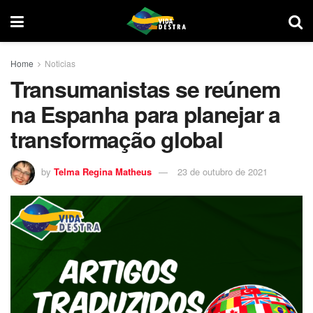
Home
Noticias
Transumanistas se reúnem
na Espanha para planejar a
transformação global
by
Telma Regina Matheus
23 de outubro de 2021