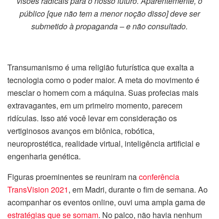
visões radicais para o nosso futuro. Aparentemente, o
público [que não tem a menor noção disso] deve ser
submetido à propaganda – e não consultado.
Transumanismo é uma religião futurística que exalta a
tecnologia como o poder maior. A meta do movimento é
mesclar o homem com a máquina. Suas profecias mais
extravagantes, em um primeiro momento, parecem
ridículas. Isso até você levar em consideração os
vertiginosos avanços em biônica, robótica,
neuroprostética, realidade virtual, inteligência artificial e
engenharia genética.
Figuras proeminentes se reuniram na
conferência
TransVision 2021
, em Madri, durante o fim de semana. Ao
acompanhar os eventos online, ouvi uma ampla gama de
estratégias que se somam
. No palco, não havia nenhum