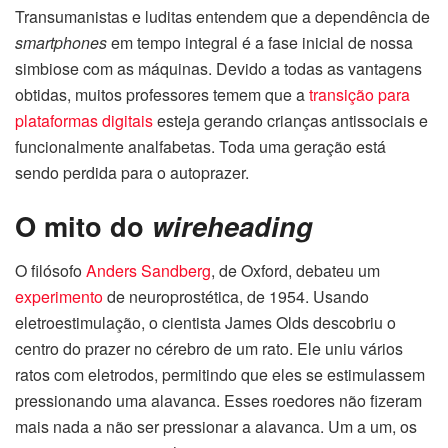
Transumanistas e luditas entendem que a dependência de
smartphones
em tempo integral é a fase inicial de nossa
simbiose com as máquinas. Devido a todas as vantagens
obtidas, muitos professores temem que a
transição para
plataformas digitais
esteja gerando crianças antissociais e
funcionalmente analfabetas. Toda uma geração está
sendo perdida para o autoprazer.
O mito do
wireheading
O filósofo
Anders Sandberg
, de Oxford, debateu um
experimento
de neuroprostética, de 1954. Usando
eletroestimulação, o cientista James Olds descobriu o
centro do prazer no cérebro de um rato. Ele uniu vários
ratos com eletrodos, permitindo que eles se estimulassem
pressionando uma alavanca. Esses roedores não fizeram
mais nada a não ser pressionar a alavanca. Um a um, os