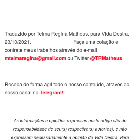
Traduzido por Telma Regina Matheus, para Vida Destra,
23/10/2021. Faça uma cotação e
contrate meus trabalhos através do e-mail
mtelmaregina@gmail.com
ou Twitter
@TRMatheus
Receba de forma ágil todo o nosso conteúdo, através do
nosso canal no
Telegram!
As informações e opiniões expressas neste artigo são de
responsabilidade de seu(s) respectivo(s) autor(es), e não
expressam necessariamente a opinião do Vida Destra. Para