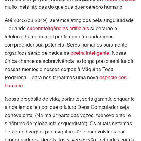
muito mais rápidas do que qualquer cérebro humano.
Até 2045 (ou 2049), seremos atingidos pela singularidade
– quando
superinteligências artificiais
superarão o
intelecto humano a tal ponto que não poderemos
compreender sua potência. Seres humanos puramente
orgânicos serão deixados na
poeira inteligente
. Nossa
única chance de sobrevivência no longo prazo será fundir
nossas mentes e nossos corpos à Máquina Toda
Poderosa – para nos tornarmos uma nova
espécie pós-
humana
.
Nosso propósito de vida, portanto, seria garantir, enquanto
ainda temos tempo, que o futuro Deus Computador seja
benevolente. (Na maior parte das vezes, “benevolente” é
sinônimo de “globalista esquerdista”). Os atuais sistemas
de aprendizagem por máquina são desenvolvidos por
programadores; depois, [
os sistemas são
] treinados com a