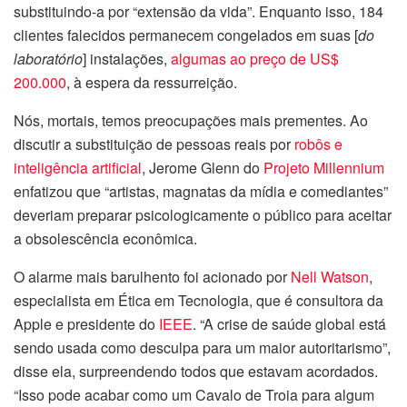
substituindo-a por “extensão da vida”. Enquanto isso, 184
clientes falecidos permanecem congelados em suas [
do
laboratório
] instalações,
algumas ao preço de US$
200.000
, à espera da ressurreição.
Nós, mortais, temos preocupações mais prementes. Ao
discutir a substituição de pessoas reais por
robôs e
inteligência artificial
, Jerome Glenn do
Projeto Millennium
enfatizou que “artistas, magnatas da mídia e comediantes”
deveriam preparar psicologicamente o público para aceitar
a obsolescência econômica.
O alarme mais barulhento foi acionado por
Nell Watson
,
especialista em Ética em Tecnologia, que é consultora da
Apple e presidente do
IEEE
. “A crise de saúde global está
sendo usada como desculpa para um maior autoritarismo”,
disse ela, surpreendendo todos que estavam acordados.
“Isso pode acabar como um Cavalo de Troia para algum