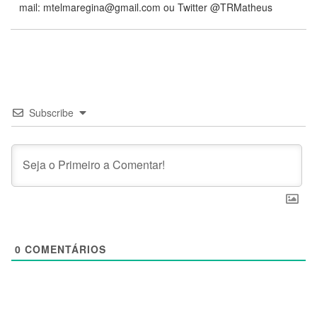
mail:
mtelmaregina@gmail.com
ou Twitter @TRMatheus
Subscribe
0
COMENTÁRIOS