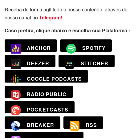
Receba de forma ágil todo o nosso conteúdo, através do
nosso canal no
Telegram!
Caso prefira, clique abaixo e escolha sua Plataforma :
ANCHOR
SPOTIFY
DEEZER
STITCHER
GOOGLE PODCASTS
RADIO PUBLIC
POCKETCASTS
BREAKER
RSS