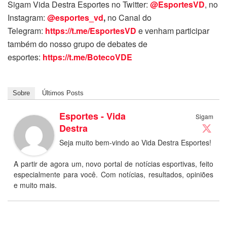
Sigam Vida Destra Esportes no Twitter:
@EsportesVD
, no
Instagram:
@esportes_vd
,
no Canal do
Telegram:
https://t.me/EsportesVD
e venham participar
também do nosso grupo de debates de
esportes:
https://t.me/BotecoVDE
Sobre
Últimos Posts
Esportes - Vida
Sigam
Destra
Seja muito bem-vindo ao Vida Destra Esportes!
A partir de agora um, novo portal de notícias esportivas, feito
especialmente para você. Com notícias, resultados, opiniões
e muito mais.