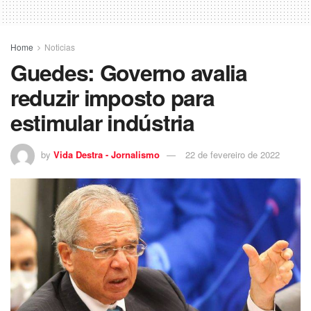
Home
Noticias
Guedes: Governo avalia
reduzir imposto para
estimular indústria
by
Vida Destra - Jornalismo
22 de fevereiro de 2022