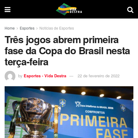
Home
Esportes
Notícias de Esportes
Três jogos abrem primeira
fase da Copa do Brasil nesta
terça-feira
by
Esportes - Vida Destra
22 de fevereiro de 2022