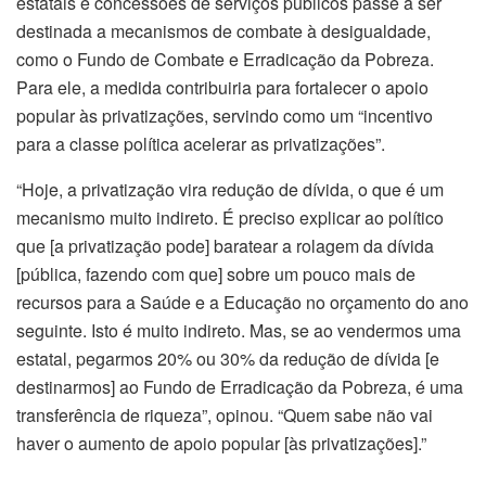
estatais e concessões de serviços públicos passe a ser
destinada a mecanismos de combate à desigualdade,
como o Fundo de Combate e Erradicação da Pobreza.
Para ele, a medida contribuiria para fortalecer o apoio
popular às privatizações, servindo como um “incentivo
para a classe política acelerar as privatizações”.
“Hoje, a privatização vira redução de dívida, o que é um
mecanismo muito indireto. É preciso explicar ao político
que [a privatização pode] baratear a rolagem da dívida
[pública, fazendo com que] sobre um pouco mais de
recursos para a Saúde e a Educação no orçamento do ano
seguinte. Isto é muito indireto. Mas, se ao vendermos uma
estatal, pegarmos 20% ou 30% da redução de dívida [e
destinarmos] ao Fundo de Erradicação da Pobreza, é uma
transferência de riqueza”, opinou. “Quem sabe não vai
haver o aumento de apoio popular [às privatizações].”