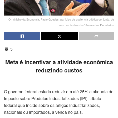
O ministro da Economia, Paulo Guedes, participa de audiência pública conjunta, de
duas comissões da Câmara dos Deputados
5
Meta é incentivar a atividade econômica
reduzindo custos
O governo federal estuda reduzir em até 25% a alíquota do
Imposto sobre Produtos Industrializados (IPI), tributo
federal que incide sobre os artigos industrializados,
nacionais ou importados, à venda no país.