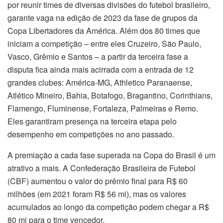
por reunir times de diversas divisões do futebol brasileiro,
garante vaga na edição de 2023 da fase de grupos da
Copa Libertadores da América. Além dos 80 times que
iniciam a competição – entre eles Cruzeiro, São Paulo,
Vasco, Grêmio e Santos – a partir da terceira fase a
disputa fica ainda mais acirrada com a entrada de 12
grandes clubes: América-MG, Athletico Paranaense,
Atlético Mineiro, Bahia, Botafogo, Bragantino, Corinthians,
Flamengo, Fluminense, Fortaleza, Palmeiras e Remo.
Eles garantiram presença na terceira etapa pelo
desempenho em competições no ano passado.
A premiação a cada fase superada na Copa do Brasil é um
atrativo a mais. A Confederação Brasileira de Futebol
(CBF) aumentou o valor do prêmio final para R$ 60
milhões (em 2021 foram R$ 56 mi), mas os valores
acumulados ao longo da competição podem chegar a R$
80 mi para o time vencedor.