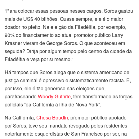
“Para colocar essas pessoas nesses cargos, Soros gastou
mais de US$ 40 bilhões. Quase sempre, ele é o maior
doador no pleito. Na eleição da Filadélfia, por exemplo,
90% do financiamento ao atual promotor público Larry
Krasner vieram de George Soros. O que aconteceu em
seguida? Dirija por algum tempo pelo centro da cidade da
Filadélfia e veja por si mesmo.”
Há tempos que Soros alega que o sistema americano de
justiça criminal é opressivo e sistematicamente racista. E,
por isso, ele é tão generoso nas eleições que,
parafraseando
Woody Guthrie
, têm transformado as forças
policiais “da Califórnia à ilha de Nova York”.
Na Califórnia,
Chesa Boudin
, promotor público apoiado
por Soros, teve seu mandato revogado pelos residentes
notoriamente esquerdistas de San Francisco por ser, na