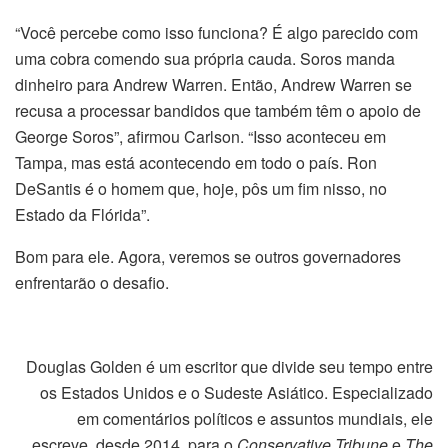
“Você percebe como isso funciona? É algo parecido com
uma cobra comendo sua própria cauda. Soros manda
dinheiro para Andrew Warren. Então, Andrew Warren se
recusa a processar bandidos que também têm o apoio de
George Soros”, afirmou Carlson. “Isso aconteceu em
Tampa, mas está acontecendo em todo o país. Ron
DeSantis é o homem que, hoje, pôs um fim nisso, no
Estado da Flórida”.
Bom para ele. Agora, veremos se outros governadores
enfrentarão o desafio.
Douglas Golden é um escritor que divide seu tempo entre
os Estados Unidos e o Sudeste Asiático. Especializado
em comentários políticos e assuntos mundiais, ele
escreve, desde 2014, para o
Conservative Tribune
e
The