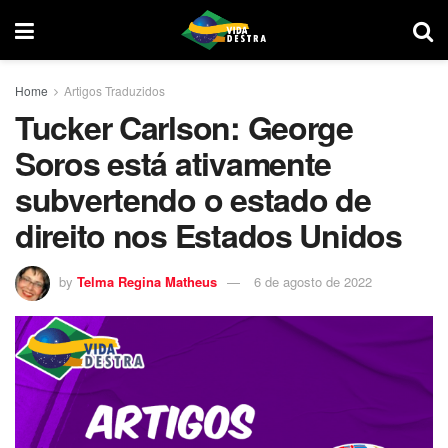
Home
Artigos Traduzidos
Tucker Carlson: George
Soros está ativamente
subvertendo o estado de
direito nos Estados Unidos
by
Telma Regina Matheus
6 de agosto de 2022