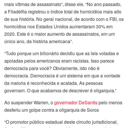
mais vítimas de assassinato”, disse ele. “No ano passado,
a Filadélfia registrou o índice total de homicídios mais alto
de sua história. No geral nacional, de acordo com o FBI, os
homicídios nos Estados Unidos aumentaram 30% em
2020. Este é o maior aumento de assassinatos, em um
único ano, da história americana”.
“Tudo porque um bilionário decidiu que as leis votadas e
apoiadas pelos americanos eram racistas. Isso parece
democracia para você? Obviamente, isto não é
democracia. Democracia é um sistema em que a vontade
da maioria é reconhecida e acatada. As pessoas
governam. O que acabamos de descrever é oligarquia.”
Ao suspender Warren, o
governador DeSantis
pelo menos
desferiu um golpe contra a oligarquia de Soros
“O promotor público estadual deste circuito jurisdicional,