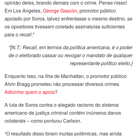
opinião deles, brando demais com o crime. Pense nisso!
Em Los Angeles,
George Gascón
, promotor público
apoiado por Soros, talvez enfrentasse o mesmo destino, se
os opositores tivessem coletado assinaturas suficientes
para o
recall
.*
*[N.T.: Recall, em termos da política americana, é o poder
de o eleitorado cassar ou revogar o mandato de qualquer
representante político eleito.]
Enquanto isso, na ilha de Manhattan, o promotor público
Alvin Bragg prometeu não processar diversos crimes.
Adivinhe quem o apoia
?
A luta de Soros contra o alegado racismo do sistema
americano de justiça criminal contém inúmeros danos
colaterais – como pontuou Carlson.
“O resultado disso foram muitas polêmicas, mas ainda