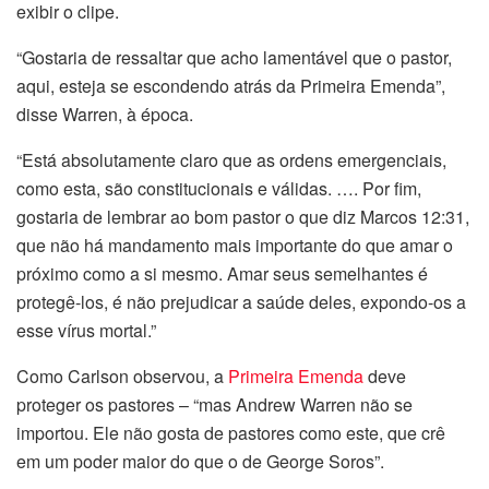
exibir o clipe.
“Gostaria de ressaltar que acho lamentável que o pastor,
aqui, esteja se escondendo atrás da Primeira Emenda”,
disse Warren, à época.
“Está absolutamente claro que as ordens emergenciais,
como esta, são constitucionais e válidas. …. Por fim,
gostaria de lembrar ao bom pastor o que diz Marcos 12:31,
que não há mandamento mais importante do que amar o
próximo como a si mesmo. Amar seus semelhantes é
protegê-los, é não prejudicar a saúde deles, expondo-os a
esse vírus mortal.”
Como Carlson observou, a
Primeira Emenda
deve
proteger os pastores – “mas Andrew Warren não se
importou. Ele não gosta de pastores como este, que crê
em um poder maior do que o de George Soros”.