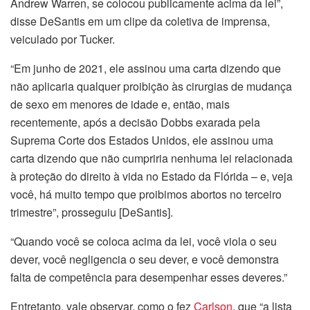
Andrew Warren, se colocou publicamente acima da lei”,
disse DeSantis em um clipe da coletiva de imprensa,
veiculado por Tucker.
“Em junho de 2021, ele assinou uma carta dizendo que
não aplicaria qualquer proibição às cirurgias de mudança
de sexo em menores de idade e, então, mais
recentemente, após a decisão Dobbs exarada pela
Suprema Corte dos Estados Unidos, ele assinou uma
carta dizendo que não cumpriria nenhuma lei relacionada
à proteção do direito à vida no Estado da Flórida – e, veja
você, há muito tempo que proibimos abortos no terceiro
trimestre”, prosseguiu [DeSantis].
“Quando você se coloca acima da lei, você viola o seu
dever, você negligencia o seu dever, e você demonstra
falta de competência para desempenhar esses deveres.”
Entretanto, vale observar, como o fez
Carlson
, que “a lista