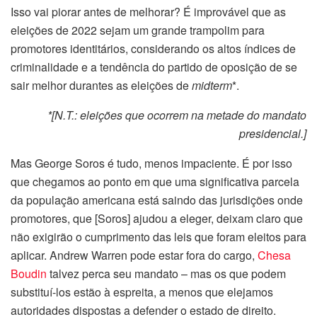
Isso vai piorar antes de melhorar? É improvável que as
eleições de 2022 sejam um grande trampolim para
promotores identitários, considerando os altos índices de
criminalidade e a tendência do partido de oposição de se
sair melhor durantes as eleições de
midterm
*.
*[N.T.: eleições que ocorrem na metade do mandato
presidencial.]
Mas George Soros é tudo, menos impaciente. É por isso
que chegamos ao ponto em que uma significativa parcela
da população americana está saindo das jurisdições onde
promotores, que [Soros] ajudou a eleger, deixam claro que
não exigirão o cumprimento das leis que foram eleitos para
aplicar. Andrew Warren pode estar fora do cargo,
Chesa
Boudin
talvez perca seu mandato – mas os que podem
substituí-los estão à espreita, a menos que elejamos
autoridades dispostas a defender o estado de direito.