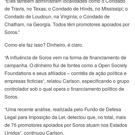
“Eles também administram localidades como o Condado
de Travis, no Texas; o Condado de Hinds, no Mississipi; o
Condado de Loudoun, na Virgínia; o Condado de
Chatham, na Georgia. Todos têm promotores apoiados por
Soros.”
Como ele faz isso? Dinheiro, é claro.
“A influência de Soros vem na forma de financiamento de
campanha. O dinheiro flui de fontes como a Open Society
Foundations e seus afiliados – comitês de ação política e
empresas fictícias”, relatou Carlson, especificando o grupo
controlador sob o qual opera o financiamento político de
Soros.
“Uma recente análise, realizada pelo Fundo de Defesa
Legal para Imposição da Lei, detectou que, no total, mais
de 75 promotores apoiados por Soros atuam nos Estados
Unidos”, continuou Carlson.