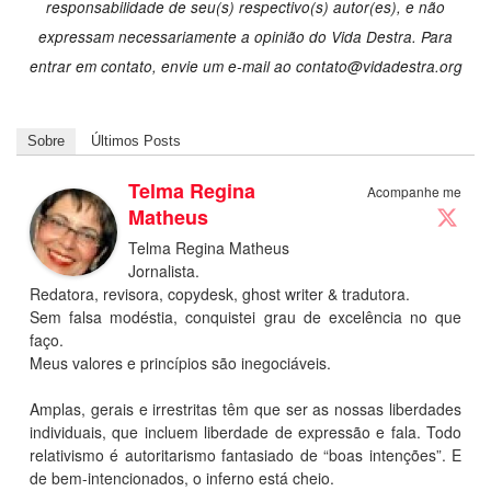
responsabilidade de seu(s) respectivo(s) autor(es), e não
expressam necessariamente a opinião do Vida Destra. Para
entrar em contato, envie um e-mail ao
contato@vidadestra.org
Sobre
Últimos Posts
Telma Regina
Acompanhe me
Matheus
Telma Regina Matheus
Jornalista.
Redatora, revisora, copydesk, ghost writer & tradutora.
Sem falsa modéstia, conquistei grau de excelência no que
faço.
Meus valores e princípios são inegociáveis.
Amplas, gerais e irrestritas têm que ser as nossas liberdades
individuais, que incluem liberdade de expressão e fala. Todo
relativismo é autoritarismo fantasiado de “boas intenções”. E
de bem-intencionados, o inferno está cheio.