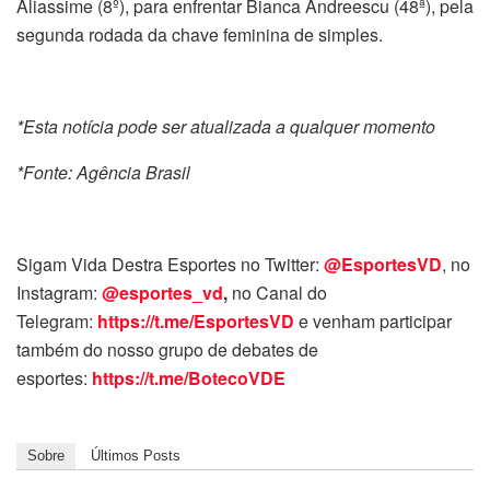
Aliassime (8º), para enfrentar Bianca Andreescu (48ª), pela
segunda rodada da chave feminina de simples.
*Esta notícia pode ser atualizada a qualquer momento
*Fonte: Agência Brasil
Sigam Vida Destra Esportes no Twitter:
@EsportesVD
, no
Instagram:
@esportes_vd
,
no Canal do
Telegram:
https://t.me/EsportesVD
e venham participar
também do nosso grupo de debates de
esportes:
https://t.me/BotecoVDE
Sobre
Últimos Posts