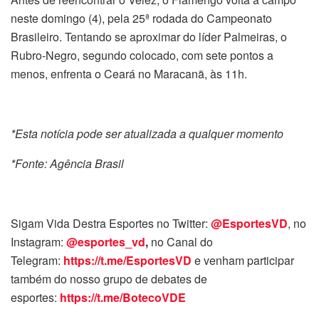
neste domingo (4), pela 25ª rodada do Campeonato
Brasileiro. Tentando se aproximar do líder Palmeiras, o
Rubro-Negro, segundo colocado, com sete pontos a
menos, enfrenta o Ceará no Maracanã, às 11h.
*Esta notícia pode ser atualizada a qualquer momento
*Fonte: Agência Brasil
Sigam Vida Destra Esportes no Twitter:
@EsportesVD
, no
Instagram:
@esportes_vd
,
no Canal do
Telegram:
https://t.me/EsportesVD
e venham participar
também do nosso grupo de debates de
esportes:
https://t.me/BotecoVDE