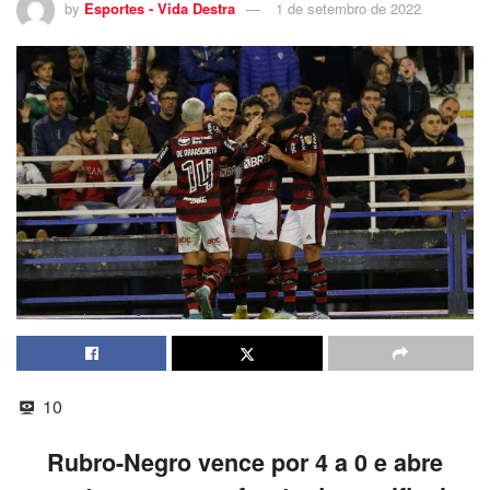
by
Esportes - Vida Destra
1 de setembro de 2022
10
Rubro-Negro vence por 4 a 0 e abre