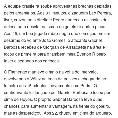
A equipe brasileira soube aproveitar as brechas deixadas
pelos argentinos. Aos 31 minutos, o zagueiro Léo Pereira,
livre, cruzou pela direita e Pedro apareceu às costas da
defesa para desviar na saída do goleiro e abrir o placar.
Aos 45, em boa jogada rubro-negra que começou em um
desarme do volante João Gomes, o atacante Gabriel
Barbosa recebeu de Giorgian de Arrascaeta na área e
tocou de primeira para o também meia Everton Ribeiro
fazer o segundo dos cariocas.
O Flamengo manteve o ritmo na volta do intervalo,
envolvendo o Vélez na troca de passes e chegando ao
terceiro aos 15 minutos, novamente com Pedro. O
centroavante foi lançado por Gabriel Barbosa e tocou por
cima de Hoyos. O próprio Gabriel Barbosa teve duas
chances para aumentar a vantagem, na frente do goleiro,
mas as desperdiçou. Aos 22, chutou em cima do arqueiro.