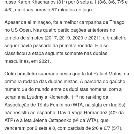
russo Karen Khachanov (31º) por 3 sets a 1 (3/6, 3/6, 7/5 e
4/6), em duas horas e 57 minutos de jogo.
Apesar da eliminação, foi a melhor campanha de Thiago
no US Open. Nas quatro participações anteriores no
torneio de simples (2017, 2019, 2020 e 2021), o brasileiro
sequer havia passado da primeira rodada. Ele se
classificou à etapa seguinte somente nas duplas
masculinas, em 2021.
Outro brasileiro superado nesta quarta foi Rafael Matos, na
primeira rodada das duplas mistas. A parceria do gaúcho,
número 38 do mundo entre os duplistas homens, com a
ucraniana Lyudmyla Kichenok, 11ª no ranking da
Associação de Tênis Feminino (WTA, na sigla em inglês),
não resistiu ao espanhol David Vega Hernandez (40º da
ATP) e à letã Jelena Ostapenko (9ª da WTA), que
venceram por 2 sets a 0, com parciais de 2/6 e 6/7 (5/7),