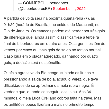
— CONMEBOL Libertadores
(@LibertadoresBR)
September 1, 2022
A partida de volta será na próxima quarta-feira (7), às
21h30 (horário de Brasília), no estádio do Maracanã, no
Rio de Janeiro. Os cariocas podem até perder por três gols
de diferença que, ainda assim, classificam-se à terceira
final de Libertadores em quatro anos. Os argentinos têm de
vencer por cinco ou mais gols de saldo no tempo normal.
Caso igualem o placar agregado, ganhando por quatro
gols, a decisão será nos pênaltis.
O início agressivo do Flamengo, subindo as linhas e
pressionando a saída de bola, acuou o Vélez, que teve
dificuldades de se aproximar da meta rubro-negra. É
verdade que, quando conseguiu, assustou. Aos 34
minutos, o meia Luca Orellano cobrou falta na trave. Mas
os anfitriões pouco fizeram a mais no primeiro tempo.