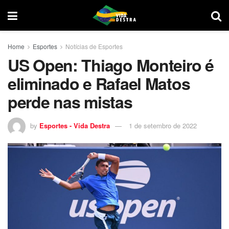
Home
Esportes
Notícias de Esportes
US Open: Thiago Monteiro é
eliminado e Rafael Matos
perde nas mistas
by
Esportes - Vida Destra
1 de setembro de 2022