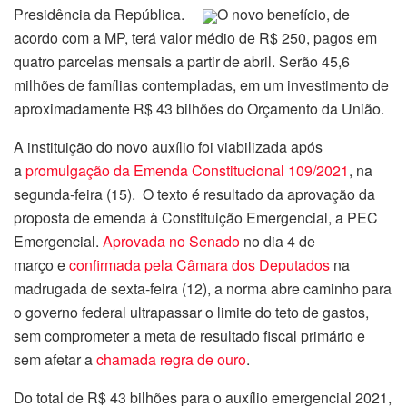
Presidência da República.
O novo benefício, de
acordo com a MP, terá valor médio de R$ 250, pagos em
quatro parcelas mensais a partir de abril. Serão 45,6
milhões de famílias contempladas, em um investimento de
aproximadamente R$ 43 bilhões do Orçamento da União.
A instituição do novo auxílio foi viabilizada após
a
promulgação da Emenda Constitucional 109/2021
, na
segunda-feira (15). O texto é resultado da aprovação da
proposta de emenda à Constituição Emergencial, a PEC
Emergencial.
Aprovada no Senado
no dia 4 de
março e
confirmada pela Câmara dos Deputados
na
madrugada de sexta-feira (12), a norma abre caminho para
o governo federal ultrapassar o limite do teto de gastos,
sem comprometer a meta de resultado fiscal primário e
sem afetar a
chamada regra de ouro
.
Do total de R$ 43 bilhões para o auxílio emergencial 2021,