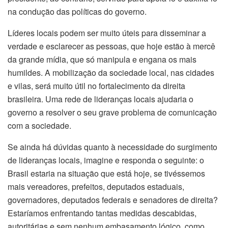
na condução das políticas do governo.
Líderes locais podem ser muito úteis para disseminar a
verdade e esclarecer as pessoas, que hoje estão à mercê
da grande mídia, que só manipula e engana os mais
humildes. A mobilização da sociedade local, nas cidades
e vilas, será muito útil no fortalecimento da direita
brasileira. Uma rede de lideranças locais ajudaria o
governo a resolver o seu grave problema de comunicação
com a sociedade.
Se ainda há dúvidas quanto à necessidade do surgimento
de lideranças locais, imagine e responda o seguinte: o
Brasil estaria na situação que está hoje, se tivéssemos
mais vereadores, prefeitos, deputados estaduais,
governadores, deputados federais e senadores de direita?
Estaríamos enfrentando tantas medidas descabidas,
autoritárias e sem nenhum embasamento lógico, como