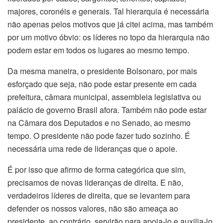
majores, coronéis e generais. Tal hierarquia é necessária
não apenas pelos motivos que já citei acima, mas também
por um motivo óbvio: os líderes no topo da hierarquia não
podem estar em todos os lugares ao mesmo tempo.
Da mesma maneira, o presidente Bolsonaro, por mais
esforçado que seja, não pode estar presente em cada
prefeitura, câmara municipal, assembleia legislativa ou
palácio de governo Brasil afora. Também não pode estar
na Câmara dos Deputados e no Senado, ao mesmo
tempo. O presidente não pode fazer tudo sozinho. É
necessária uma rede de lideranças que o apoie.
É por isso que afirmo de forma categórica que sim,
precisamos de novas lideranças de direita. E não,
verdadeiros líderes de direita, que se levantem para
defender os nossos valores, não são ameaça ao
presidente, ao contrário, servirão para apoia-lo e auxilia-lo