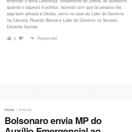
entender o tema Liderança, nitidamente de Direita, só questiono
quando o aspecto é político, fazendo com que tal pessoa não
seja bem afinada à Direita, como no caso do Lider do Governo
na Câmara, Ricardo Barros e Líder do Governo no Senado,
Eduardo Gomes.
Responder
0
Home
Noticias
Bolsonaro envia MP do
Auxílio Emergencial ao