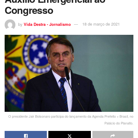
Congresso
by
Vida Destra - Jornalismo
18 de março de 2021
O presidente Jair Bolsonaro participa do lançamento da Agenda Prefeito + Brasil, no
Palácio do Planalto.