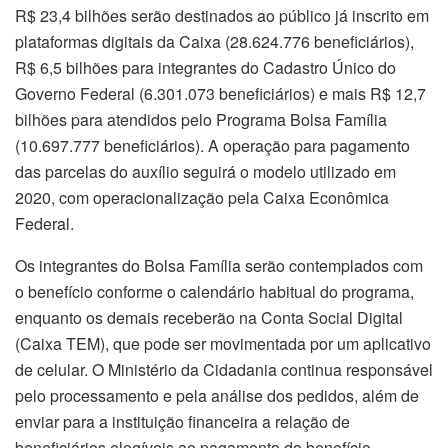
R$ 23,4 bilhões serão destinados ao público já inscrito em
plataformas digitais da Caixa (28.624.776 beneficiários),
R$ 6,5 bilhões para integrantes do Cadastro Único do
Governo Federal (6.301.073 beneficiários) e mais R$ 12,7
bilhões para atendidos pelo Programa Bolsa Família
(10.697.777 beneficiários). A operação para pagamento
das parcelas do auxílio seguirá o modelo utilizado em
2020, com operacionalização pela Caixa Econômica
Federal.
Os integrantes do Bolsa Família serão contemplados com
o benefício conforme o calendário habitual do programa,
enquanto os demais receberão na Conta Social Digital
(Caixa TEM), que pode ser movimentada por um aplicativo
de celular. O Ministério da Cidadania continua responsável
pelo processamento e pela análise dos pedidos, além de
enviar para a instituição financeira a relação de
beneficiários elegíveis ao pagamento do benefício.