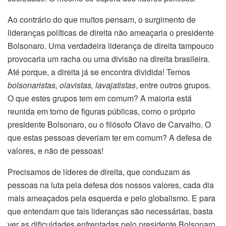
Ao contrário do que muitos pensam, o surgimento de
lideranças políticas de direita não ameaçaria o presidente
Bolsonaro. Uma verdadeira liderança de direita tampouco
provocaria um racha ou uma divisão na direita brasileira.
Até porque, a direita já se encontra dividida! Temos
bolsonaristas, olavistas, lavajatistas
, entre outros grupos.
O que estes grupos tem em comum? A maioria está
reunida em torno de figuras públicas, como o próprio
presidente Bolsonaro, ou o filósofo Olavo de Carvalho. O
que estas pessoas deveriam ter em comum? A defesa de
valores, e não de pessoas!
Precisamos de líderes de direita, que conduzam as
pessoas na luta pela defesa dos nossos valores, cada dia
mais ameaçados pela esquerda e pelo globalismo. E para
que entendam que tais lideranças são necessárias, basta
ver as dificuldades enfrentadas pelo presidente Bolsonaro,