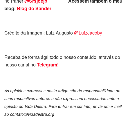
no Parler
@Srsjoejp
Acessem também o meu
blog:
Blog do Sander
Crédito da Imagem: Luiz Augusto
@LuizJacoby
Receba de forma ágil todo o nosso conteúdo, através do
nosso canal no
Telegram!
As opiniões expressas neste artigo são de responsabilidade de
seus respectivos autores e não expressam necessariamente a
opinião do Vida Destra. Para entrar em contato, envie um e-mail
ao
contato@vidadestra.org