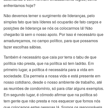
enfrentamos hoje?
Não devemos temer o surgimento de lideranças, pelo
simples fato que tais líderes só ocuparão de fato cargos e
posições de liderança se nós os colocarmos lá! Não
chegarão lá sem o nosso apoio. Por isso é necessário que
amadureçamos, no campo político, para que possamos
fazer escolhas sábias.
Também é necessário que caia por terra o tabu de que
política não presta, que na política só tem ladrão. Em
primeiro lugar, a política é necessária para a vida em
sociedade. Ela permeia a nossa vida e está presente em
nosso cotidiano, desde o nosso ambiente de trabalho, até
as reuniões de condomínio, só para citar alguns exemplos.
Em segundo lugar, é cômodo afirmar que na política só
tem gente que não presta e nos esquecer que fomos nós
que colocamos estas pessoas lá. Somos os responsáveis