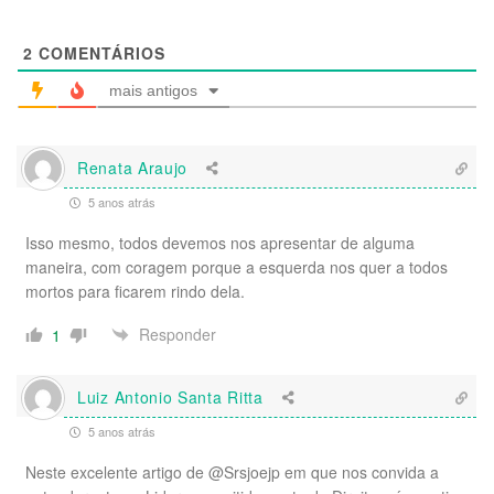
2
COMENTÁRIOS
mais antigos
Renata Araujo
5 anos atrás
Isso mesmo, todos devemos nos apresentar de alguma
maneira, com coragem porque a esquerda nos quer a todos
mortos para ficarem rindo dela.
Responder
1
Luiz Antonio Santa Ritta
5 anos atrás
Neste excelente artigo de @Srsjoejp em que nos convida a