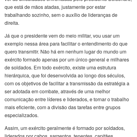
que está de mãos atadas, justamente por estar
trabalhando sozinho, sem o auxílio de lideranças de
direita.
Já que o presidente vem do meio militar, vou usar um
exemplo nessa área para facilitar o entendimento do que
quero transmitir. Não há em nenhum lugar do mundo um
exército formado apenas por um único general e milhares
de soldados. Em todo exército, existe uma estrutura
hierárquica, que foi desenvolvida ao longo dos séculos,
com os objetivos de facilitar a transmissão da estratégia a
ser adotada em combate, através de uma melhor
comunicação entre líderes e liderados, e tornar o trabalho
mais eficiente, com a divisão das tarefas entre grupos
especializados.
Assim, um exército geralmente é formado por soldados,
liderados por cabos, sargentos, tenentes, capitães,