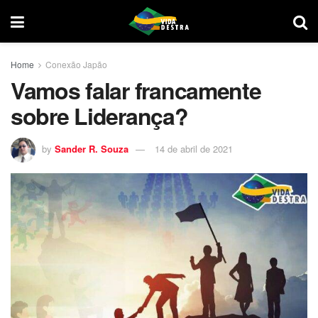
Home
Conexão Japão
Vamos falar francamente
sobre Liderança?
by
Sander R. Souza
14 de abril de 2021