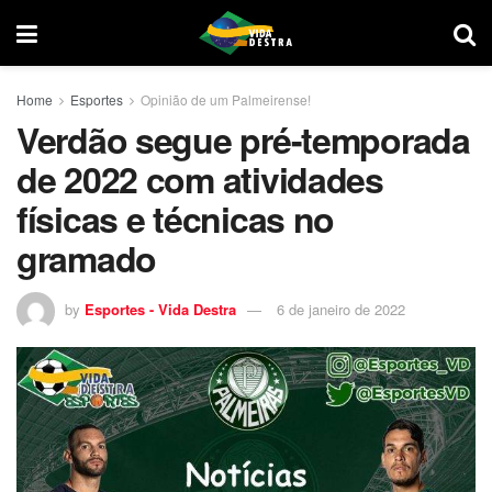
Home
Esportes
Opinião de um Palmeirense!
Verdão segue pré-temporada
de 2022 com atividades
físicas e técnicas no
gramado
by
Esportes - Vida Destra
6 de janeiro de 2022