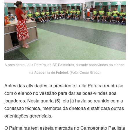
A presidente Leila Pereira, da SE Palmeiras, durante boas vindas ao elenco,
na Academia de Futebol. (Foto: Cesar Greco)
Antes das atividades, a presidente Leila Pereira reuniu-se
com o elenco no vestiário para dar as boas-vindas aos
jogadores. Nesta quarta (5), ela já havia se reunido com a
comissão técnica, membros da diretoria e staff para outras
orientações gerenciais.
O Palmeiras tem estreia marcada no Campeonato Paulista