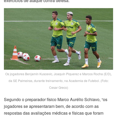
exercícios de ataque contra defesa.
Os jogadores Benjamín Kuscevic, Joaquín Piquerez e Marcos Rocha (E/D),
da SE Palmeiras, durante treinamento, na Academia de Futebol. (Foto:
Cesar Greco)
Segundo o preparador físico Marco Aurélio Schiavo, “os
jogadores se apresentaram bem, de acordo com as
respostas das avaliações médicas e físicas que foram