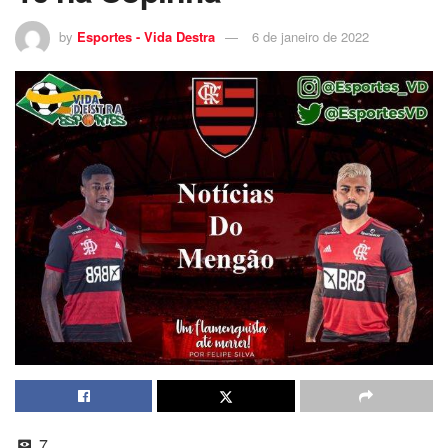
by
Esportes - Vida Destra
6 de janeiro de 2022
7