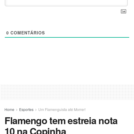
0
COMENTÁRIOS
Home
Esportes
Um Flamenguista até Morrer!
Flamengo tem estreia nota
10 na Copinha