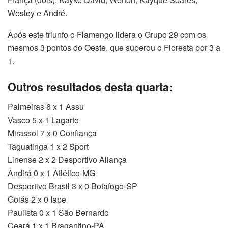
Wesley e André.
Após este triunfo o Flamengo lidera o Grupo 29 com os
mesmos 3 pontos do Oeste, que superou o Floresta por 3 a
1.
Outros resultados desta quarta:
Palmeiras 6 x 1 Assu
Vasco 5 x 1 Lagarto
Mirassol 7 x 0 Confiança
Taguatinga 1 x 2 Sport
Linense 2 x 2 Desportivo Aliança
Andirá 0 x 1 Atlético-MG
Desportivo Brasil 3 x 0 Botafogo-SP
Goiás 2 x 0 Iape
Paulista 0 x 1 São Bernardo
Ceará 1 x 1 Bragantino-PA