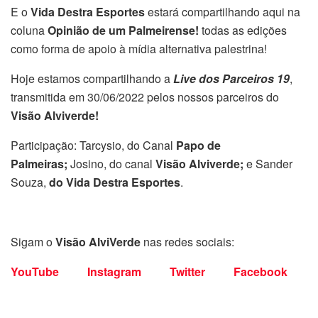
E o
Vida Destra Esportes
estará compartilhando aqui na
coluna
Opinião de um Palmeirense!
todas as edições
como forma de apoio à mídia alternativa palestrina!
Hoje estamos compartilhando a
Live dos Parceiros 19
,
transmitida em 30/06/2022 pelos nossos parceiros do
Visão Alviverde!
Participação: Tarcysio, do Canal
Papo de
Palmeiras;
Josino, do canal
Visão Alviverde;
e Sander
Souza,
do Vida Destra Esportes
.
Sigam o
Visão AlviVerde
nas redes sociais:
YouTube
Instagram
Twitter
Facebook