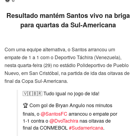
Resultado mantém Santos vivo na briga
para quartas da Sul-Americana
Com uma equipe alternativa, o Santos arrancou um
empate de 1 a 1 com o Deportivo Táchira (Venezuela),
nesta quarta-feira (29) no estádio Polideportivo de Pueblo
Nuevo, em San Cristóbal, na partida de ida das oitavas de
final da Copa Sul-Americana.
🇻🇪🇧🇷 Tudo igual no jogo de ida!
🏆 Com gol de Bryan Angulo nos minutos
finais, o
@SantosFC
arrancou o empate por
1-1 contra o
@DvoTachira
nas oitavas de
final da CONMEBOL
#Sudamericana
.