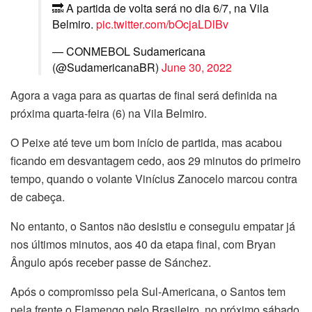
🔜 A partida de volta será no dia 6/7, na Vila
Belmiro.
pic.twitter.com/bOcjaLDlBv
— CONMEBOL Sudamericana
(@SudamericanaBR)
June 30, 2022
Agora a vaga para as quartas de final será definida na
próxima quarta-feira (6) na Vila Belmiro.
O Peixe até teve um bom início de partida, mas acabou
ficando em desvantagem cedo, aos 29 minutos do primeiro
tempo, quando o volante Vinícius Zanocelo marcou contra
de cabeça.
No entanto, o Santos não desistiu e conseguiu empatar já
nos últimos minutos, aos 40 da etapa final, com Bryan
Ângulo após receber passe de Sánchez.
Após o compromisso pela Sul-Americana, o Santos tem
pela frente o Flamengo pelo Brasileiro, no próximo sábado