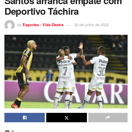
Santos arranca empate com
Deportivo Táchira
by
Esportes - Vida Destra
30 de junho de 2022
6