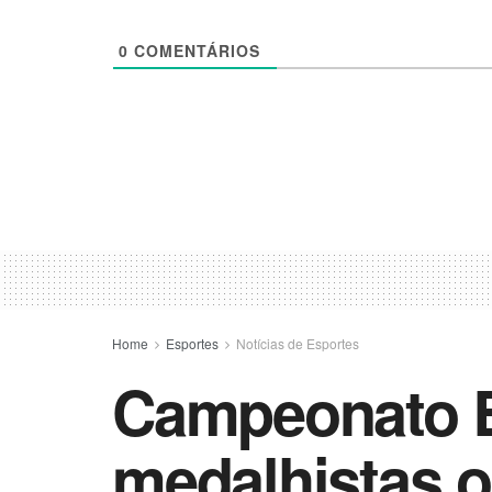
0
COMENTÁRIOS
Home
Esportes
Notícias de Esportes
Campeonato Br
medalhistas o