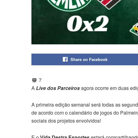
Share on Facebook
7
A
Live dos Parceiros
agora ocorre em duas edi
A primeira edição semanal será todas as segund
de acordo com o calendário de jogos do Palmeira
sociais dos projetos envolvidos!
E o
Vida Destra Esportes
estará compartilhand