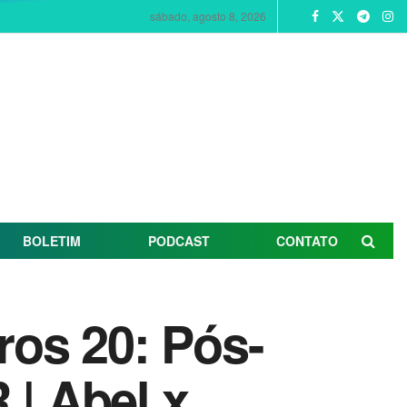
sábado, agosto 8, 2026
BOLETIM
PODCAST
CONTATO
ros 20: Pós-
 | Abel x