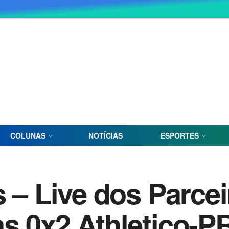
COLUNAS
NOTÍCIAS
ESPORTES
 – Live dos Parcei
s 0x2 Athletico-PR