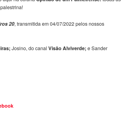
palestrina!
iros 20
, transmitida em 04/07/2022 pelos nossos
iras;
Josino, do canal
Visão Alviverde;
e Sander
ebook