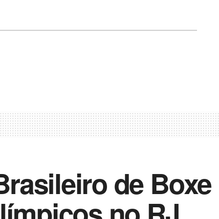
asileiro de Boxe 
límpicos no RJ