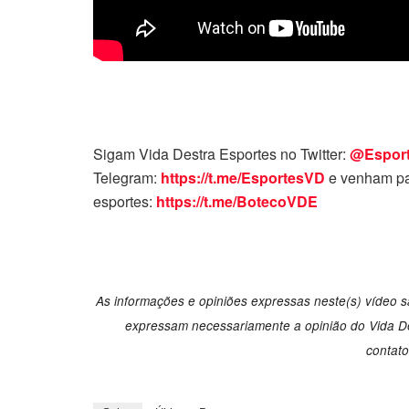
Sigam Vida Destra Esportes no Twitter:
@Espor
Telegram:
https://t.me/EsportesVD
e venham pa
esportes:
https://t.me/BotecoVDE
As informações e opiniões expressas neste(s) vídeo sã
expressam necessariamente a opinião do Vida Des
contat