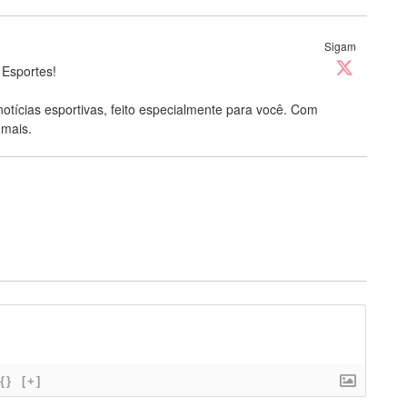
Sigam
 Esportes!
notícias esportivas, feito especialmente para você. Com
 mais.
{}
[+]