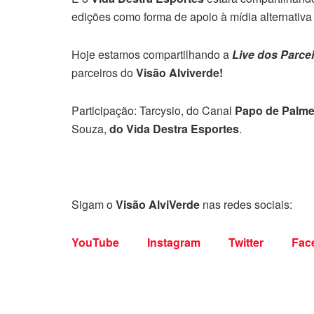
edições como forma de apoio à mídia alternativa 
Hoje estamos compartilhando a
Live dos Parce
parceiros do
Visão Alviverde!
Participação: Tarcysio, do Canal
Papo de Palme
Souza,
do Vida Destra Esportes
.
Sigam o
Visão AlviVerde
nas redes sociais:
YouTube
Instagram
Twitter
Fac