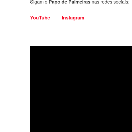
Sigam o
Papo de Palmeiras
nas redes sociais:
YouTube
Instagram