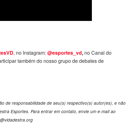
tesVD
, no Instagram:
@esportes_vd
,
no Canal do
rticipar também do nosso grupo de debates de
o de responsabilidade de seu(s) respectivo(s) autor(es), e não
tra Esportes. Para entrar em contato, envie um e-mail ao
o@vidadestra.org