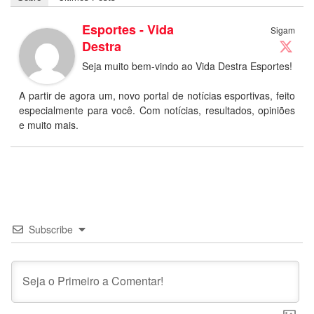
Esportes - Vida
Sigam
Destra
Seja muito bem-vindo ao Vida Destra Esportes!
A partir de agora um, novo portal de notícias esportivas, feito
especialmente para você. Com notícias, resultados, opiniões
e muito mais.
Subscribe