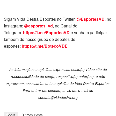
Sigam Vida Destra Esportes no Twitter:
@EsportesVD
, no
Instagram:
@esportes_vd
,
no Canal do
Telegram:
https://t.me/EsportesVD
e venham participar
também do nosso grupo de debates de
esportes:
https://t.me/BotecoVDE
As informações e opiniões expressas neste(s) vídeo são de
responsabilidade de seu(s) respectivo(s) autor(es), e não
expressam necessariamente a opinião do Vida Destra Esportes.
Para entrar em contato, envie um e-mail ao
contato@vidadestra.org
Sobre
Últimos Posts