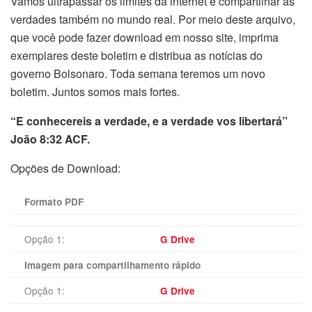
Vamos ultrapassar os limites da internet e compartilhar as
verdades também no mundo real. Por meio deste arquivo,
que você pode fazer download em nosso site, imprima
exemplares deste boletim e distribua as notícias do
governo Bolsonaro. Toda semana teremos um novo
boletim. Juntos somos mais fortes.
“E conhecereis a verdade, e a verdade vos libertará”
João 8:32 ACF.
Opções de Download:
Formato PDF
Opção 1:
G Drive
Imagem para compartilhamento rápido
Opção 1:
G Drive