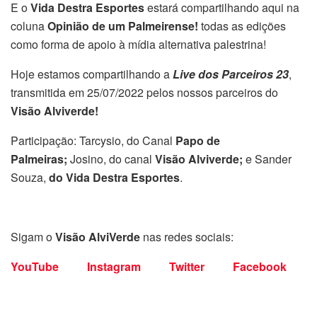
E o
Vida Destra Esportes
estará compartilhando aqui na
coluna
Opinião de um Palmeirense!
todas as edições
como forma de apoio à mídia alternativa palestrina!
Hoje estamos compartilhando a
Live dos Parceiros 23
,
transmitida em 25/07/2022 pelos nossos parceiros do
Visão Alviverde!
Participação: Tarcysio, do Canal
Papo de
Palmeiras;
Josino, do canal
Visão Alviverde;
e Sander
Souza,
do Vida Destra Esportes
.
Sigam o
Visão AlviVerde
nas redes sociais:
YouTube
Instagram
Twitter
Facebook