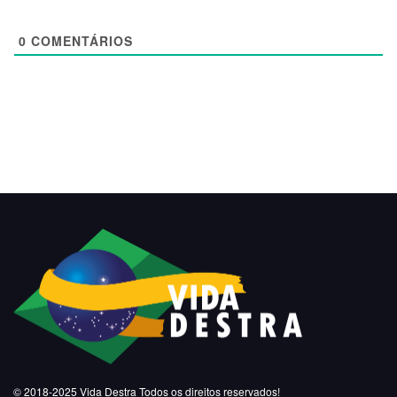
0
COMENTÁRIOS
© 2018-2025
Vida Destra
Todos os direitos reservados!