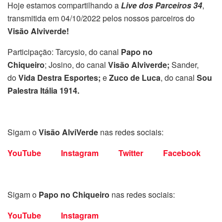
Hoje estamos compartilhando a
Live dos Parceiros 34
,
transmitida em 04/10/2022 pelos nossos parceiros do
Visão Alviverde!
Participação: Tarcysio, do canal
Papo no
Chiqueiro
;
Josino, do canal
Visão Alviverde;
Sander,
do
Vida Destra Esportes;
e
Zuco de Luca
, do canal
Sou
Palestra Itália 1914.
Sigam o
Visão AlviVerde
nas redes sociais:
YouTube
Instagram
Twitter
Facebook
Sigam o
Papo no Chiqueiro
nas redes sociais:
YouTube
Instagram