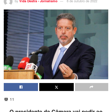
by
Vida Destra - Jornalismo
6 de outubro de 2022
11
O presidente da Câmara vai pedir ao