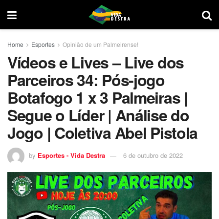
Home
Esportes
Opinião de um Palmeirense!
Vídeos e Lives – Live dos
Parceiros 34: Pós-jogo
Botafogo 1 x 3 Palmeiras |
Segue o Líder | Análise do
Jogo | Coletiva Abel Pistola
by
Esportes - Vida Destra
6 de outubro de 2022