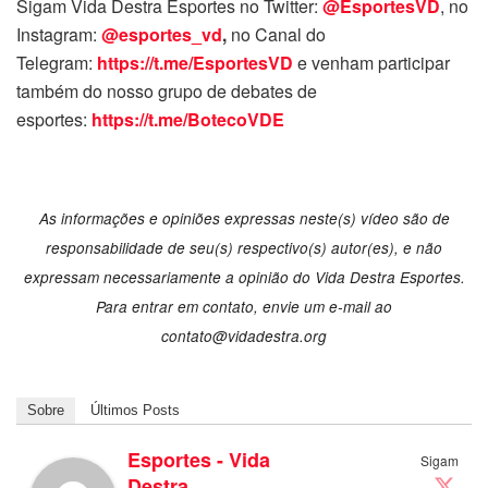
Sigam Vida Destra Esportes no Twitter:
@EsportesVD
, no
Instagram:
@esportes_vd
,
no Canal do
Telegram:
https://t.me/EsportesVD
e venham participar
também do nosso grupo de debates de
esportes:
https://t.me/BotecoVDE
As informações e opiniões expressas neste(s) vídeo são de
responsabilidade de seu(s) respectivo(s) autor(es), e não
expressam necessariamente a opinião do Vida Destra Esportes.
Para entrar em contato, envie um e-mail ao
contato@vidadestra.org
Sobre
Últimos Posts
Esportes - Vida
Sigam
Destra