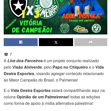
7
A
Live dos Parceiros
é um projeto conjunto realizado
pelo
Visão Alviverde
, pelo
Papo no Chiqueiro
e o
Vida
Destra Esportes
, visando agregar conteúdo relacionado
ao Maior Campeão do Brasil, o Palmeiras!
E o
Vida Destra Esportes
estará compartilhando aqui na
coluna
Opinião de um Palmeirense!
todas as edições
como forma de apoio à mídia alternativa palestrina!