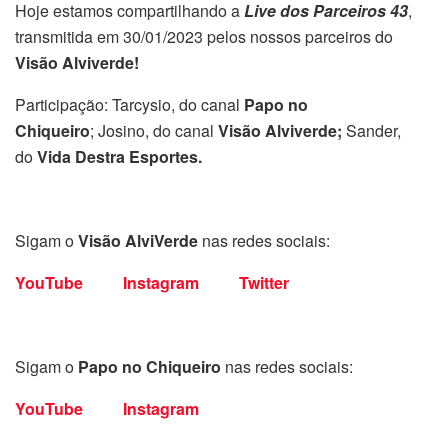
Hoje estamos compartilhando a
Live dos Parceiros 43
,
transmitida em 30/01/2023 pelos nossos parceiros do
Visão Alviverde!
Participação: Tarcysio, do canal
Papo no
Chiqueiro
;
Josino, do canal
Visão Alviverde;
Sander,
do
Vida Destra Esportes
.
Sigam o
Visão AlviVerde
nas redes sociais:
YouTube
Instagram
Twitter
Sigam o
Papo no Chiqueiro
nas redes sociais:
YouTube
Instagram