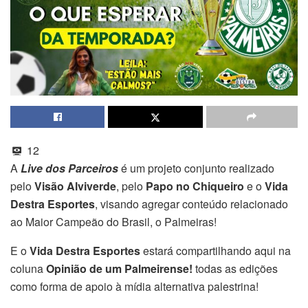
12
A
Live dos Parceiros
é um projeto conjunto realizado
pelo
Visão Alviverde
, pelo
Papo no Chiqueiro
e o
Vida
Destra Esportes
, visando agregar conteúdo relacionado
ao Maior Campeão do Brasil, o Palmeiras!
E o
Vida Destra Esportes
estará compartilhando aqui na
coluna
Opinião de um Palmeirense!
todas as edições
como forma de apoio à mídia alternativa palestrina!