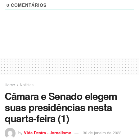
0
COMENTÁRIOS
Home
Noticias
Câmara e Senado elegem
suas presidências nesta
quarta-feira (1)
by
Vida Destra - Jornalismo
30 de janeiro de 2023