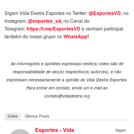
Sigam Vida Destra Esportes no Twitter:
@EsportesVD
, no
Instagram:
@esportes_vd
,
no Canal do
Telegram:
https://t.me/EsportesVD
e venham participar
também do nosso grupo no
WhatsApp
!
As informações e opiniões expressas neste(s) vídeo são de
responsabilidade de seu(s) respectivo(s) autor(es), e não
expressam necessariamente a opinião do Vida Destra Esportes.
Para entrar em contato, envie um e-mail ao
contato@vidadestra.org
Sobre
Últimos Posts
Esportes - Vida
Sigam