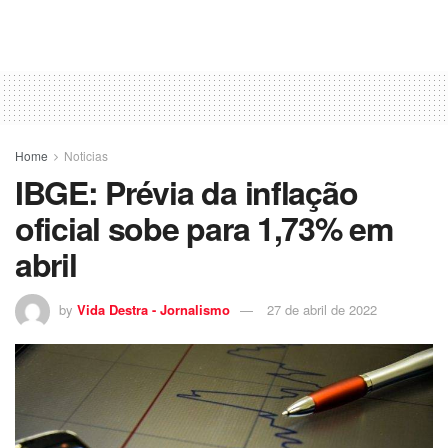
Home
Noticias
IBGE: Prévia da inflação
oficial sobe para 1,73% em
abril
by
Vida Destra - Jornalismo
27 de abril de 2022