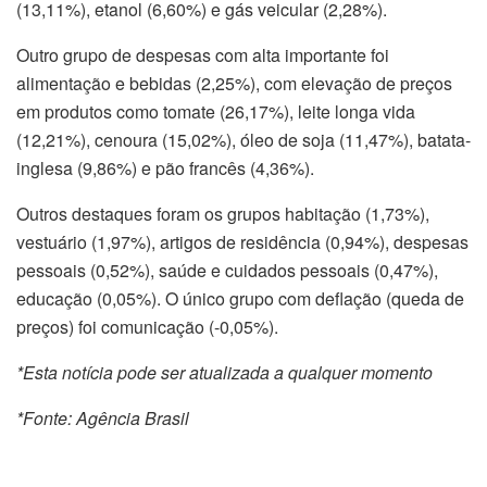
(13,11%), etanol (6,60%) e gás veicular (2,28%).
Outro grupo de despesas com alta importante foi
alimentação e bebidas (2,25%), com elevação de preços
em produtos como tomate (26,17%), leite longa vida
(12,21%), cenoura (15,02%), óleo de soja (11,47%), batata-
inglesa (9,86%) e pão francês (4,36%).
Outros destaques foram os grupos habitação (1,73%),
vestuário (1,97%), artigos de residência (0,94%), despesas
pessoais (0,52%), saúde e cuidados pessoais (0,47%),
educação (0,05%). O único grupo com deflação (queda de
preços) foi comunicação (-0,05%).
*Esta notícia pode ser atualizada a qualquer momento
*Fonte: Agência Brasil