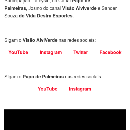
Participação: Tarcysio, do Canal
Papo de
Palmeiras,
Josino do canal
Visão Alviverde
e Sander
Souza
do Vida Destra Esportes
.
Sigam o
Visão AlviVerde
nas redes sociais:
YouTube
Instagram
Twitter
Facebook
Sigam o
Papo de Palmeiras
nas redes sociais:
YouTube
Instagram