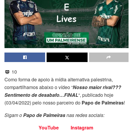
10
Como forma de apoio à mídia alternativa palestrina,
compartilhamos abaixo o vídeo “
Nosso maior rival???
Sentimento de desabafo…FINAL
“, publicado hoje
(03/04/2022) pelo nosso parceiro do
Papo de Palmeiras
!
Sigam o
Papo de Palmeiras
nas redes sociais:
YouTube
Instagram