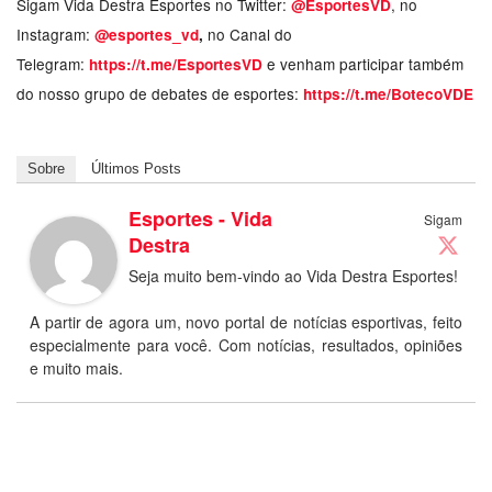
Sigam Vida Destra Esportes no Twitter:
, no
@EsportesVD
Instagram:
no Canal do
@esportes_vd
,
Telegram:
e venham participar também
https://t.me/EsportesVD
do nosso grupo de debates de esportes:
https://t.me/BotecoVDE
Sobre
Últimos Posts
Esportes - Vida
Sigam
Destra
Seja muito bem-vindo ao Vida Destra Esportes!
A partir de agora um, novo portal de notícias esportivas, feito
especialmente para você. Com notícias, resultados, opiniões
e muito mais.