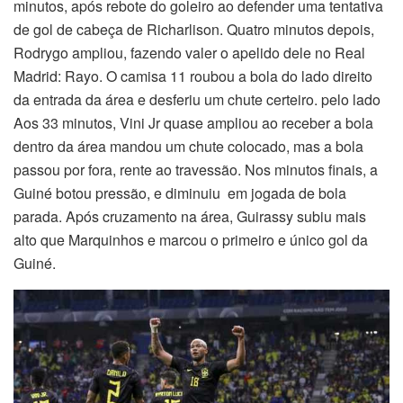
minutos, após rebote do goleiro ao defender uma tentativa
de gol de cabeça de Richarlison. Quatro minutos depois,
Rodrygo ampliou, fazendo valer o apelido dele no Real
Madrid: Rayo. O camisa 11 roubou a bola do lado direito
da entrada da área e desferiu um chute certeiro. pelo lado
Aos 33 minutos, Vini Jr quase ampliou ao receber a bola
dentro da área mandou um chute colocado, mas a bola
passou por fora, rente ao travessão. Nos minutos finais, a
Guiné botou pressão, e diminuiu em jogada de bola
parada. Após cruzamento na área, Guirassy subiu mais
alto que Marquinhos e marcou o primeiro e único gol da
Guiné.