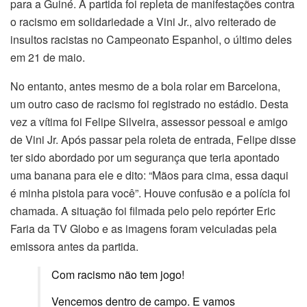
para a Guiné. A partida foi repleta de manifestações contra
o racismo em solidariedade a Vini Jr., alvo reiterado de
insultos racistas no Campeonato Espanhol, o último deles
em 21 de maio.
No entanto, antes mesmo de a bola rolar em Barcelona,
um outro caso de racismo foi registrado no estádio. Desta
vez a vítima foi Felipe Silveira, assessor pessoal e amigo
de Vini Jr. Após passar pela roleta de entrada, Felipe disse
ter sido abordado por um segurança que teria apontado
uma banana para ele e dito: “Mãos para cima, essa daqui
é minha pistola para você”. Houve confusão e a polícia foi
chamada. A situação foi filmada pelo pelo repórter Eric
Faria da TV Globo e as imagens foram veiculadas pela
emissora antes da partida.
Com racismo não tem jogo!
Vencemos dentro de campo. E vamos