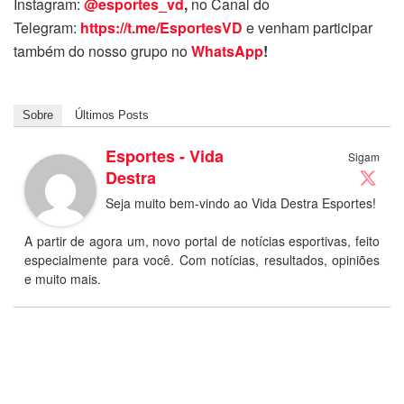
Instagram:
@esportes_vd
,
no Canal do
Telegram:
https://t.me/EsportesVD
e venham participar
também do nosso grupo no
WhatsApp
!
Sobre
Últimos Posts
Esportes - Vida
Sigam
Destra
Seja muito bem-vindo ao Vida Destra Esportes!
A partir de agora um, novo portal de notícias esportivas, feito
especialmente para você. Com notícias, resultados, opiniões
e muito mais.