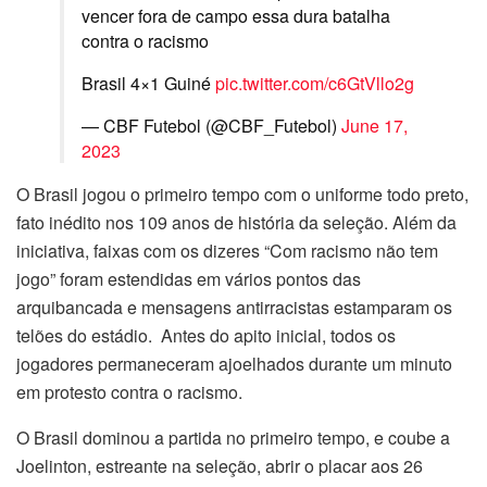
vencer fora de campo essa dura batalha
contra o racismo
Brasil 4×1 Guiné
pic.twitter.com/c6GtVllo2g
— CBF Futebol (@CBF_Futebol)
June 17,
2023
O Brasil jogou o primeiro tempo com o uniforme todo preto,
fato inédito nos 109 anos de história da seleção. Além da
iniciativa, faixas com os dizeres “Com racismo não tem
jogo” foram estendidas em vários pontos das
arquibancada e mensagens antirracistas estamparam os
telões do estádio. Antes do apito inicial, todos os
jogadores permaneceram ajoelhados durante um minuto
em protesto contra o racismo.
O Brasil dominou a partida no primeiro tempo, e coube a
Joelinton, estreante na seleção, abrir o placar aos 26