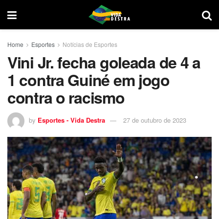
Home
Esportes
Notícias de Esportes
Vini Jr. fecha goleada de 4 a
1 contra Guiné em jogo
contra o racismo
by
Esportes - Vida Destra
27 de outubro de 2023