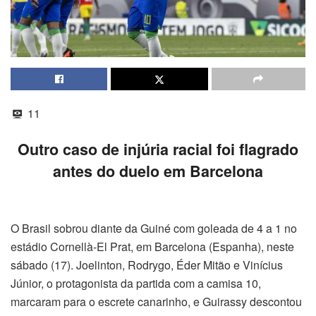
11
Outro caso de injúria racial foi flagrado
antes do duelo em Barcelona
O Brasil sobrou diante da Guiné com goleada de 4 a 1 no
estádio Cornellà-El Prat, em Barcelona (Espanha), neste
sábado (17). Joelinton, Rodrygo, Éder Mitão e Vinícius
Júnior, o protagonista da partida com a camisa 10,
marcaram para o escrete canarinho, e Guirassy descontou