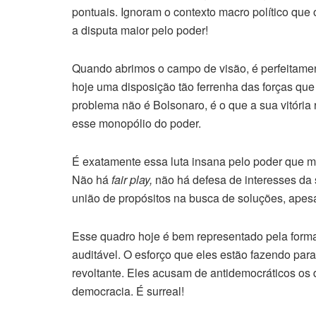
pontuais. Ignoram o contexto macro político que 
a disputa maior pelo poder!
Quando abrimos o campo de visão, é perfeitame
hoje uma disposição tão ferrenha das forças que
problema não é Bolsonaro, é o que a sua vitória 
esse monopólio do poder.
É exatamente essa luta insana pelo poder que m
Não há
fair play,
não há defesa de interesses da
união de propósitos na busca de soluções, apesa
Esse quadro hoje é bem representado pela forma
auditável. O esforço que eles estão fazendo para
revoltante. Eles acusam de antidemocráticos os d
democracia. É surreal!