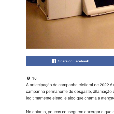
Share on Facebook
10
A antecipação da campanha eleitoral de 2022 é
campanha permanente de desgaste, difamação e
legitimamente eleito, é algo que chama a atençã
No entanto, poucos conseguem enxergar o que e