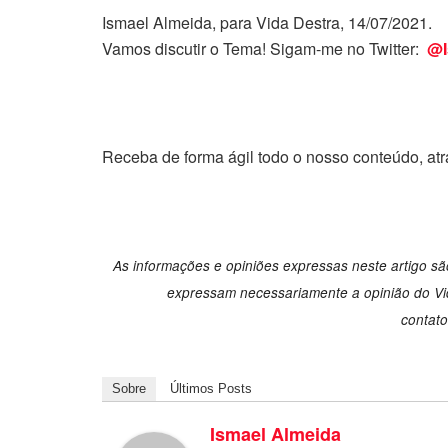
Ismael Almeida, para Vida Destra, 14/07/2021.
Vamos discutir o Tema! Sigam-me no Twitter:
@I
Receba de forma ágil todo o nosso conteúdo, at
As informações e opiniões expressas neste artigo são
expressam necessariamente a opinião do Vid
contat
Sobre
Últimos Posts
Ismael Almeida