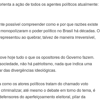
orienta a ação de todos os agentes políticos atualmente:
nte possível compreender como e por que razões existe
 monopolizaram o poder político no Brasil há décadas. O
representou ao quebrar, talvez de maneira irreversível,
ove hoje tudo o que os opositores do Governo fazem.
 sociedade, não há patriotismo, nada que indica uma
r das divergências ideológicas.
 como os atores políticos tratam do chamado voto
 criminalizar, até mesmo o debate em torno do tema, é
efensores do aperfeiçoamento eleitoral, pilar da