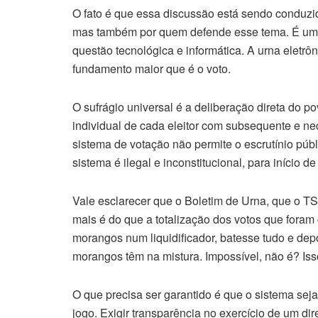
O fato é que essa discussão está sendo conduzi
mas também por quem defende esse tema. É uma q
questão tecnológica e informática. A urna eletr
fundamento maior que é o voto.
O sufrágio universal é a deliberação direta do p
individual de cada eleitor com subsequente e ne
sistema de votação não permite o escrutínio públ
sistema é ilegal e inconstitucional, para início d
Vale esclarecer que o Boletim de Urna, que o TS
mais é do que a totalização dos votos que fora
morangos num liquidificador, batesse tudo e de
morangos têm na mistura. Impossível, não é? Iss
O que precisa ser garantido é que o sistema seja
jogo. Exigir transparência no exercício de um di