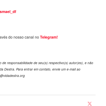
smael_df
ravés do nosso canal no
Telegram!
 de responsabilidade de seu(s) respectivo(s) autor(es), e não
a Destra. Para entrar em contato, envie um e-mail ao
o@vidadestra.org