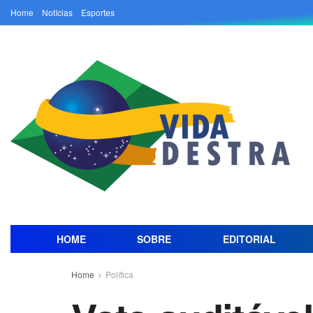
Home
Notícias
Esportes
HOME
SOBRE
EDITORIAL
Home
Política