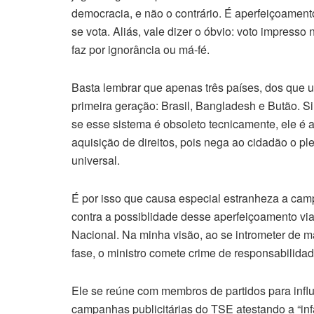
democracia, e não o contrário. É aperfeiçoament
se vota. Aliás, vale dizer o óbvio: voto impress
faz por ignorância ou má-fé.
Basta lembrar que apenas três países, dos que ut
primeira geração: Brasil, Bangladesh e Butão. S
se esse sistema é obsoleto tecnicamente, ele é 
aquisição de direitos, pois nega ao cidadão o p
universal.
É por isso que causa especial estranheza a camp
contra a possiblidade desse aperfeiçoamento v
Nacional. Na minha visão, ao se intrometer de 
fase, o ministro comete crime de responsabilidade
Ele se reúne com membros de partidos para influ
campanhas publicitárias do TSE atestando a “inf