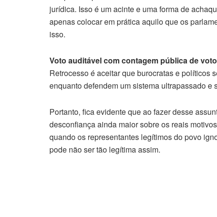
jurídica. Isso é um acinte e uma forma de acha
apenas colocar em prática aquilo que os parlam
isso.
Voto auditável com contagem pública de votos
Retrocesso é aceitar que burocratas e políticos
enquanto defendem um sistema ultrapassado e s
Portanto, fica evidente que ao fazer desse assu
desconfiança ainda maior sobre os reais motivos 
quando os representantes legítimos do povo ign
pode não ser tão legítima assim.