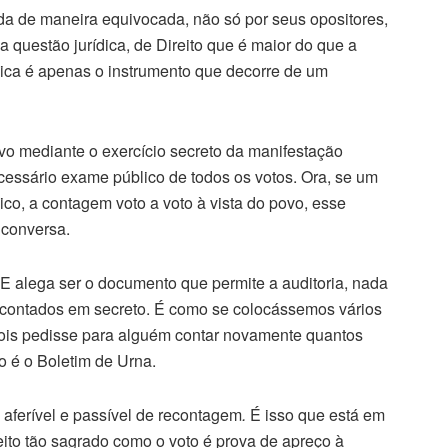
da de maneira equivocada, não só por seus opositores,
uestão jurídica, de Direito que é maior do que a
ônica é apenas o instrumento que decorre de um
ovo mediante o exercício secreto da manifestação
cessário exame público de todos os votos. Ora, se um
ico, a contagem voto a voto à vista do povo, esse
e conversa.
E alega ser o documento que permite a auditoria, nada
m contados em secreto. É como se colocássemos vários
pois pedisse para alguém contar novamente quantos
o é o Boletim de Urna.
 aferível e passível de recontagem
.
É isso que está em
reito tão sagrado como o voto é prova de apreço à