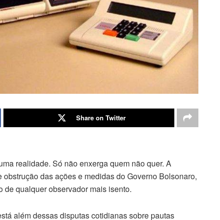
Share on Twitter
 uma realidade. Só não enxerga quem não quer. A
 obstrução das ações e medidas do Governo Bolsonaro,
o de qualquer observador mais isento.
stá além dessas disputas cotidianas sobre pautas