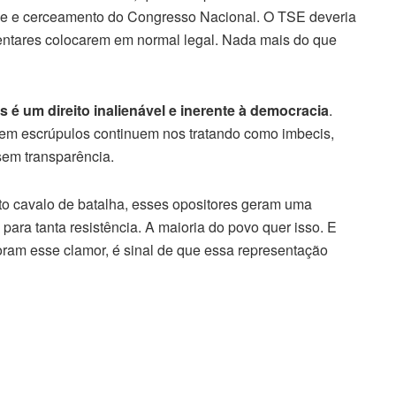
que e cerceamento do Congresso Nacional. O TSE deveria
entares colocarem em normal legal. Nada mais do que
 é um direito inalienável e inerente à democracia
.
 sem escrúpulos continuem nos tratando como imbecis,
em transparência.
nto cavalo de batalha, esses opositores geram uma
para tanta resistência. A maioria do povo quer isso. E
oram esse clamor, é sinal de que essa representação