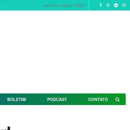
sexta-feira, agosto 7, 2026
BOLETIM
PODCAST
CONTATO