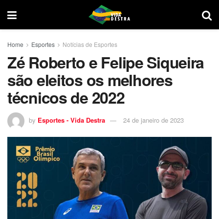
Home
Esportes
Notícias de Esportes
Zé Roberto e Felipe Siqueira
são eleitos os melhores
técnicos de 2022
by
Esportes - Vida Destra
24 de janeiro de 2023