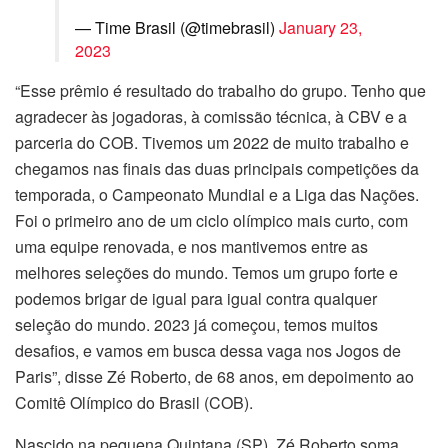
— Time Brasil (@timebrasil)
January 23,
2023
“Esse prêmio é resultado do trabalho do grupo. Tenho que
agradecer às jogadoras, à comissão técnica, à CBV e a
parceria do COB. Tivemos um 2022 de muito trabalho e
chegamos nas finais das duas principais competições da
temporada, o Campeonato Mundial e a Liga das Nações.
Foi o primeiro ano de um ciclo olímpico mais curto, com
uma equipe renovada, e nos mantivemos entre as
melhores seleções do mundo. Temos um grupo forte e
podemos brigar de igual para igual contra qualquer
seleção do mundo. 2023 já começou, temos muitos
desafios, e vamos em busca dessa vaga nos Jogos de
Paris”, disse Zé Roberto, de 68 anos, em depoimento ao
Comitê Olímpico do Brasil (COB).
Nascido na pequena Quintana (SP), Zé Roberto soma