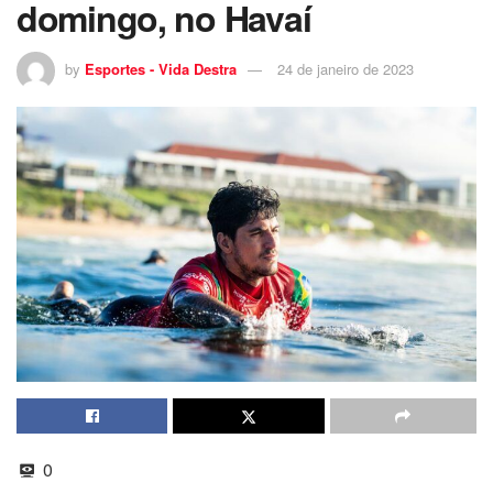
domingo, no Havaí
by
Esportes - Vida Destra
24 de janeiro de 2023
0