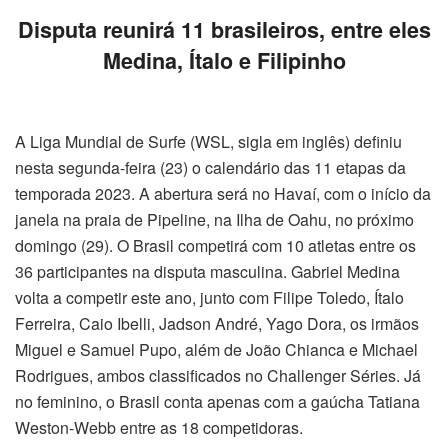
Disputa reunirá 11 brasileiros, entre eles
Medina, Ítalo e Filipinho
A Liga Mundial de Surfe (WSL, sigla em inglês) definiu
nesta segunda-feira (23) o calendário das 11 etapas da
temporada 2023. A abertura será no Havaí, com o início da
janela na praia de Pipeline, na Ilha de Oahu, no próximo
domingo (29). O Brasil competirá com 10 atletas entre os
36 participantes na disputa masculina. Gabriel Medina
volta a competir este ano, junto com Filipe Toledo, Ítalo
Ferreira, Caio Ibelli, Jadson André, Yago Dora, os irmãos
Miguel e Samuel Pupo, além de João Chianca e Michael
Rodrigues, ambos classificados no Challenger Séries. Já
no feminino, o Brasil conta apenas com a gaúcha Tatiana
Weston-Webb entre as 18 competidoras.