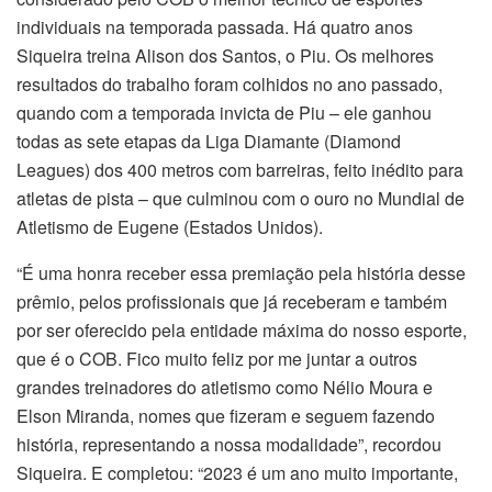
individuais na temporada passada. Há quatro anos
Siqueira treina Alison dos Santos, o Piu. Os melhores
resultados do trabalho foram colhidos no ano passado,
quando com a temporada invicta de Piu – ele ganhou
todas as sete etapas da Liga Diamante (Diamond
Leagues) dos 400 metros com barreiras, feito inédito para
atletas de pista – que culminou com o ouro no Mundial de
Atletismo de Eugene (Estados Unidos).
“É uma honra receber essa premiação pela história desse
prêmio, pelos profissionais que já receberam e também
por ser oferecido pela entidade máxima do nosso esporte,
que é o COB. Fico muito feliz por me juntar a outros
grandes treinadores do atletismo como Nélio Moura e
Elson Miranda, nomes que fizeram e seguem fazendo
história, representando a nossa modalidade”, recordou
Siqueira. E completou: “2023 é um ano muito importante,