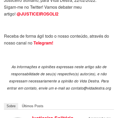
Justiceiro Solitário, para Vida Destra, 22/02/2022.
Sigam-me no Twitter! Vamos debater meu
artigo!
@JUSTICEIROSOLI2
Receba de forma ágil todo o nosso conteúdo, através do
nosso canal no
Telegram!
As informações e opiniões expressas neste artigo são de
responsabilidade de seu(s) respectivo(s) autor(es), e não
expressam necessariamente a opinião do Vida Destra. Para
entrar em contato, envie um e-mail ao
contato@vidadestra.org
Sobre
Últimos Posts