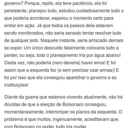
governo? Porque, repito, ela teve paciência, ela foi
persistente, planejou tudo, estudou cuidadosamente tudo o
que poderia acontecer, esperou o momento certo para
entrar em ação. Já que todos os passos dela estavam
sendo monitorados, não seria sensato tentar resolver tudo
de qualquer jeito. Naquele instante, seria arriscado demais
se expor. Um único descuido fatalmente colocaria tudo a
perder, ou seja, todo o planejamento iria por água abaixo!
Desta vez, não poderia (nem deveria) haver erros! E foi
assim que a esquerda fez (e sem precisar usar armas)! E
foi por isso que ela conseguiu aparelhar o governo e as
instituições!
Diante da guerra que estamos vivendo atualmente, não há
dúvidas de que a eleição de Bolsonaro conseguiu,
momentaneamente, interromper os planos da esquerda. O
problema é que muitos, ingenuamente, acreditavam que,
com Bolsonaro no poder, tudo iria mudar