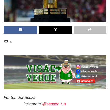
4
Por Sander Souza
Instagram:
@sander_r_s