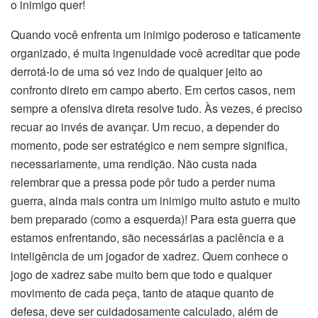
o inimigo quer!
Quando você enfrenta um inimigo poderoso e taticamente
organizado, é muita ingenuidade você acreditar que pode
derrotá-lo de uma só vez indo de qualquer jeito ao
confronto direto em campo aberto. Em certos casos, nem
sempre a ofensiva direta resolve tudo. Às vezes, é preciso
recuar ao invés de avançar. Um recuo, a depender do
momento, pode ser estratégico e nem sempre significa,
necessariamente, uma rendição. Não custa nada
relembrar que a pressa pode pôr tudo a perder numa
guerra, ainda mais contra um inimigo muito astuto e muito
bem preparado (como a esquerda)! Para esta guerra que
estamos enfrentando, são necessárias a paciência e a
inteligência de um jogador de xadrez. Quem conhece o
jogo de xadrez sabe muito bem que todo e qualquer
movimento de cada peça, tanto de ataque quanto de
defesa, deve ser cuidadosamente calculado, além de