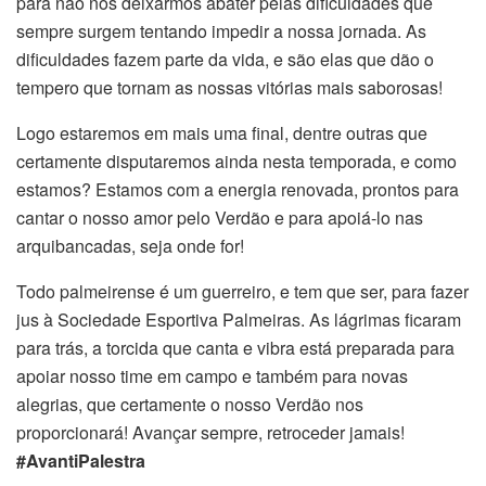
para não nos deixarmos abater pelas dificuldades que
sempre surgem tentando impedir a nossa jornada. As
dificuldades fazem parte da vida, e são elas que dão o
tempero que tornam as nossas vitórias mais saborosas!
Logo estaremos em mais uma final, dentre outras que
certamente disputaremos ainda nesta temporada, e como
estamos? Estamos com a energia renovada, prontos para
cantar o nosso amor pelo Verdão e para apoiá-lo nas
arquibancadas, seja onde for!
Todo palmeirense é um guerreiro, e tem que ser, para fazer
jus à Sociedade Esportiva Palmeiras. As lágrimas ficaram
para trás, a torcida que canta e vibra está preparada para
apoiar nosso time em campo e também para novas
alegrias, que certamente o nosso Verdão nos
proporcionará! Avançar sempre, retroceder jamais!
#AvantiPalestra