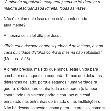
“
A minoria organizada (esquerda) sempre irá derrotar a
maioria desorganizada (direita) todas as vezes
”
Não é exatamente isso o que está acontecendo
atualmente?
A mesma coisa foi dita por Jesus:
“
Todo reino dividido contra si próprio é devastado; e toda
casa ou cidade dividida contra si mesma não subsistirá
”
(Mateus 12:25)
A direita precisa, mais do que nunca, estar unida para
combater os ataques da esquerda. Temos que deixar as
diferenças de lado, porque estamos numa verdadeira
guerra: é Bolsonaro contra toda a esquerda (e também
contra todo um sistema podre e corrupto que está
enraizado nas entranhas do Estado e nas instituições).
Não há descanso nesta mesma guerra: é preciso, como se