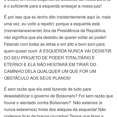
é o suficiente para a esquerda ameaçar a nossa paz!
É por isso que eu tenho dito insistentemente aqui (e, mais
uma vez, eu volto a repetir): porque a esquerda está
(momentaneamente) fora da Presidência da República,
não significa que ela desistiu de querer voltar ao poder!
Falando com todas as letras e em alto e bom som para
quem quiser ouvir: A ESQUERDA NUNCA VAI DESISTIR
DO SEU PROJETO DE PODER TOTALITÁRIO E
ETERNO! E ELA NÃO HESITARÁ EM TIRAR DO
CAMINHO DELA QUALQUER UM QUE FOR UM
OBSTÁCULO AOS SEUS PLANOS!
É sem razão que ela está fazendo de tudo para
desestabilizar o governo de Bolsonaro? Foi sem razão que
houve o atentado contra Bolsonaro? Não estamos (e
nunca estaremos) livres dos ataques da esquerda! Não
podemos ficar de braços cruzados! Temos que fazer a