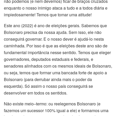
não podemos (e nem devemos) ficar de braços cruzados
enquanto o nosso inimigo ataca a tudo e a todos diária e
impiedosamente! Temos que tomar uma atitude!
Este ano (2022) é ano de eleições gerais. Sabemos que
Bolsonaro precisa da nossa ajuda. Sem isso, ele não
conseguirá governar. E o nosso dever é ajudá-lo nesta
caminhada. Por isso é que as eleições deste ano são de
fundamental importância nesse sentido. Temos que eleger
governadores, deputados estaduais e federais, e
senadores alinhados com os mesmos ideais de Bolsonaro,
ou seja, temos que formar uma bancada forte de apoio a
Bolsonaro (para derrubar ainda mais o poder da
esquerda). Só assim o nosso país conseguirá se
desenvolver em todos os sentidos.
Não existe meio–termo: ou reelegemos Bolsonaro (e
fazemos um sucessor 100% igual a ele) e formamos uma