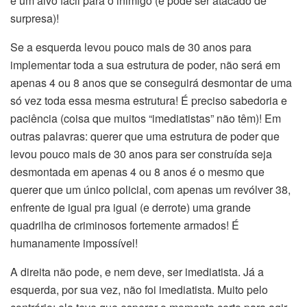
é um alvo fácil para o inimigo (e pode ser atacado de
surpresa)!
Se a esquerda levou pouco mais de 30 anos para
implementar toda a sua estrutura de poder, não será em
apenas 4 ou 8 anos que se conseguirá desmontar de uma
só vez toda essa mesma estrutura! É preciso sabedoria e
paciência (coisa que muitos “imediatistas” não têm)! Em
outras palavras: querer que uma estrutura de poder que
levou pouco mais de 30 anos para ser construída seja
desmontada em apenas 4 ou 8 anos é o mesmo que
querer que um único policial, com apenas um revólver 38,
enfrente de igual pra igual (e derrote) uma grande
quadrilha de criminosos fortemente armados! É
humanamente impossível!
A direita não pode, e nem deve, ser imediatista. Já a
esquerda, por sua vez, não foi imediatista. Muito pelo