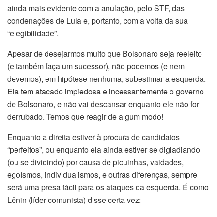
ainda mais evidente com a anulação, pelo STF, das
condenações de Lula e, portanto, com a volta da sua
“elegibilidade”.
Apesar de desejarmos muito que Bolsonaro seja reeleito
(e também faça um sucessor), não podemos (e nem
devemos), em hipótese nenhuma, subestimar a esquerda.
Ela tem atacado impiedosa e incessantemente o governo
de Bolsonaro, e não vai descansar enquanto ele não for
derrubado. Temos que reagir de algum modo!
Enquanto a direita estiver à procura de candidatos
“perfeitos”, ou enquanto ela ainda estiver se digladiando
(ou se dividindo) por causa de picuinhas, vaidades,
egoísmos, individualismos, e outras diferenças, sempre
será uma presa fácil para os ataques da esquerda. É como
Lênin (líder comunista) disse certa vez: