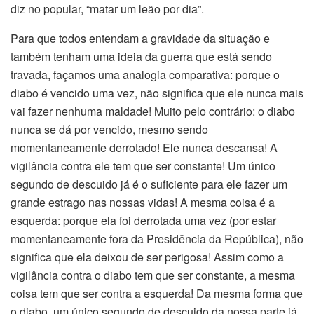
diz no popular, “matar um leão por dia”.
Para que todos entendam a gravidade da situação e
também tenham uma ideia da guerra que está sendo
travada, façamos uma analogia comparativa: porque o
diabo é vencido uma vez, não significa que ele nunca mais
vai fazer nenhuma maldade! Muito pelo contrário: o diabo
nunca se dá por vencido, mesmo sendo
momentaneamente derrotado! Ele nunca descansa! A
vigilância contra ele tem que ser constante! Um único
segundo de descuido já é o suficiente para ele fazer um
grande estrago nas nossas vidas! A mesma coisa é a
esquerda: porque ela foi derrotada uma vez (por estar
momentaneamente fora da Presidência da República), não
significa que ela deixou de ser perigosa! Assim como a
vigilância contra o diabo tem que ser constante, a mesma
coisa tem que ser contra a esquerda! Da mesma forma que
o diabo, um único segundo de descuido da nossa parte já