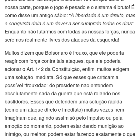
nossa parte, porque o jogo é pesado e o sistema é bruto! É
como disse um antigo sábio: “
A liberdade é um direito, mas
a conquista dela é um dever a ser cumprido todos os dias
”.
Enquanto não lutarmos com todas as nossas forças, nunca
seremos realmente livres dos ataques da esquerda!
Muitos dizem que Bolsonaro é frouxo, que ele poderia
reagir com força contra tais ataques, que ele poderia
acionar o Art. 142 da Constituição, enfim, muitos exigem
uma solução imediata. Só que esses que criticam a
possível “frouxidão” do presidente não entendem
absolutamente nada da guerra que está rolando nos
bastidores. Esses que defendem uma solução rápida
(como um ataque direto e imediato) muitas vezes nem
imaginam que, agindo assim só pelo impulso ou pela
emoção do momento, podem estar dando munição ao
inimigo, ou melhor, podem estar fazendo exatamente o que