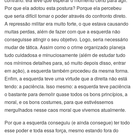
contrário: ela teve que esperar o momento certo para agir.
Por que ela adotou esta postura? Porque ela percebeu
que seria difícil tomar o poder através do confronto direto.
A repressão militar era muito forte, o que estava causando
muitas perdas, além de fazer com que a esquerda não
conseguisse atingir o seu objetivo. Logo, seria necessário
mudar de tática. Assim como o crime organizado planeja
tudo cuidadosa e minuciosamente (além de estudar tudo
nos mínimos detalhes para, só muito depois disso, entrar
em ação), a esquerda também procedeu da mesma forma.
Enfim, a esquerda teve uma virtude que a direita não está
tendo: a paciência. Isso mesmo: a esquerda teve paciência
o bastante para demolir quase todos os bons princípios, a
moral, e os bons costumes, para que estivéssemos
mergulhados nesse caos moral que vivemos atualmente.
Por que a esquerda conseguiu (e ainda consegue) ter todo
esse poder e toda essa força, mesmo estando fora do