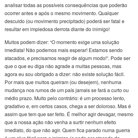
analisar todas as possíveis consequências que poderão
ocorrer antes e após o mesmo movimento. Qualquer
descuido (ou movimento precipitado) poderá ser fatal e
resultar em impiedosa derrota diante do inimigo!
Muitos podem dizer: “O momento exige uma solução
imediata! Não podemos mais esperar! Estamos sendo
atacados, e precisamos reagir de algum modo!”. Pode ser
que o que eu diga não agrade a muitas pessoas, mas
agora eu sou obrigado a dizer: não existe solução fácil.
Por mais que muitos queiram (ou desejem), nenhuma
mudança nos rumos de um país jamais se fará a curto ou
médio prazo. Muito pelo contrário: é um processo lento,
gradativo e, em certos casos, chega a ser doloroso. Mas é
assim que tem que ser feito. É melhor agir devagar, mesmo
que a nossa ação não venha a surtir nenhum efeito
imediato, do que não agir. Quem fica parado numa guerra