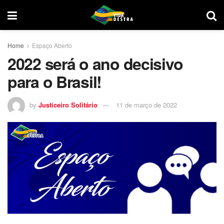
Home
Espaço Aberto
2022 será o ano decisivo
para o Brasil!
by
Justiceiro Solitário
11 de março de 2022