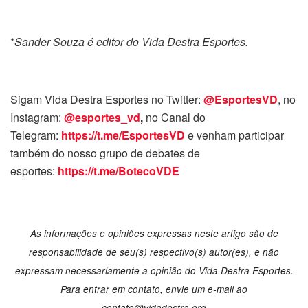
*
Sander Souza é editor do Vida Destra Esportes.
Sigam Vida Destra Esportes no Twitter:
@EsportesVD
, no
Instagram:
@esportes_vd
,
no Canal do
Telegram:
https://t.me/EsportesVD
e venham participar
também do nosso grupo de debates de
esportes:
https://t.me/BotecoVDE
As informações e opiniões expressas neste artigo são de
responsabilidade de seu(s) respectivo(s) autor(es), e não
expressam necessariamente a opinião do Vida Destra Esportes.
Para entrar em contato, envie um e-mail ao
contato@vidadestra.org