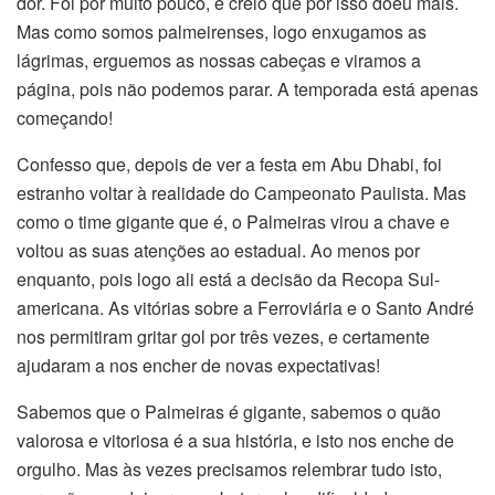
dor. Foi por muito pouco, e creio que por isso doeu mais.
Mas como somos palmeirenses, logo enxugamos as
lágrimas, erguemos as nossas cabeças e viramos a
página, pois não podemos parar. A temporada está apenas
começando!
Confesso que, depois de ver a festa em Abu Dhabi, foi
estranho voltar à realidade do Campeonato Paulista. Mas
como o time gigante que é, o Palmeiras virou a chave e
voltou as suas atenções ao estadual. Ao menos por
enquanto, pois logo ali está a decisão da Recopa Sul-
americana. As vitórias sobre a Ferroviária e o Santo André
nos permitiram gritar gol por três vezes, e certamente
ajudaram a nos encher de novas expectativas!
Sabemos que o Palmeiras é gigante, sabemos o quão
valorosa e vitoriosa é a sua história, e isto nos enche de
orgulho. Mas às vezes precisamos relembrar tudo isto,