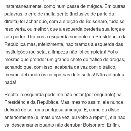
instantaneamente, como num passe de mágica. Em outras
palavras: o erro de muita gente (inclusive de parte da
direita) foi achar que, com a eleição de Bolsonaro, tudo se
resolveria, ou melhor, que a esquerda perderia sua força e
seu poder. Tiramos a esquerda somente da Presidência da
República mas, infelizmente, não tiramos a esquerda das
instituições (ou seja, a limpeza não foi completa)! Foi o
mesmo que prender um grande chefe do tráfico de drogas,
achando que, com isso, acabaria de vez com o tráfico,
mesmo deixando os comparsas dele soltos! Não adiantou
nada!
Repito: a esquerda pode até não estar (por enquanto) na
Presidência da República. Mas, mesmo assim, ela nunca
deixará de ser uma perigosa ameaça. E, como eu disse
anteriormente (e, mais uma vez, eu volto a repetir), ela não
vai descansar enquanto não derrubar Bolsonaro! Enfim,