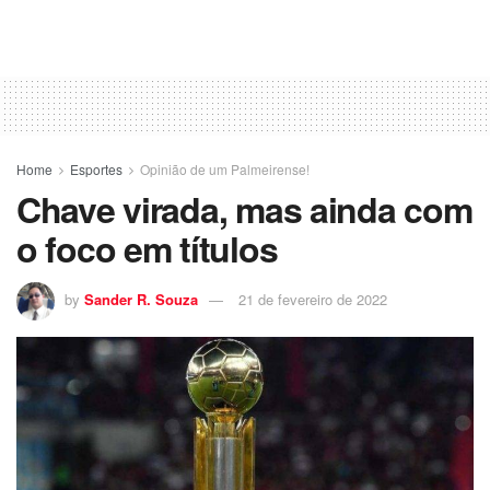
Home
Esportes
Opinião de um Palmeirense!
Chave virada, mas ainda com
o foco em títulos
by
Sander R. Souza
21 de fevereiro de 2022