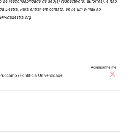
 de responsabilidade de seu(s) respectivo(s) autor(es), e não
a Destra. Para entrar em contato, envie um e-mail ao
o@vidadestra.org
Acompanhe me
Puccamp (Pontifícia Universidade