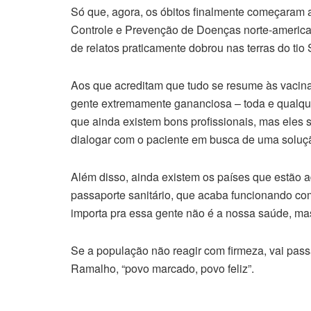
Só que, agora, os óbitos finalmente começaram 
Controle e Prevenção de Doenças norte-american
de relatos praticamente dobrou nas terras do ti
Aos que acreditam que tudo se resume às vacinas,
gente extremamente gananciosa – toda e qualqu
que ainda existem bons profissionais, mas eles
dialogar com o paciente em busca de uma solução
Além disso, ainda existem os países que estão 
passaporte sanitário, que acaba funcionando co
importa pra essa gente não é a nossa saúde, mas 
Se a população não reagir com firmeza, vai pass
Ramalho, “povo marcado, povo feliz”.