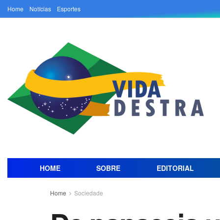
Home
Notícias
Esportes
HOME
SOBRE
EDITORIAL
Home
Sociedade