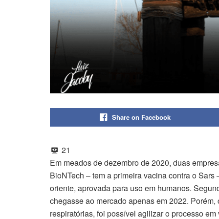
Share on Facebook
21
Em meados de dezembro de 2020, duas empresas 
BioNTech – tem a primeira vacina contra o Sars –
oriente, aprovada para uso em humanos. Segund
chegasse ao mercado apenas em 2022. Porém, c
respiratórias, foi possível agilizar o processo em