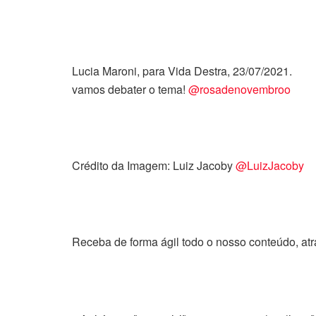
Lucia Maroni, para Vida Destra,
vamos debater o tema!
@rosadenovembroo
Crédito da Imagem: Luiz Jacoby
@LuizJacoby
Receba de forma ágil todo o nosso conteúdo, at