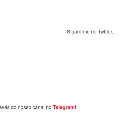
 23/07/2021. Sigam-me no Twitter,
ravés do nosso canal no
Telegram!