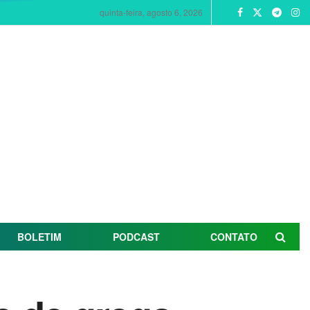
quinta-feira, agosto 6, 2026
BOLETIM
PODCAST
CONTATO