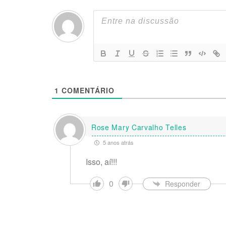
1
COMENTÁRIO
Rose Mary Carvalho Telles
5 anos atrás
Isso, aí!!!
0
Responder