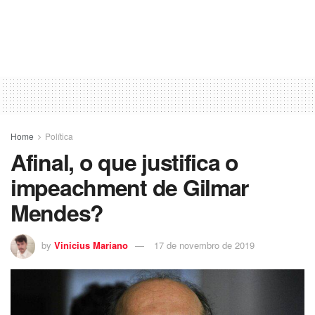
Home
Política
Afinal, o que justifica o
impeachment de Gilmar
Mendes?
by
Vinicius Mariano
17 de novembro de 2019