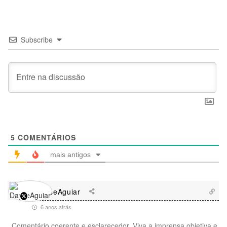
Subscribe
5
COMENTÁRIOS
mais antigos
DayseAguiar
6 anos atrás
Comentário coerente e esclarecedor. Viva a imprensa objetiva e