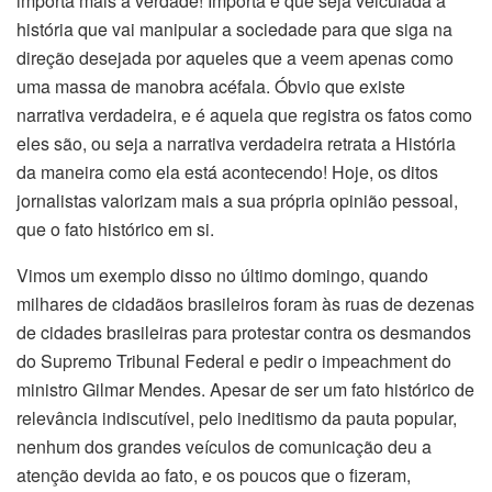
importa mais a verdade! Importa é que seja veiculada a
história que vai manipular a sociedade para que siga na
direção desejada por aqueles que a veem apenas como
uma massa de manobra acéfala. Óbvio que existe
narrativa verdadeira, e é aquela que registra os fatos como
eles são, ou seja a narrativa verdadeira retrata a História
da maneira como ela está acontecendo! Hoje, os ditos
jornalistas valorizam mais a sua própria opinião pessoal,
que o fato histórico em si.
Vimos um exemplo disso no último domingo, quando
milhares de cidadãos brasileiros foram às ruas de dezenas
de cidades brasileiras para protestar contra os desmandos
do Supremo Tribunal Federal e pedir o impeachment do
ministro Gilmar Mendes. Apesar de ser um fato histórico de
relevância indiscutível, pelo ineditismo da pauta popular,
nenhum dos grandes veículos de comunicação deu a
atenção devida ao fato, e os poucos que o fizeram,