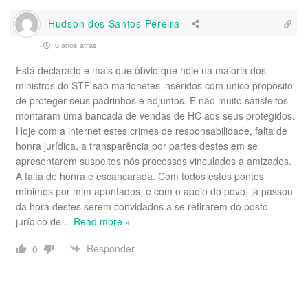
Hudson dos Santos Pereira
6 anos atrás
Está declarado e mais que óbvio que hoje na maioria dos
ministros do STF são marionetes inseridos com único propósito
de proteger seus padrinhos e adjuntos. E não muito satisfeitos
montaram uma bancada de vendas de HC aos seus protegidos.
Hoje com a internet estes crimes de responsabilidade, falta de
honra jurídica, a transparência por partes destes em se
apresentarem suspeitos nós processos vinculados a amizades.
A falta de honra é escancarada. Com todos estes pontos
mínimos por mim apontados, e com o apoio do povo, já passou
da hora destes serem convidados a se retirarem do posto
jurídico de
…
Read more »
Responder
0