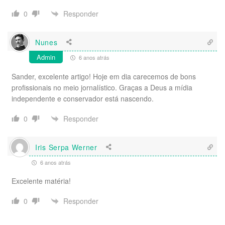
Responder
0
Nunes
Admin
6 anos atrás
Sander, excelente artigo! Hoje em dia carecemos de bons
profissionais no meio jornalístico. Graças a Deus a mídia
independente e conservador está nascendo.
Responder
0
Iris Serpa Werner
6 anos atrás
Excelente matéria!
Responder
0