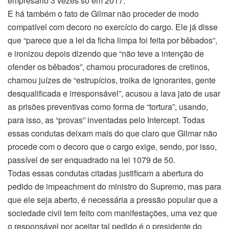
empresário 3 vezes só em 2017.
E há também o fato de Gilmar não proceder de modo
compatível com decoro no exercício do cargo. Ele já disse
que “parece que a lei da ficha limpa foi feita por bêbados”,
e ironizou depois dizendo que “não teve a intenção de
ofender os bêbados”, chamou procuradores de cretinos,
chamou juízes de “estrupícios, troika de ignorantes, gente
desqualificada e irresponsável”, acusou a lava jato de usar
as prisões preventivas como forma de “tortura”, usando,
para isso, as “provas” inventadas pelo Intercept. Todas
essas condutas deixam mais do que claro que Gilmar não
procede com o decoro que o cargo exige, sendo, por isso,
passível de ser enquadrado na lei 1079 de 50.
Todas essas condutas citadas justificam a abertura do
pedido de impeachment do ministro do Supremo, mas para
que ele seja aberto, é necessária a pressão popular que a
sociedade civil tem feito com manifestações, uma vez que
o responsável por aceitar tal pedido é o presidente do