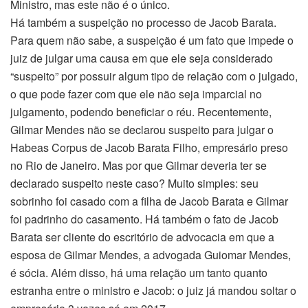
Ministro, mas este não é o único.
Há também a suspeição no processo de Jacob Barata.
Para quem não sabe, a suspeição é um fato que impede o
juiz de julgar uma causa em que ele seja considerado
“suspeito” por possuir algum tipo de relação com o julgado,
o que pode fazer com que ele não seja imparcial no
julgamento, podendo beneficiar o réu. Recentemente,
Gilmar Mendes não se declarou suspeito para julgar o
Habeas Corpus de Jacob Barata Filho, empresário preso
no Rio de Janeiro. Mas por que Gilmar deveria ter se
declarado suspeito neste caso? Muito simples: seu
sobrinho foi casado com a filha de Jacob Barata e Gilmar
foi padrinho do casamento. Há também o fato de Jacob
Barata ser cliente do escritório de advocacia em que a
esposa de Gilmar Mendes, a advogada Guiomar Mendes,
é sócia. Além disso, há uma relação um tanto quanto
estranha entre o ministro e Jacob: o juiz já mandou soltar o