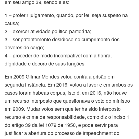
em seu artigo 39, sendo eles:
1 – proferir julgamento, quando, por lei, seja suspeito na
causa;
2 – exercer atividade político-partidária;
3 – ser patentemente desidioso no cumprimento dos
deveres do cargo;
4 – proceder de modo incompatível com a honra,
dignidade e decoro de suas funções.
Em 2009 Gilmar Mendes votou contra a prisão em
segunda instância. Em 2016, votou a favor e em ambos os
casos foram habeas corpus, isto é, em 2016, não houve
um recurso interposto que questionava o voto do ministro
em 2009. Mudar votos sem que tenha sido interposto
recurso é crime de responsabilidade, como diz o inciso 1
do artigo 39 da lei 1079 de 1950, e pode servir para
justificar a abertura do processo de impeachment do