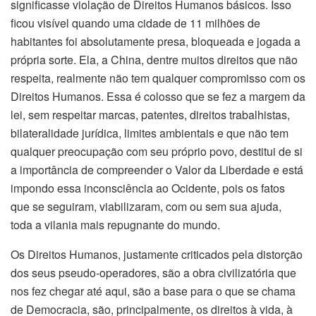
significasse violação de Direitos Humanos básicos. Isso
ficou visível quando uma cidade de 11 milhões de
habitantes foi absolutamente presa, bloqueada e jogada a
própria sorte. Ela, a China, dentre muitos direitos que não
respeita, realmente não tem qualquer compromisso com os
Direitos Humanos. Essa é colosso que se fez a margem da
lei, sem respeitar marcas, patentes, direitos trabalhistas,
bilateralidade jurídica, limites ambientais e que não tem
qualquer preocupação com seu próprio povo, destitui de si
a importância de compreender o Valor da Liberdade e está
impondo essa inconsciência ao Ocidente, pois os fatos
que se seguiram, viabilizaram, com ou sem sua ajuda,
toda a vilania mais repugnante do mundo.
Os Direitos Humanos, justamente criticados pela distorção
dos seus pseudo-operadores, são a obra civilizatória que
nos fez chegar até aqui, são a base para o que se chama
de Democracia, são, principalmente, os direitos à vida, à