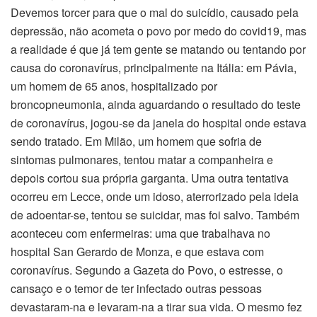
Devemos torcer para que o mal do suicídio, causado pela
depressão, não acometa o povo por medo do covid19, mas
a realidade é que já tem gente se matando ou tentando por
causa do coronavírus, principalmente na Itália: em Pávia,
um homem de 65 anos, hospitalizado por
broncopneumonia, ainda aguardando o resultado do teste
de coronavírus, jogou-se da janela do hospital onde estava
sendo tratado. Em Milão, um homem que sofria de
sintomas pulmonares, tentou matar a companheira e
depois cortou sua própria garganta. Uma outra tentativa
ocorreu em Lecce, onde um idoso, aterrorizado pela ideia
de adoentar-se, tentou se suicidar, mas foi salvo. Também
aconteceu com enfermeiras: uma que trabalhava no
hospital San Gerardo de Monza, e que estava com
coronavírus. Segundo a Gazeta do Povo, o estresse, o
cansaço e o temor de ter infectado outras pessoas
devastaram-na e levaram-na a tirar sua vida. O mesmo fez