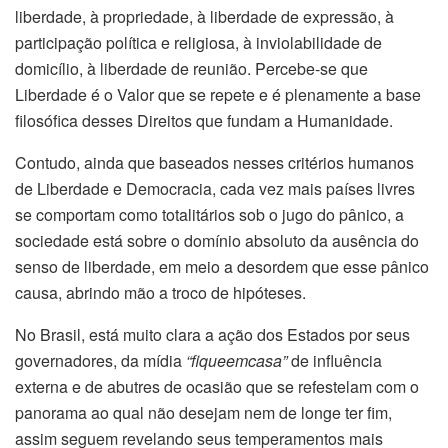
liberdade, à propriedade, à liberdade de expressão, à
participação política e religiosa, à inviolabilidade de
domicílio, à liberdade de reunião. Percebe-se que
Liberdade é o Valor que se repete e é plenamente a base
filosófica desses Direitos que fundam a Humanidade.
Contudo, ainda que baseados nesses critérios humanos
de Liberdade e Democracia, cada vez mais países livres
se comportam como totalitários sob o jugo do pânico, a
sociedade está sobre o domínio absoluto da ausência do
senso de liberdade, em meio a desordem que esse pânico
causa, abrindo mão a troco de hipóteses.
No Brasil, está muito clara a ação dos Estados por seus
governadores, da mídia
“fiqueemcasa”
de influência
externa e de abutres de ocasião que se refestelam com o
panorama ao qual não desejam nem de longe ter fim,
assim seguem revelando seus temperamentos mais