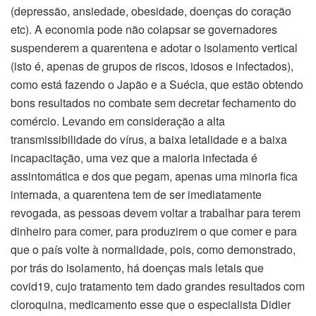
(depressão, ansiedade, obesidade, doenças do coração
etc). A economia pode não colapsar se governadores
suspenderem a quarentena e adotar o isolamento vertical
(isto é, apenas de grupos de riscos, idosos e infectados),
como está fazendo o Japão e a Suécia, que estão obtendo
bons resultados no combate sem decretar fechamento do
comércio. Levando em consideração a alta
transmissibilidade do vírus, a baixa letalidade e a baixa
incapacitação, uma vez que a maioria infectada é
assintomática e dos que pegam, apenas uma minoria fica
internada, a quarentena tem de ser imediatamente
revogada, as pessoas devem voltar a trabalhar para terem
dinheiro para comer, para produzirem o que comer e para
que o país volte à normalidade, pois, como demonstrado,
por trás do isolamento, há doenças mais letais que
covid19, cujo tratamento tem dado grandes resultados com
cloroquina, medicamento esse que o especialista Didier