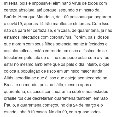
miséria, pois é impossível eliminar o vírus de todos com
certeza absoluta, até porque, segundo o ministro da
Saúde, Henrique Mandetta, de 100 pessoas que pegarem
o covid19, apenas 14 irão manifestar sintomas. Com isso,
não dá para ter certeza se, em casa, de quarentena, já não
estamos infectados com coronavírus. Porém, pais idosos
que moram com seus filhos potencialmente infectados e
assintomáticos, estão correndo um risco altíssimo de se
infectarem pelo fato de o filho que pode estar com o vírus
estar no mesmo ambiente que os pais o dia inteiro, o que
coloca a população de risco em um risco maior ainda.
Aliás, acredita-se que é isso que esteja acontecendo no
Brasil e no mundo, pois na Itália, mesmo após a
quarentena, os casos continuaram a subir e nos estados
brasileiros que decretaram quarentena também: em São
Paulo, a quarentena começou no dia 24 de março e o
estado tinha 810 casos. No dia 29, com quase todos