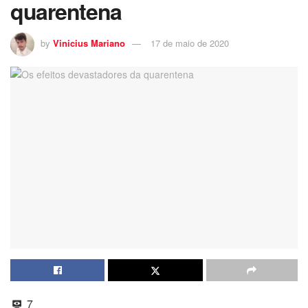
quarentena
by
Vinicius Mariano
17 de maio de 2020
7