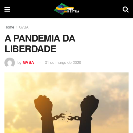
Home
GVBA
A PANDEMIA DA
LIBERDADE
by
GVBA
31 de março de 2020