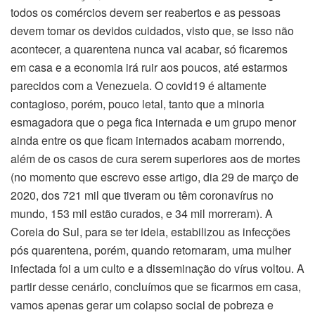
todos os comércios devem ser reabertos e as pessoas
devem tomar os devidos cuidados, visto que, se isso não
acontecer, a quarentena nunca vai acabar, só ficaremos
em casa e a economia irá ruir aos poucos, até estarmos
parecidos com a Venezuela. O covid19 é altamente
contagioso, porém, pouco letal, tanto que a minoria
esmagadora que o pega fica internada e um grupo menor
ainda entre os que ficam internados acabam morrendo,
além de os casos de cura serem superiores aos de mortes
(no momento que escrevo esse artigo, dia 29 de março de
2020, dos 721 mil que tiveram ou têm coronavírus no
mundo, 153 mil estão curados, e 34 mil morreram). A
Coreia do Sul, para se ter ideia, estabilizou as infecções
pós quarentena, porém, quando retornaram, uma mulher
infectada foi a um culto e a disseminação do vírus voltou. A
partir desse cenário, concluímos que se ficarmos em casa,
vamos apenas gerar um colapso social de pobreza e