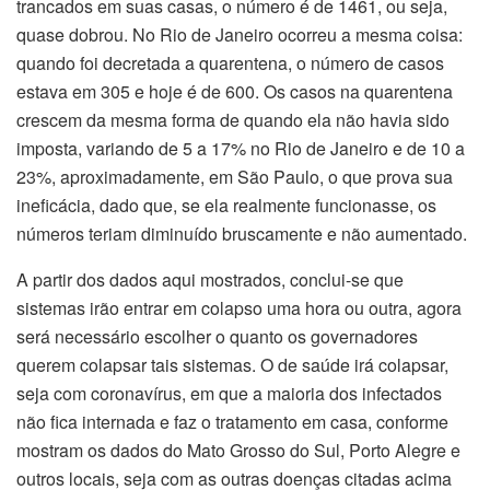
trancados em suas casas, o número é de 1461, ou seja,
quase dobrou. No Rio de Janeiro ocorreu a mesma coisa:
quando foi decretada a quarentena, o número de casos
estava em 305 e hoje é de 600. Os casos na quarentena
crescem da mesma forma de quando ela não havia sido
imposta, variando de 5 a 17% no Rio de Janeiro e de 10 a
23%, aproximadamente, em São Paulo, o que prova sua
ineficácia, dado que, se ela realmente funcionasse, os
números teriam diminuído bruscamente e não aumentado.
A partir dos dados aqui mostrados, conclui-se que
sistemas irão entrar em colapso uma hora ou outra, agora
será necessário escolher o quanto os governadores
querem colapsar tais sistemas. O de saúde irá colapsar,
seja com coronavírus, em que a maioria dos infectados
não fica internada e faz o tratamento em casa, conforme
mostram os dados do Mato Grosso do Sul, Porto Alegre e
outros locais, seja com as outras doenças citadas acima