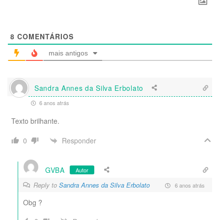
8
COMENTÁRIOS
mais antigos
Sandra Annes da Silva Erbolato
6 anos atrás
Texto brilhante.
Responder
0
GVBA
Autor
Reply to
Sandra Annes da Silva Erbolato
6 anos atrás
Obg ?