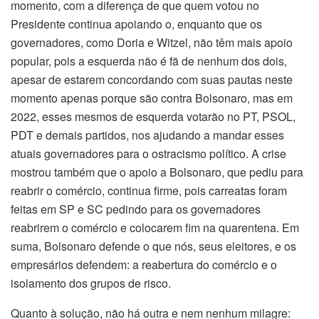
momento, com a diferença de que quem votou no
Presidente continua apoiando o, enquanto que os
governadores, como Doria e Witzel, não têm mais apoio
popular, pois a esquerda não é fã de nenhum dos dois,
apesar de estarem concordando com suas pautas neste
momento apenas porque são contra Bolsonaro, mas em
2022, esses mesmos de esquerda votarão no PT, PSOL,
PDT e demais partidos, nos ajudando a mandar esses
atuais governadores para o ostracismo político. A crise
mostrou também que o apoio a Bolsonaro, que pediu para
reabrir o comércio, continua firme, pois carreatas foram
feitas em SP e SC pedindo para os governadores
reabrirem o comércio e colocarem fim na quarentena. Em
suma, Bolsonaro defende o que nós, seus eleitores, e os
empresários defendem: a reabertura do comércio e o
isolamento dos grupos de risco.
Quanto à solução, não há outra e nem nenhum milagre: