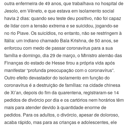
outra enfermeira de 49 anos, que trabalhava no hospital de
Jesolo, em Vêneto, e que estava em isolamento social
havia 2 dias: quando seu teste deu positivo, não foi capaz
de lidar com a tensão extrema e se suicidou, jogando-se
no rio Piave. Os suicídios, no entanto, não se restringem à
Itália: um indiano chamado Bala Krishna, de 50 anos, se
enforcou com medo de passar coronavírus para a sua
família e domingo, dia 29 de março, o Ministro alemão das
Finanças do estado de Hesse tirou a própria vida após
manifestar “profunda preocupação com o coronavírus”.
Outro efeito devastador do isolamento em função do
coronavírus é a destruição de famílias: na cidade chinesa
de Xi’an, depois do fim da quarentena, registraram-se 14
pedidos de divórcio por dia e os cartórios nem horários têm
mais para atender devido à quantidade enorme de
pedidos. Para os adultos, o divórcio, apesar de doloroso,
acaba rápido, mas para as crianças e adolescentes, ele