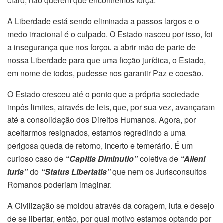
claro, não querem que encontremos força.
A Liberdade está sendo eliminada a passos largos e o
medo irracional é o culpado. O Estado nasceu por isso, foi
a insegurança que nos forçou a abrir mão de parte de
nossa Liberdade para que uma ficção jurídica, o Estado,
em nome de todos, pudesse nos garantir Paz e coesão.
O Estado cresceu até o ponto que a própria sociedade
impôs limites, através de leis, que, por sua vez, avançaram
até a consolidação dos Direitos Humanos. Agora, por
aceitarmos resignados, estamos regredindo a uma
perigosa queda de retorno, incerto e temerário. É um
curioso caso de
“Capitis Diminutio”
coletiva de
“Alieni
Iuris”
do
“Status Libertatis”
que nem os Jurisconsultos
Romanos poderiam imaginar.
A Civilização se moldou através da coragem, luta e desejo
de se libertar, então, por qual motivo estamos optando por