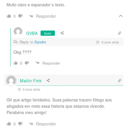
Muito claro e espanador o texto.
Responder
0
GVBA
Autor
Reply to
Sandro
6 anos atrás
Obg ????
0
Responder
Mailin Fink
6 anos atrás
GV que artigo fantástico. Suas palavras trazem fôlego aos
afogados em meio essa histeria que estamos vivendo.
Parabéns meu amigo!
Responder
0