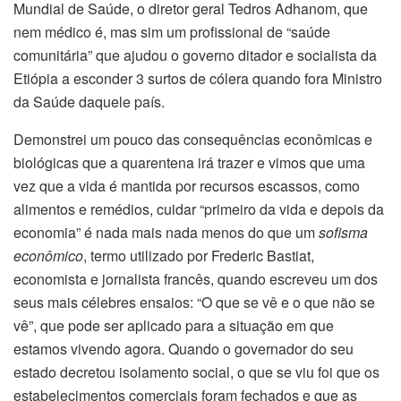
Mundial de Saúde, o diretor geral Tedros Adhanom, que
nem médico é, mas sim um profissional de “saúde
comunitária” que ajudou o governo ditador e socialista da
Etiópia a esconder 3 surtos de cólera quando fora Ministro
da Saúde daquele país.
Demonstrei um pouco das consequências econômicas e
biológicas que a quarentena irá trazer e vimos que uma
vez que a vida é mantida por recursos escassos, como
alimentos e remédios, cuidar “primeiro da vida e depois da
economia” é nada mais nada menos do que um
sofisma
econômico
, termo utilizado por Frederic Bastiat,
economista e jornalista francês, quando escreveu um dos
seus mais célebres ensaios: “O que se vê e o que não se
vê”, que pode ser aplicado para a situação em que
estamos vivendo agora. Quando o governador do seu
estado decretou isolamento social, o que se viu foi que os
estabelecimentos comerciais foram fechados e que as