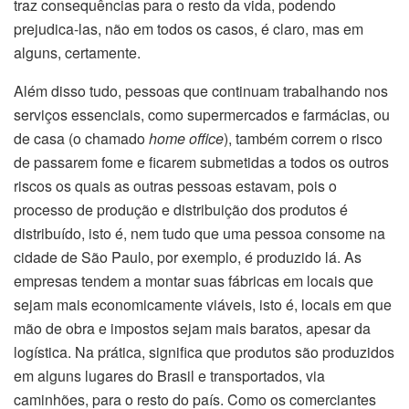
traz consequências para o resto da vida, podendo
prejudica-las, não em todos os casos, é claro, mas em
alguns, certamente.
Além disso tudo, pessoas que continuam trabalhando nos
serviços essenciais, como supermercados e farmácias, ou
de casa (o chamado
home office
), também correm o risco
de passarem fome e ficarem submetidas a todos os outros
riscos os quais as outras pessoas estavam, pois o
processo de produção e distribuição dos produtos é
distribuído, isto é, nem tudo que uma pessoa consome na
cidade de São Paulo, por exemplo, é produzido lá. As
empresas tendem a montar suas fábricas em locais que
sejam mais economicamente viáveis, isto é, locais em que
mão de obra e impostos sejam mais baratos, apesar da
logística. Na prática, significa que produtos são produzidos
em alguns lugares do Brasil e transportados, via
caminhões, para o resto do país. Como os comerciantes