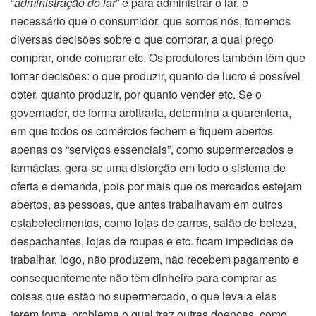
“
administração do lar
” e para administrar o lar, é
necessário que o consumidor, que somos nós, tomemos
diversas decisões sobre o que comprar, a qual preço
comprar, onde comprar etc. Os produtores também têm que
tomar decisões: o que produzir, quanto de lucro é possível
obter, quanto produzir, por quanto vender etc. Se o
governador, de forma arbitraria, determina a quarentena,
em que todos os comércios fechem e fiquem abertos
apenas os “serviços essenciais”, como supermercados e
farmácias, gera-se uma distorção em todo o sistema de
oferta e demanda, pois por mais que os mercados estejam
abertos, as pessoas, que antes trabalhavam em outros
estabelecimentos, como lojas de carros, salão de beleza,
despachantes, lojas de roupas e etc. ficam impedidas de
trabalhar, logo, não produzem, não recebem pagamento e
consequentemente não têm dinheiro para comprar as
coisas que estão no supermercado, o que leva a elas
terem fome, problema o qual traz outras doenças, como