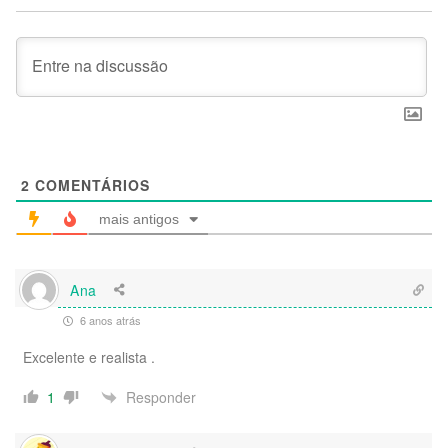
2
COMENTÁRIOS
mais antigos
Ana
6 anos atrás
Excelente e realista .
Responder
1