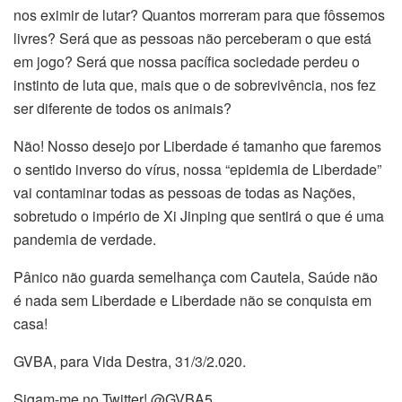
nos eximir de lutar? Quantos morreram para que fôssemos
livres? Será que as pessoas não perceberam o que está
em jogo? Será que nossa pacífica sociedade perdeu o
instinto de luta que, mais que o de sobrevivência, nos fez
ser diferente de todos os animais?
Não! Nosso desejo por Liberdade é tamanho que faremos
o sentido inverso do vírus, nossa “epidemia de Liberdade”
vai contaminar todas as pessoas de todas as Nações,
sobretudo o império de Xi Jinping que sentirá o que é uma
pandemia de verdade.
Pânico não guarda semelhança com Cautela, Saúde não
é nada sem Liberdade e Liberdade não se conquista em
casa!
GVBA, para Vida Destra, 31/3/2.020.
Sigam-me no Twitter! @GVBA5