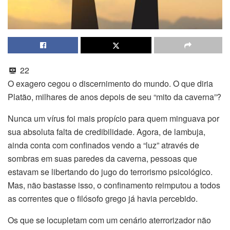
22
O exagero cegou o discernimento do mundo. O que diria
Platão, milhares de anos depois de seu “mito da caverna”?
Nunca um vírus foi mais propício para quem minguava por
sua absoluta falta de credibilidade. Agora, de lambuja,
ainda conta com confinados vendo a “luz” através de
sombras em suas paredes da caverna, pessoas que
estavam se libertando do jugo do terrorismo psicológico.
Mas, não bastasse isso, o confinamento reimputou a todos
as correntes que o filósofo grego já havia percebido.
Os que se locupletam com um cenário aterrorizador não