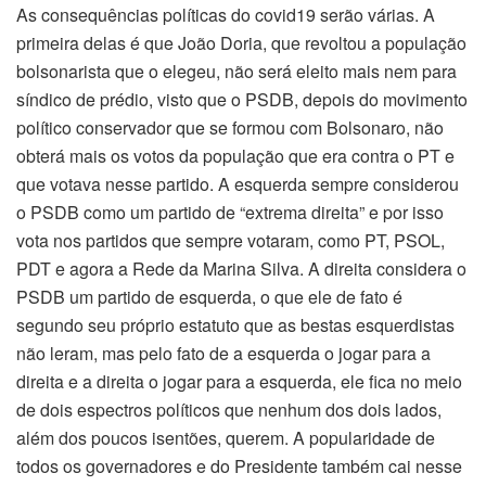
As consequências políticas do covid19 serão várias. A
primeira delas é que João Doria, que revoltou a população
bolsonarista que o elegeu, não será eleito mais nem para
síndico de prédio, visto que o PSDB, depois do movimento
político conservador que se formou com Bolsonaro, não
obterá mais os votos da população que era contra o PT e
que votava nesse partido. A esquerda sempre considerou
o PSDB como um partido de “extrema direita” e por isso
vota nos partidos que sempre votaram, como PT, PSOL,
PDT e agora a Rede da Marina Silva. A direita considera o
PSDB um partido de esquerda, o que ele de fato é
segundo seu próprio estatuto que as bestas esquerdistas
não leram, mas pelo fato de a esquerda o jogar para a
direita e a direita o jogar para a esquerda, ele fica no meio
de dois espectros políticos que nenhum dos dois lados,
além dos poucos isentões, querem. A popularidade de
todos os governadores e do Presidente também cai nesse