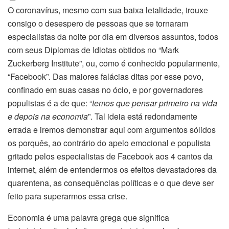
O coronavírus, mesmo com sua baixa letalidade, trouxe
consigo o desespero de pessoas que se tornaram
especialistas da noite por dia em diversos assuntos, todos
com seus Diplomas de Idiotas obtidos no “Mark
Zuckerberg Institute”, ou, como é conhecido popularmente,
“Facebook”. Das maiores falácias ditas por esse povo,
confinado em suas casas no ócio, e por governadores
populistas é a de que: “
temos que pensar primeiro na vida
e depois na economia
”. Tal ideia está redondamente
errada e iremos demonstrar aqui com argumentos sólidos
os porquês, ao contrário do apelo emocional e populista
gritado pelos especialistas de Facebook aos 4 cantos da
internet, além de entendermos os efeitos devastadores da
quarentena, as consequências políticas e o que deve ser
feito para superarmos essa crise.
Economia é uma palavra grega que significa