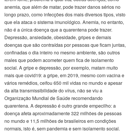
anemia, que além de matar, pode trazer danos sérios no
longo prazo, como infecções dos mais diversos tipos, visto
que ela ataca o sistema imunológico. Anemia, no entanto,
não é a única doença que a quarentena pode trazer.
Depressão, ansiedade, obesidade, gripes e demais
doenças que são contraídas por pessoas que ficam juntas,
confinadas o dia inteiro no mesmo ambiente, são outros
males que podem acometer quem fica de isolamento
social. A gripe e depressão, por exemplo, matam muito
mais que covid19: a gripe, em 2019, mesmo com vacina e
vários remédios, ceifou 650 mil vidas no mundo e apesar
da alta transmissibilidade do vírus, não se viu a
Organização Mundial de Saúde recomendando
quarentena. A depressão é outro grande empecilho: a
doença afeta aproximadamente 322 milhões de pessoas
no mundo e 11,5 milhões de brasileiros em condições
normais, isto é, sem pandemia e sem isolamento social.