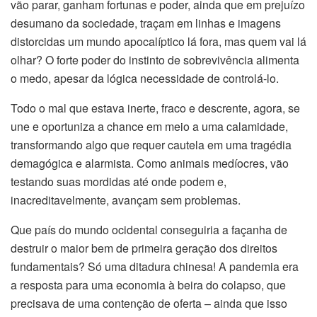
vão parar, ganham fortunas e poder, ainda que em prejuízo
desumano da sociedade, traçam em linhas e imagens
distorcidas um mundo apocalíptico lá fora, mas quem vai lá
olhar? O forte poder do instinto de sobrevivência alimenta
o medo, apesar da lógica necessidade de controlá-lo.
Todo o mal que estava inerte, fraco e descrente, agora, se
une e oportuniza a chance em meio a uma calamidade,
transformando algo que requer cautela em uma tragédia
demagógica e alarmista. Como animais medíocres, vão
testando suas mordidas até onde podem e,
inacreditavelmente, avançam sem problemas.
Que país do mundo ocidental conseguiria a façanha de
destruir o maior bem de primeira geração dos direitos
fundamentais? Só uma ditadura chinesa! A pandemia era
a resposta para uma economia à beira do colapso, que
precisava de uma contenção de oferta – ainda que isso