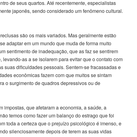
tro de seus quartos. Até recentemente, especialistas
mente japonês, sendo considerado um fenômeno cultural.
reclusas são os mais variados. Mas geralmente estão
de se adaptar em um mundo que muda de forma muito
m sentimento de inadequação, que as faz se sentirem
 levando-as a se isolarem para evitar que o contato com
as suas dificuldades pessoais. Sentem-se fracassadas e
uldades econômicas fazem com que muitos se sintam
para o surgimento de quadros depressivos ou de
am impostas, que afetaram a economia, a saúde, a
 não temos como fazer um balanço do estrago que foi
m toda a certeza que o prejuízo psicológico é imenso, e
ndo silenciosamente depois de terem as suas vidas