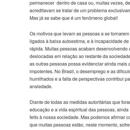
permanecer dentro de casa ou, muitas vezes, den
acreditavam se tratar de um problema exclusiva
Mas já se sabe que é um fenômeno global!
Os motivos que levam as pessoas a se tornarem 
ligados à baixa autoestima, e à incapacidade 
rápida. Muitas pessoas acabam desenvolvendo u
deslocadas em relação ao restante da sociedade,
as outras pessoas possa evidenciar ainda mais 
impotentes. No Brasil, o desemprego e as dific
humilhados e a falta de perspectivas contribui 
ansiedade.
Diante de todas as medidas autoritárias que for
educação e a vida espiritual das pessoas, ainda
feito à nossa sociedade. Mas podemos afirmar co
que muitas pessoas estão, neste momento, sofre