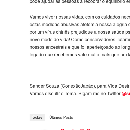
pode ajudar as pessoas a recobrar o equilíbrio e
Vamos viver nossas vidas, com os cuidados nec
estas medidas abusivas afetem a nossa alegria 
por um vírus chinês prejudique a nossa saúde 
novo modo de vida! Como conservadores, lutar
nossos ancestrais e que foi aperfeiçoado ao lon
legado que recebemos vale muito mais que um ta
Sander Souza (ConexãoJapão), para Vida Destra
Vamos discutir o Tema. Sigam-me no Twitter
@sr
Sobre
Últimos Posts