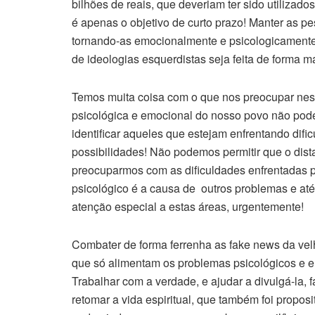
bilhões de reais, que deveriam ter sido utilizados
é apenas o objetivo de curto prazo! Manter as pes
tornando-as emocionalmente e psicologicamente 
de ideologias esquerdistas seja feita de forma mai
Temos muita coisa com o que nos preocupar nes
psicológica e emocional do nosso povo não pod
identificar aqueles que estejam enfrentando difi
possibilidades! Não podemos permitir que o dist
preocuparmos com as dificuldades enfrentadas p
psicológico é a causa de outros problemas e at
atenção especial a estas áreas, urgentemente!
Combater de forma ferrenha as fake news da velh
que só alimentam os problemas psicológicos e e
Trabalhar com a verdade, e ajudar a divulgá-la, 
retomar a vida espiritual, que também foi propos