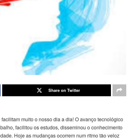
Share on Twitter
acilitam muito o nosso dia a dia! O avanço tecnológico
balho, facilitou os estudos, disseminou o conhecimento
edade. Hoje as mudanças ocorrem num ritmo tão veloz