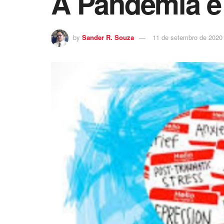
A Pandemia e
by
Sander R. Souza
11 de setembro de 2020