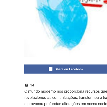
Share on Facebook
14
O mundo moderno nos proporciona recursos que f
revolucionou as comunicações, transformou o tra
e provocou profundas alterações em nossa soci