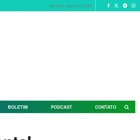
domingo, agosto 9, 2026
BOLETIM
PODCAST
CONTATO