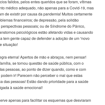
os falidos, pelos entes queridos que se foram, vítimas
ento médico adequado, não apenas para a Covid-19, mas
m de existir por causa da pandemia! Muitos certamente
oblemas financeiros; de depressão, pela solidão
e perspectivas pessoais; ou de Síndrome do Pânico,
ranstornos psicológicos estão afetando vidas e causando
da tem gente capaz de defender a adoção de um “novo
te situação!
egra eterna! Apertos de mão e abraços, nem pensar!
amília, se tornou questão de saúde pública, com o
a das pessoas, ao ponto de dizer quando, como e com
podem ir! Parecem não perceber o mal que estas
a das pessoas! Estão dando prioridade para a saúde
ligada à saúde emocional!
serve apenas para facilitar os esquemas que desviaram