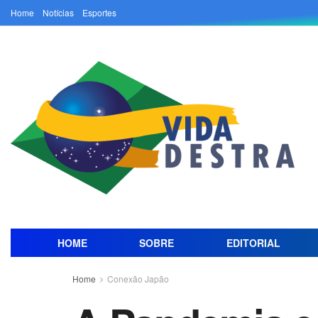
Home
Notícias
Esportes
HOME
SOBRE
EDITORIAL
Home
Conexão Japão