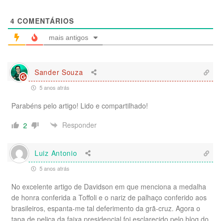
4
COMENTÁRIOS
mais antigos
Sander Souza
5 anos atrás
Parabéns pelo artigo! Lido e compartilhado!
Responder
2
Luiz Antonio
5 anos atrás
No excelente artigo de Davidson em que menciona a medalha
de honra conferida a Toffoli e o nariz de palhaço conferido aos
brasileiros, espanta-me tal deferimento da grã-cruz. Agora o
tapa de pelica da faixa presidencial foi esclarecido pelo blog do