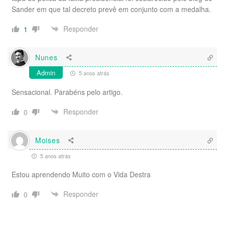
Sander em que tal decreto prevê em conjunto com a medalha.
Responder
1
Nunes
Admin
5 anos atrás
Sensacional. Parabéns pelo artigo.
Responder
0
Moises
5 anos atrás
Estou aprendendo Muito com o Vida Destra
Responder
0