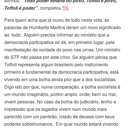
afirmou.
“Todo poder emana do povo. Toffoli é povo,
Toffoli é poder”
, completou.”
[3]
Para quem acha que já ouviu de tudo nesta vida, as
palavras de Humberto Martins deram um novo significado
ao ‘tudo’. Alguém precisa informar ao ministro que a
democracia participativa se dá, em primeiro lugar, pela
manifestação da vontade do povo nas urnas. Um ministro
do STF não passa por este crivo. Se alguém pensa que
Toffoli representa algum brasileiro pelo instrumento
primeiro e fundamental da democracia participativa, está
vivendo em uma bolha ainda pior que a dos socialistas.
Digo isto por que, numa comparação, a bolha socialista é
um mundo imaginário, porém amplo, onde, bem ou mal,
vivem pessoas. No caso da bolha do judiciário, tenho a
impressão que os togados vivem num mundo mais
parecido com um panteão, lotado de deuses com seus
poderes sobrehumanos. Em qual mundo estará vivendo