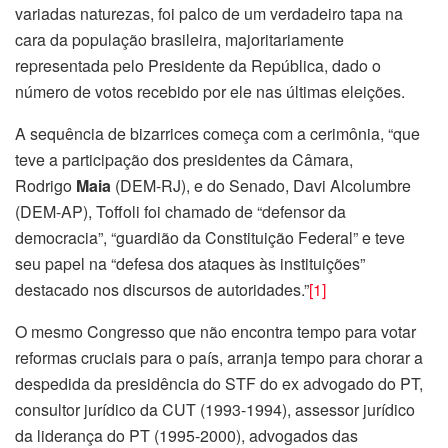
variadas naturezas, foi palco de um verdadeiro tapa na
cara da população brasileira, majoritariamente
representada pelo Presidente da República, dado o
número de votos recebido por ele nas últimas eleições.
A sequência de bizarrices começa com a cerimônia, “que
teve a participação dos presidentes da Câmara,
Rodrigo
Maia
(DEM-RJ), e do Senado, Davi Alcolumbre
(DEM-AP), Toffoli foi chamado de “defensor da
democracia”, “guardião da Constituição Federal” e teve
seu papel na “defesa dos ataques às instituições”
destacado nos discursos de autoridades.”
[1]
O mesmo Congresso que não encontra tempo para votar
reformas cruciais para o país, arranja tempo para chorar a
despedida da presidência do STF do ex advogado do PT,
consultor jurídico da CUT (1993-1994), assessor jurídico
da liderança do PT (1995-2000), advogados das