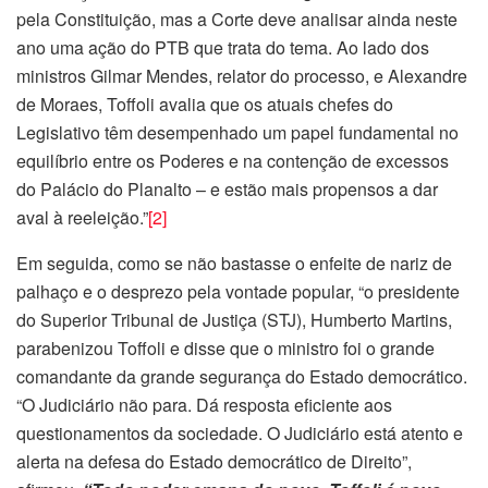
pela Constituição, mas a Corte deve analisar ainda neste
ano uma ação do PTB que trata do tema. Ao lado dos
ministros Gilmar Mendes, relator do processo, e Alexandre
de Moraes, Toffoli avalia que os atuais chefes do
Legislativo têm desempenhado um papel fundamental no
equilíbrio entre os Poderes e na contenção de excessos
do Palácio do Planalto – e estão mais propensos a dar
aval à reeleição.”
[2]
Em seguida, como se não bastasse o enfeite de nariz de
palhaço e o desprezo pela vontade popular, “o presidente
do Superior Tribunal de Justiça (STJ), Humberto Martins,
parabenizou Toffoli e disse que o ministro foi o grande
comandante da grande segurança do Estado democrático.
“O Judiciário não para. Dá resposta eficiente aos
questionamentos da sociedade. O Judiciário está atento e
alerta na defesa do Estado democrático de Direito”,