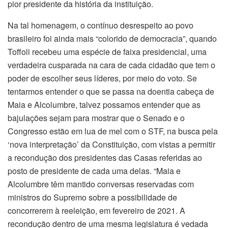
pior presidente da história da instituição.
Na tal homenagem, o contínuo desrespeito ao povo
brasileiro foi ainda mais “colorido de democracia”, quando
Toffoli recebeu uma espécie de faixa presidencial, uma
verdadeira cusparada na cara de cada cidadão que tem o
poder de escolher seus líderes, por meio do voto. Se
tentarmos entender o que se passa na doentia cabeça de
Maia e Alcolumbre, talvez possamos entender que as
bajulações sejam para mostrar que o Senado e o
Congresso estão em lua de mel com o STF, na busca pela
‘nova interpretação’ da Constituição, com vistas a permitir
a recondução dos presidentes das Casas referidas ao
posto de presidente de cada uma delas. “Maia e
Alcolumbre têm mantido conversas reservadas com
ministros do Supremo sobre a possibilidade de
concorrerem à reeleição, em fevereiro de 2021. A
recondução dentro de uma mesma legislatura é vedada