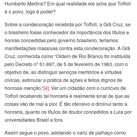
Humberto Martins? Em qual realidade ele acha que Toffoli
é o povo, logo é poder?
Sobre a condecoração recebida por Toffoli, a Grã Cruz, se
o brasileiro fosse conhecedor da importância dos títulos e
honras concedidas pelo governo brasileiro, teríamos
manifestações massivas contra esta condecoração. A Grã
Cruz, conhecida como “Ordem de Rio Branco foi instituída
pelo Decreto nº 51.697, de 5 de fevereiro de 1963, com o
objetivo de, ao distinguir serviços meritórios e virtudes
cívicas, estimular a prática de ações e feitos dignos de
honrosa menção.”
[4]
. Ver um cidadão com o currículo de
Toffoli recebendo tal honraria é realmente sinal de que as
coisas vão de mal a pior. É tão ofensivo e diminui tanto a
honraria, quanto os títulos de doutor concedidos a Lula por
universidades Brasil a fora.
Assim segue o povo, adotando o nariz de palhaço como