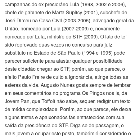
campanhas do ex presidiário Lula (1998, 2002 e 2006),
chefe de gabinete de Marta Suplicy (2001), subchefe de
José Dirceu na Casa Civil (2003-2005), advogado geral da
União, nomeado por Lula (2007-2009) e, novamente
nomeado por Lula, ministro do STF (2009). O fato de ter
sido reprovado duas vezes no concurso para juiz
substituto no Estado de São Paulo (1994 e 1995) pode
parecer suficiente para afastar qualquer possibilidade
deste cidadão chegar ao STF, porém, ao que parece, o
efeito Paulo Freire de culto a ignorância, atinge todas as
esferas da vida. Augusto Nunes gosta sempre de lembrar
em seus comentários no programa Os Pingos nos Is, da
Jovem Pan, que Toffoli não sabe, sequer, redigir um texto
de média complexidade. Porém, ao que parece, ele deixa
alguns tristes e apaixonados fãs entristecidos com sua
saída da presidência do STF. Diga-se de passagem, o
mais jovem a ocupar este posto, também é considerado o