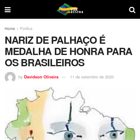
Home
Política
NARIZ DE PALHAÇO É
MEDALHA DE HONRA PARA
OS BRASILEIROS
by
Davidson Oliveira
11 de setembro de 2020