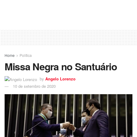
Home
Política
Missa Negra no Santuário
by
Angelo Lorenzo
10 de setembro de 2020