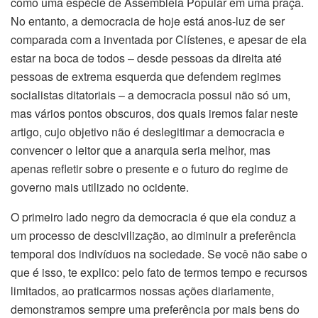
como uma espécie de Assembleia Popular em uma praça.
No entanto, a democracia de hoje está anos-luz de ser
comparada com a inventada por Clístenes, e apesar de ela
estar na boca de todos – desde pessoas da direita até
pessoas de extrema esquerda que defendem regimes
socialistas ditatoriais – a democracia possui não só um,
mas vários pontos obscuros, dos quais iremos falar neste
artigo, cujo objetivo não é deslegitimar a democracia e
convencer o leitor que a anarquia seria melhor, mas
apenas refletir sobre o presente e o futuro do regime de
governo mais utilizado no ocidente.
O primeiro lado negro da democracia é que ela conduz a
um processo de descivilização, ao diminuir a preferência
temporal dos indivíduos na sociedade. Se você não sabe o
que é isso, te explico: pelo fato de termos tempo e recursos
limitados, ao praticarmos nossas ações diariamente,
demonstramos sempre uma preferência por mais bens do