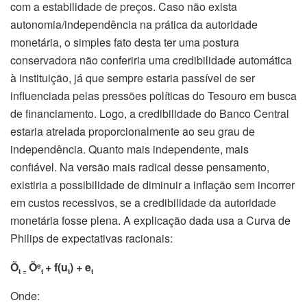
com a estabilidade de preços. Caso não exista
autonomia/independência na prática da autoridade
monetária, o simples fato desta ter uma postura
conservadora não conferiria uma credibilidade automática
à instituição, já que sempre estaria passível de ser
influenciada pelas pressões políticas do Tesouro em busca
de financiamento. Logo, a credibilidade do Banco Central
estaria atrelada proporcionalmente ao seu grau de
independência. Quanto mais independente, mais
confiável. Na versão mais radical desse pensamento,
existiria a possibilidade de diminuir a inflação sem incorrer
em custos recessivos, se a credibilidade da autoridade
monetária fosse plena. A explicação dada usa a Curva de
Philips de expectativas racionais:
Õ
Õ
+ f(u
) +
e
e
t =
t
t
t
Onde: