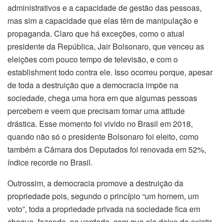
administrativos e a capacidade de gestão das pessoas,
mas sim a capacidade que elas têm de manipulação e
propaganda. Claro que há exceções, como o atual
presidente da República, Jair Bolsonaro, que venceu as
eleições com pouco tempo de televisão, e com o
establishment todo contra ele. Isso ocorreu porque, apesar
de toda a destruição que a democracia impõe na
sociedade, chega uma hora em que algumas pessoas
percebem e veem que precisam tomar uma atitude
drástica. Esse momento foi vivido no Brasil em 2018,
quando não só o presidente Bolsonaro foi eleito, como
também a Câmara dos Deputados foi renovada em 52%,
índice recorde no Brasil.
Outrossim, a democracia promove a destruição da
propriedade pois, segundo o princípio “um homem, um
voto”, toda a propriedade privada na sociedade fica em
cheque, fazendo, na verdade, com que ela deixe de existir,