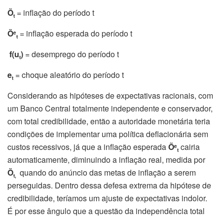
Õ
= inflação do período t
t
Õ
= inflação esperada do período t
e
t
f(u
)
= desemprego do período t
t
e
= choque aleatório do período t
t
Considerando as hipóteses de expectativas racionais, com
um Banco Central totalmente independente e conservador,
com total credibilidade, então a autoridade monetária teria
condições de implementar uma política deflacionária sem
custos recessivos, já que a inflação esperada
Õ
cairia
e
t
automaticamente, diminuindo a inflação real, medida por
Õ
quando do anúncio das metas de inflação a serem
t,
perseguidas. Dentro dessa defesa extrema da hipótese de
credibilidade, teríamos um ajuste de expectativas indolor.
É por esse ângulo que a questão da independência total