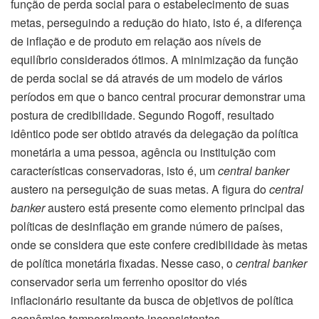
função de perda social para o estabelecimento de suas
metas, perseguindo a redução do hiato, isto é, a diferença
de inflação e de produto em relação aos níveis de
equilíbrio considerados ótimos. A minimização da função
de perda social se dá através de um modelo de vários
períodos em que o banco central procurar demonstrar uma
postura de credibilidade. Segundo Rogoff, resultado
idêntico pode ser obtido através da delegação da política
monetária a uma pessoa, agência ou instituição com
características conservadoras, isto é, um
central banker
austero na perseguição de suas metas. A figura do
central
banker
austero está presente como elemento principal das
políticas de desinflação em grande número de países,
onde se considera que este confere credibilidade às metas
de política monetária fixadas. Nesse caso, o
central banker
conservador seria um ferrenho opositor do viés
inflacionário resultante da busca de objetivos de política
econômica temporalmente inconsistentes.