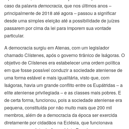
caso da palavra
democracia
, que nos últimos anos –
principalmente de 2018 até agora – passou a significar
desde uma simples eleição até a possibilidade de juízes
passarem por cima da lei para imporem sua vontade
particular.
A democracia surgiu em Atenas, com um legislador
chamado Clístenes, após o governo tirânico de Iságoras. O
objetivo de Clístenes era estabelecer uma ordem política
em que fosse possível conduzir a sociedade ateniense de
uma forma estável e mais igualitária, visto que, com
Iságoras, havia um grande conflito entre os Eupátridas – a
elite ateniense privilegiada – e as classes mais pobres. E
de certa forma, funcionou, pois a sociedade ateniense era
pequena, constituída por não muito mais que 200 mil
membros, além de a democracia da época ser exercida
diretamente por cidadãos na Eclésia, que funcionava