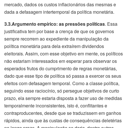
mercado, dados os custos inflacionários das mesmas e
dada a defasagem intertemporal da política monetária.
3.3.Argumento empírico: as pressões políticas
. Essa
justificativa tem por base a crença de que os governos
sempre recorrem ao expediente da manipulação da
política monetária para dela extraírem dividendos
eleitorais. Assim, com esse objetivo em mente, os políticos
não estariam interessados em esperar para observar os
esperados frutos do cumprimento de regras monetárias,
dado que esse tipo de política só passa a exercer os seus
efeitos com defasagem temporal. Como a classe política,
seguindo esse raciocínio, só persegue objetivos de curto
prazo, ela sempre estaria disposta a fazer uso de medidas
temporalmente inconsistentes, isto é, conflitantes e
contraproducentes, desde que se traduzissem em ganhos
rápidos, ainda que às custas de consequências deletérias
no longo prazo. A manipulação se daria, dentre outras