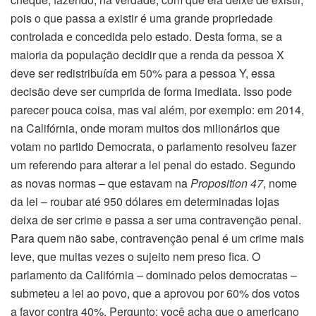
pois o que passa a existir é uma grande propriedade
controlada e concedida pelo estado. Desta forma, se a
maioria da população decidir que a renda da pessoa X
deve ser redistribuída em 50% para a pessoa Y, essa
decisão deve ser cumprida de forma imediata. Isso pode
parecer pouca coisa, mas vai além, por exemplo: em 2014,
na Califórnia, onde moram muitos dos milionários que
votam no partido Democrata, o parlamento resolveu fazer
um referendo para alterar a lei penal do estado. Segundo
as novas normas – que estavam na
Proposition 47
, nome
da lei – roubar até 950 dólares em determinadas lojas
deixa de ser crime e passa a ser uma contravenção penal.
Para quem não sabe, contravenção penal é um crime mais
leve, que muitas vezes o sujeito nem preso fica. O
parlamento da Califórnia – dominado pelos democratas –
submeteu a lei ao povo, que a aprovou por 60% dos votos
a favor contra 40%. Pergunto: você acha que o americano