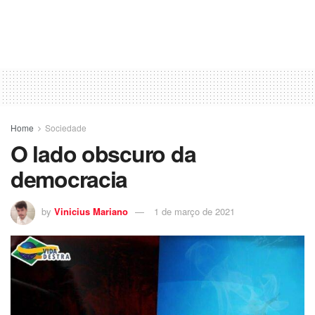
Home
Sociedade
O lado obscuro da
democracia
by
Vinicius Mariano
1 de março de 2021