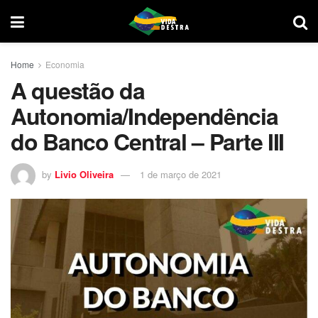
Home
Economia
A questão da
Autonomia/Independência
do Banco Central – Parte III
by
Livio Oliveira
1 de março de 2021