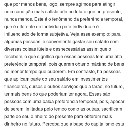
que por menos bens, logo, sempre agimos para atingir
uma condição mais satisfatória no futuro que no presente,
nunca menos. Este é o fenômeno da preferência temporal,
que é diferente de indivíduo para indivíduo e é
influenciado de forma subjetiva. Veja esse exemplo: para
algumas pessoas, é conveniente gastar seu salário com
diversas coisas fúteis e desnecessárias assim que o
recebem, o que significa que essas pessoas têm uma alta
preferência temporal, pois querem obter o máximo de bens
no menor tempo que puderem. Em contraste, há pessoas
que aplicam parte do seu salário em investimentos
financeiros, cursos e outros serviços que a farão, no futuro,
ter mais bens do que poderiam ter agora. Essas são
pessoas com uma baixa preferência temporal, pois, apesar
de serem limitadas pelo tempo como as outras, sacrificam
parte do seu dinheiro do presente para obterem mais
dinheiro no futuro. Perceba que a base do capitalismo está