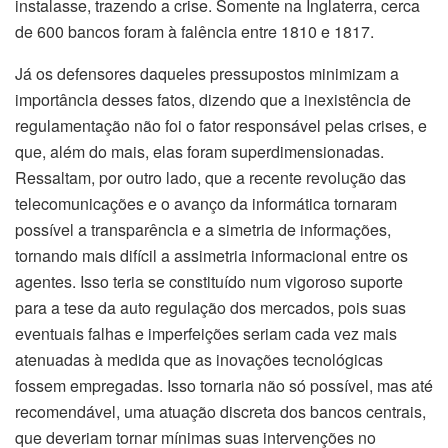
instalasse, trazendo a crise. Somente na Inglaterra, cerca
de 600 bancos foram à falência entre 1810 e 1817.
Já os defensores daqueles pressupostos minimizam a
importância desses fatos, dizendo que a inexistência de
regulamentação não foi o fator responsável pelas crises, e
que, além do mais, elas foram superdimensionadas.
Ressaltam, por outro lado, que a recente revolução das
telecomunicações e o avanço da informática tornaram
possível a transparência e a simetria de informações,
tornando mais difícil a assimetria informacional entre os
agentes. Isso teria se constituído num vigoroso suporte
para a tese da auto regulação dos mercados, pois suas
eventuais falhas e imperfeições seriam cada vez mais
atenuadas à medida que as inovações tecnológicas
fossem empregadas. Isso tornaria não só possível, mas até
recomendável, uma atuação discreta dos bancos centrais,
que deveriam tornar mínimas suas intervenções no