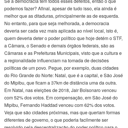
Se a democracia tem todos esses defeitos, então o que
podemos fazer? Afinal, apesar de tudo isso, ela ainda é
melhor que as ditaduras, principalmente as de esquerda.
No entanto, para que seja melhorada, a democracia
deveria ser cada vez mais aplicada ao nível local, isto é,
quem deveria deter o poder político que hoje detém o STF,
a Câmara, o Senado e demais órgãos federais, são as
Câmaras e as Prefeituras Municipais, visto que a cultura e
a regionalidade influenciam na tomada de decisões
políticas de um povo. Pegue, por exemplo, duas cidades
do Rio Grande do Norte: Natal, que é a capital, e São José
do Mipibu, que ficam a 37km de distância uma da outra.
Em Natal, nas eleições de 2018, Jair Bolsonaro venceu
com 52% dos votos. Em compensação, em São José do
Mipibu, Fernando Haddad venceu com 62% dos votos.
Veja que são cidades próximas, mas que queriam formas
diferentes de governo, o que poderia facilmente ser
resolvido pela descentralização do poder político para o