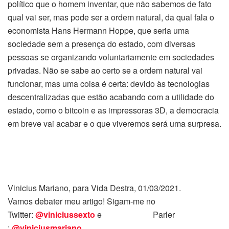
político que o homem inventar, que não sabemos de fato
qual vai ser, mas pode ser a ordem natural, da qual fala o
economista Hans Hermann Hoppe, que seria uma
sociedade sem a presença do estado, com diversas
pessoas se organizando voluntariamente em sociedades
privadas. Não se sabe ao certo se a ordem natural vai
funcionar, mas uma coisa é certa: devido às tecnologias
descentralizadas que estão acabando com a utilidade do
estado, como o bitcoin e as impressoras 3D, a democracia
em breve vai acabar e o que viveremos será uma surpresa.
Vinicius Mariano, para Vida Destra, 01/03/2021.
Vamos debater meu artigo! Sigam-me no
Twitter:
@viniciussexto
e Parler
:
@viniciusmariano