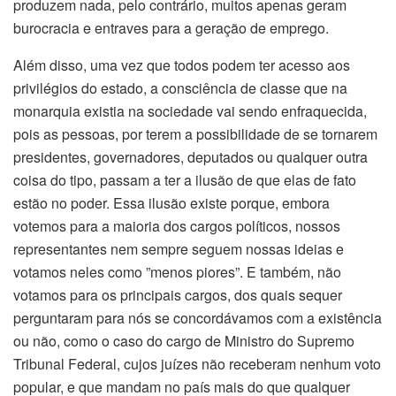
produzem nada, pelo contrário, muitos apenas geram
burocracia e entraves para a geração de emprego.
Além disso, uma vez que todos podem ter acesso aos
privilégios do estado, a consciência de classe que na
monarquia existia na sociedade vai sendo enfraquecida,
pois as pessoas, por terem a possibilidade de se tornarem
presidentes, governadores, deputados ou qualquer outra
coisa do tipo, passam a ter a ilusão de que elas de fato
estão no poder. Essa ilusão existe porque, embora
votemos para a maioria dos cargos políticos, nossos
representantes nem sempre seguem nossas ideias e
votamos neles como ”menos piores”. E também, não
votamos para os principais cargos, dos quais sequer
perguntaram para nós se concordávamos com a existência
ou não, como o caso do cargo de Ministro do Supremo
Tribunal Federal, cujos juízes não receberam nenhum voto
popular, e que mandam no país mais do que qualquer